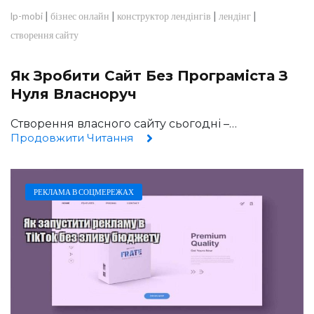
|
|
|
|
lp-mobi
бізнес онлайн
конструктор лендінгів
лендінг
створення сайту
Як Зробити Сайт Без Програміста З
Нуля Власноруч
Створення власного сайту сьогодні –…
Продовжити Читання
РЕКЛАМА В СОЦМЕРЕЖАХ