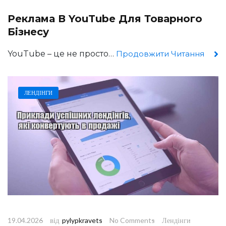
Реклама В YouTube Для Товарного
Бізнесу
YouTube – це не просто…
Продовжити Читання
ЛЕНДІНГИ
від
19.04.2026
pylypkravets
No Comments
Лендінги