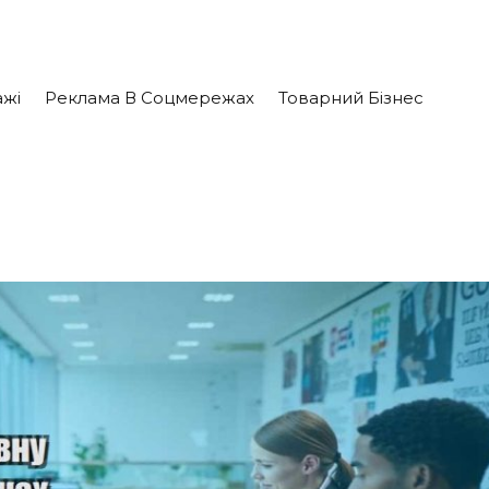
жі
Реклама В Соцмережах
Товарний Бізнес