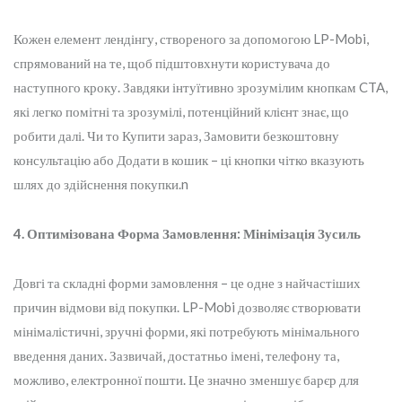
Кожен елемент лендінгу, створеного за допомогою LP-Mobi,
спрямований на те, щоб підштовхнути користувача до
наступного кроку. Завдяки інтуїтивно зрозумілим кнопкам CTA,
які легко помітні та зрозумілі, потенційний клієнт знає, що
робити далі. Чи то Купити зараз, Замовити безкоштовну
консультацію або Додати в кошик – ці кнопки чітко вказують
шлях до здійснення покупки.n
4. Оптимізована Форма Замовлення: Мінімізація Зусиль
Довгі та складні форми замовлення – це одне з найчастіших
причин відмови від покупки. LP-Mobi дозволяє створювати
мінімалістичні, зручні форми, які потребують мінімального
введення даних. Зазвичай, достатньо імені, телефону та,
можливо, електронної пошти. Це значно зменшує барєр для