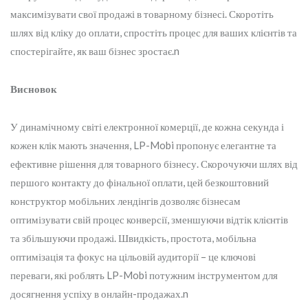
максимізувати свої продажі в товарному бізнесі. Скоротіть
шлях від кліку до оплати, спростіть процес для ваших клієнтів та
спостерігайте, як ваш бізнес зростає.n
Висновок
У динамічному світі електронної комерції, де кожна секунда і
кожен клік мають значення, LP-Mobi пропонує елегантне та
ефективне рішення для товарного бізнесу. Скорочуючи шлях від
першого контакту до фінальної оплати, цей безкоштовний
конструктор мобільних лендінгів дозволяє бізнесам
оптимізувати свій процес конверсії, зменшуючи відтік клієнтів
та збільшуючи продажі. Швидкість, простота, мобільна
оптимізація та фокус на цільовій аудиторії – це ключові
переваги, які роблять LP-Mobi потужним інструментом для
досягнення успіху в онлайн-продажах.n