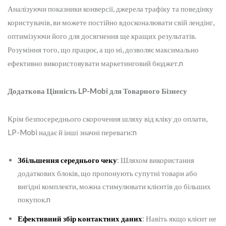
Аналізуючи показники конверсії, джерела трафіку та поведінку
користувачів, ви можете постійно вдосконалювати свій лендінг,
оптимізуючи його для досягнення ще кращих результатів.
Розуміння того, що працює, а що ні, дозволяє максимально
ефективно використовувати маркетинговий бюджет.n
Додаткова Цінність LP-Mobi для Товарного Бізнесу
Крім безпосереднього скорочення шляху від кліку до оплати,
LP-Mobi надає й інші значні переваги:n
Збільшення середнього чеку
: Шляхом використання
додаткових блоків, що пропонують супутні товари або
вигідні комплекти, можна стимулювати клієнтів до більших
покупок.n
Ефективний збір контактних даних
: Навіть якщо клієнт не