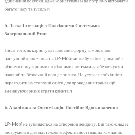
здійснення покупки, адже користувачеві не потрібно витрачати
багато часу та зусиль.n
5. Легка Інтеграція з Платіжними Системами:
Завершальний Етап
Після того, як користувач заповнив форму замовлення,
наступний крок – оплата. LP-Mobi може бути інтегрований з
різними популярними платіжними системами, забезпечуючи
плавний та безпечний процес оплати. Це усуває необхідність
переходити на сторонні сайти для проведення транзакції,
зменшуючи ризик втрати клієнта.n
6. Аналітика та Оптимізація: Постійне Вдосконалення
LP-Mobi не зупиняється на створенні лендінгу. Він також надає
інструменти для відстеження ефективності ваших кампаній.