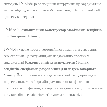
виходить LP-Mobi, революційний інструмент, що кардинально
змінює підхід до створення мобільних лендінгів та оптимізації
процесу конверсії.n
LP-Mobi: Безкоштовний Конструктор Мобільних Лендінгів
для Товарного Бізнесу
LP-Mobi – це не просто черговий інструмент для створення
веб-сторінок. Це потужний, але надзвичайно простий у
використанні
безкоштовний конструктор мобільних
лендінгів, спеціально розроблений для потреб товарного
бізнесу
. Його головна мета – дати можливість підприємцям,
маркетологам та веб-дизайнерам швидко та ефективно
створювати професійні, конверсійні лендінги, які допоможуть їм
залучати більше клієнтів та збільшувати продажі.n