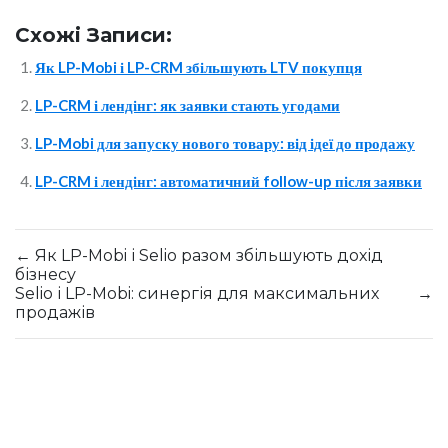
Схожі Записи:
Як LP-Mobi і LP-CRM збільшують LTV покупця
LP-CRM і лендінг: як заявки стають угодами
LP-Mobi для запуску нового товару: від ідеї до продажу
LP-CRM і лендінг: автоматичний follow-up після заявки
←
Як LP-Mobi і Selio разом збільшують дохід
бізнесу
Selio і LP-Mobi: синергія для максимальних
→
продажів