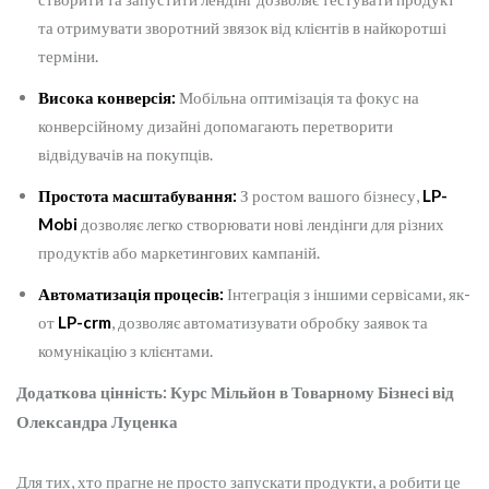
та отримувати зворотний звязок від клієнтів в найкоротші
терміни.
Висока конверсія:
Мобільна оптимізація та фокус на
конверсійному дизайні допомагають перетворити
відвідувачів на покупців.
Простота масштабування:
З ростом вашого бізнесу,
LP-
Mobi
дозволяє легко створювати нові лендінги для різних
продуктів або маркетингових кампаній.
Автоматизація процесів:
Інтеграція з іншими сервісами, як-
от
LP-crm
, дозволяє автоматизувати обробку заявок та
комунікацію з клієнтами.
Додаткова цінність: Курс Мільйон в Товарному Бізнесі від
Олександра Луценка
Для тих, хто прагне не просто запускати продукти, а робити це