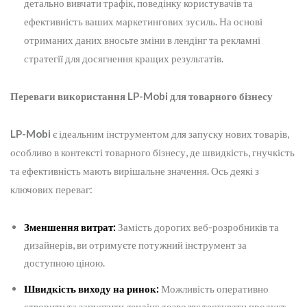
детально вивчати трафік, поведінку користувачів та
ефективність ваших маркетингових зусиль. На основі
отриманих даних вносьте зміни в лендінг та рекламні
стратегії для досягнення кращих результатів.
Переваги використання LP-Mobi для товарного бізнесу
LP-Mobi
є ідеальним інструментом для запуску нових товарів,
особливо в контексті товарного бізнесу, де швидкість, гнучкість
та ефективність мають вирішальне значення. Ось деякі з
ключових переваг:
Зменшення витрат:
Замість дорогих веб-розробників та
дизайнерів, ви отримуєте потужний інструмент за
доступною ціною.
Швидкість виходу на ринок:
Можливість оперативно
створити та запустити лендінг дозволяє тестувати продукт