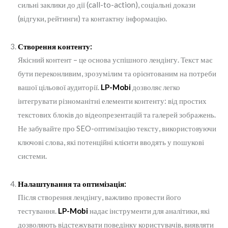
сильні заклики до дії (call-to-action), соціальні докази
(відгуки, рейтинги) та контактну інформацію.
Створення контенту:
Якісний контент – це основа успішного лендінгу. Текст має
бути переконливим, зрозумілим та орієнтованим на потреби
вашої цільової аудиторії.
LP-Mobi
дозволяє легко
інтегрувати різноманітні елементи контенту: від простих
текстових блоків до відеопрезентацій та галерей зображень.
Не забувайте про SEO-оптимізацію тексту, використовуючи
ключові слова, які потенційні клієнти вводять у пошукові
системи.
Налаштування та оптимізація:
Після створення лендінгу, важливо провести його
тестування.
LP-Mobi
надає інструменти для аналітики, які
дозволяють відстежувати поведінку користувачів, виявляти