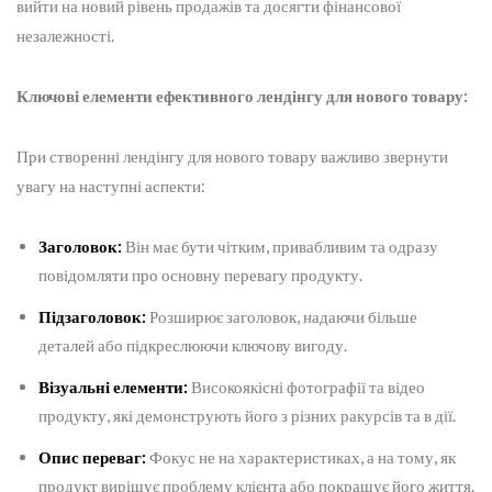
вийти на новий рівень продажів та досягти фінансової
незалежності.
Ключові елементи ефективного лендінгу для нового товару:
При створенні лендінгу для нового товару важливо звернути
увагу на наступні аспекти:
Заголовок:
Він має бути чітким, привабливим та одразу
повідомляти про основну перевагу продукту.
Підзаголовок:
Розширює заголовок, надаючи більше
деталей або підкреслюючи ключову вигоду.
Візуальні елементи:
Високоякісні фотографії та відео
продукту, які демонструють його з різних ракурсів та в дії.
Опис переваг:
Фокус не на характеристиках, а на тому, як
продукт вирішує проблему клієнта або покращує його життя.