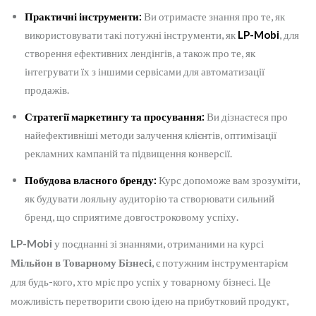
Практичні інструменти:
Ви отримаєте знання про те, як
використовувати такі потужні інструменти, як
LP-Mobi
, для
створення ефективних лендінгів, а також про те, як
інтегрувати їх з іншими сервісами для автоматизації
продажів.
Стратегії маркетингу та просування:
Ви дізнаєтеся про
найефективніші методи залучення клієнтів, оптимізації
рекламних кампаній та підвищення конверсії.
Побудова власного бренду:
Курс допоможе вам зрозуміти,
як будувати лояльну аудиторію та створювати сильний
бренд, що сприятиме довгостроковому успіху.
LP-Mobi
у поєднанні зі знаннями, отриманими на курсі
Мільйон в Товарному Бізнесі
, є потужним інструментарієм
для будь-кого, хто мріє про успіх у товарному бізнесі. Це
можливість перетворити свою ідею на прибутковий продукт,