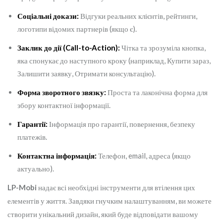
Соціальні докази:
Відгуки реальних клієнтів, рейтинги,
логотипи відомих партнерів (якщо є).
Заклик до дії (Call-to-Action):
Чітка та зрозуміла кнопка,
яка спонукає до наступного кроку (наприклад, Купити зараз,
Залишити заявку, Отримати консультацію).
Форма зворотного звязку:
Проста та лаконічна форма для
збору контактної інформації.
Гарантії:
Інформація про гарантії, повернення, безпеку
платежів.
Контактна інформація:
Телефон, email, адреса (якщо
актуально).
LP-Mobi
надає всі необхідні інструменти для втілення цих
елементів у життя. Завдяки гнучким налаштуванням, ви можете
створити унікальний дизайн, який буде відповідати вашому