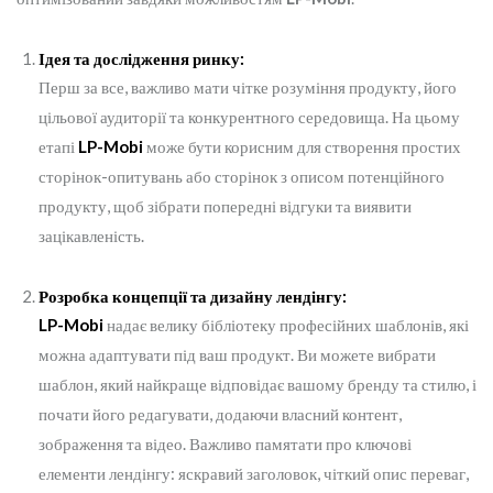
Ідея та дослідження ринку:
Перш за все, важливо мати чітке розуміння продукту, його
цільової аудиторії та конкурентного середовища. На цьому
етапі
LP-Mobi
може бути корисним для створення простих
сторінок-опитувань або сторінок з описом потенційного
продукту, щоб зібрати попередні відгуки та виявити
зацікавленість.
Розробка концепції та дизайну лендінгу:
LP-Mobi
надає велику бібліотеку професійних шаблонів, які
можна адаптувати під ваш продукт. Ви можете вибрати
шаблон, який найкраще відповідає вашому бренду та стилю, і
почати його редагувати, додаючи власний контент,
зображення та відео. Важливо памятати про ключові
елементи лендінгу: яскравий заголовок, чіткий опис переваг,