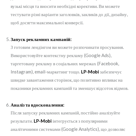
вузькі місця та вносити необхідні корективи. Ви можете
тестувати різні варіанти заголовків, закликів до дії, дизайну,
щоб досягти максимальної конверсії.
Запуск рекламних кампаній:
З готовим лендінгом ви можете розпочинати просування.
Використовуйте контекстну рекламу (Google Ads),
таргетовану рекламу в соціальних мережах (Facebook,
Instagram), email-маркетинг тощо.
LP-Mobi
забезпечує
швидке завантаження сторінок, що позитивно впливає на
показники рекламних кампаній та зменшує відсоток відмов.
Аналіз та вдосконалення:
Після запуску рекламних кампаній, постійно аналізуйте
результати.
LP-Mobi
інтегрується з популярними
аналітичними системами (Google Analytics), що дозволяє