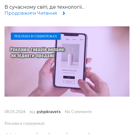
В сучасному світі, де технології…
Продовжити Читання
РЕКЛАМА В СОЦМЕРЕЖАХ
від
08.05.2026
pylypkravets
No Comments
Реклама в соцмережах