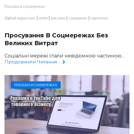
Реклама в соцмережах
|
|
|
|
digital маркетинг
smm
реклама
соцмережі
таргетинг
Просування В Соцмережах Без
Великих Витрат
Соціальні мережі стали невідємною частиною…
Продовжити Читання
РЕКЛАМА В СОЦМЕРЕЖАХ