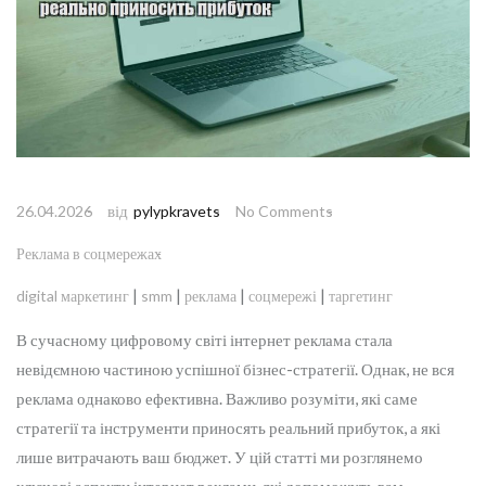
від
26.04.2026
pylypkravets
No Comments
Реклама в соцмережах
|
|
|
|
digital маркетинг
smm
реклама
соцмережі
таргетинг
В сучасному цифровому світі інтернет реклама стала
невідємною частиною успішної бізнес-стратегії. Однак, не вся
реклама однаково ефективна. Важливо розуміти, які саме
стратегії та інструменти приносять реальний прибуток, а які
лише витрачають ваш бюджет. У цій статті ми розглянемо