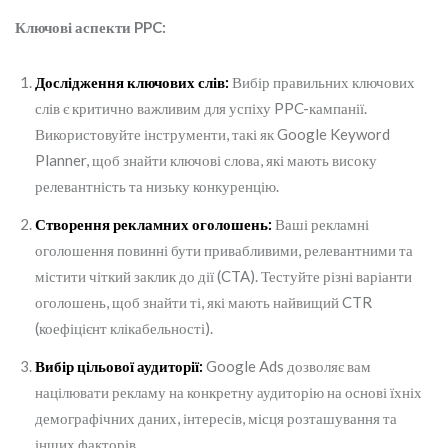
Ключові аспекти PPC:
Дослідження ключових слів:
Вибір правильних ключових
слів є критично важливим для успіху PPC-кампанії.
Використовуйте інструменти, такі як Google Keyword
Planner, щоб знайти ключові слова, які мають високу
релевантність та низьку конкуренцію.
Створення рекламних оголошень:
Ваші рекламні
оголошення повинні бути привабливими, релевантними та
містити чіткий заклик до дії (CTA). Тестуйте різні варіанти
оголошень, щоб знайти ті, які мають найвищий CTR
(коефіцієнт клікабельності).
Вибір цільової аудиторії:
Google Ads дозволяє вам
націлювати рекламу на конкретну аудиторію на основі їхніх
демографічних даних, інтересів, місця розташування та
інших факторів.