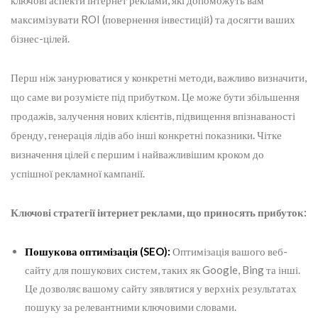
ключові аспекти інтернет реклами, які допоможуть вам
максимізувати ROI (повернення інвестицій) та досягти ваших
бізнес-цілей.
Перш ніж занурюватися у конкретні методи, важливо визначити,
що саме ви розумієте під прибутком. Це може бути збільшення
продажів, залучення нових клієнтів, підвищення впізнаваності
бренду, генерація лідів або інші конкретні показники. Чітке
визначення цілей є першим і найважливішим кроком до
успішної рекламної кампанії.
Ключові стратегії інтернет реклами, що приносять прибуток:
Пошукова оптимізація (SEO):
Оптимізація вашого веб-
сайту для пошукових систем, таких як Google, Bing та інші.
Це дозволяє вашому сайту зявлятися у верхніх результатах
пошуку за релевантними ключовими словами.