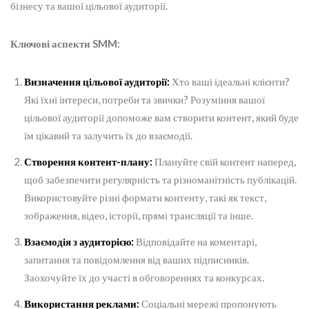
бізнесу та вашої цільової аудиторії.
Ключові аспекти SMM:
Визначення цільової аудиторії:
Хто ваші ідеальні клієнти?
Які їхні інтереси, потреби та звички? Розуміння вашої
цільової аудиторії допоможе вам створити контент, який буде
їм цікавий та залучить їх до взаємодії.
Створення контент-плану:
Плануйте свій контент наперед,
щоб забезпечити регулярність та різноманітність публікацій.
Використовуйте різні формати контенту, такі як текст,
зображення, відео, історії, прямі трансляції та інше.
Взаємодія з аудиторією:
Відповідайте на коментарі,
запитання та повідомлення від ваших підписників.
Заохочуйте їх до участі в обговореннях та конкурсах.
Використання реклами:
Соціальні мережі пропонують