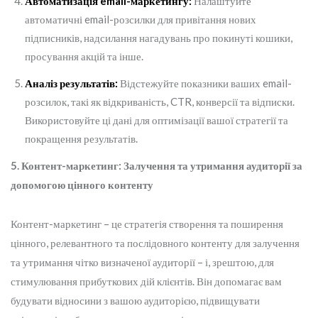
Автоматизація email-маркетингу:
Налаштуйте
автоматичні email-розсилки для привітання нових
підписників, надсилання нагадувань про покинуті кошики,
просування акцій та інше.
Аналіз результатів:
Відстежуйте показники ваших email-
розсилок, такі як відкриваність, CTR, конверсії та відписки.
Використовуйте ці дані для оптимізації вашої стратегії та
покращення результатів.
5. Контент-маркетинг: Залучення та утримання аудиторії за
допомогою цінного контенту
Контент-маркетинг – це стратегія створення та поширення
цінного, релевантного та послідовного контенту для залучення
та утримання чітко визначеної аудиторії – і, зрештою, для
стимулювання прибуткових дій клієнтів. Він допомагає вам
будувати відносини з вашою аудиторією, підвищувати