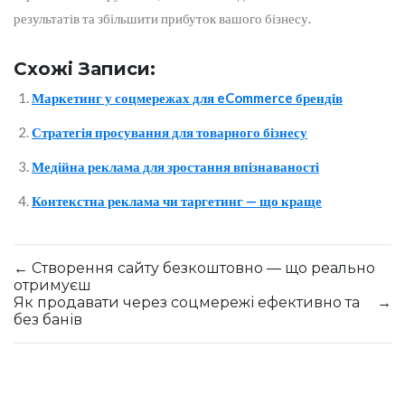
результатів та збільшити прибуток вашого бізнесу.
Схожі Записи:
Маркетинг у соцмережах для eCommerce брендів
Стратегія просування для товарного бізнесу
Медійна реклама для зростання впізнаваності
Контекстна реклама чи таргетинг — що краще
←
Створення сайту безкоштовно — що реально
отримуєш
Як продавати через соцмережі ефективно та
→
без банів