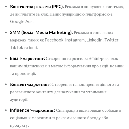
Контекстна реклама (PPC):
Реклама в пошукових системах,
де ви платите за клік. Найпопулярнішою платформою є
Google Ads.
SMM (Social Media Marketing):
Реклама в соціальних
мережах, таких як Facebook, Instagram, LinkedIn, Twitter,
TikTok та інші.
Email-маркетинг:
Створення та розсилка email-розсилок
вашим підписникам з метою інформування про акції, новини
та пропозиції.
Контент-маркетинг:
Створення та поширення цінного та
релевантного контенту для залучення та утримання
аудиторії.
Influencer-маркетинг:
Співпраця з впливовими особами в
соціальних мережах для реклами вашого бренду або
продукту.