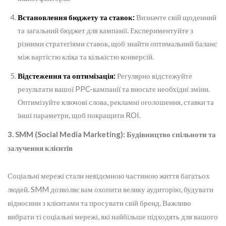
Встановлення бюджету та ставок:
Визначте свій щоденний
та загальний бюджет для кампанії. Експериментуйте з
різними стратегіями ставок, щоб знайти оптимальний баланс
між вартістю кліка та кількістю конверсій.
Відстеження та оптимізація:
Регулярно відстежуйте
результати вашої PPC-кампанії та вносьте необхідні зміни.
Оптимізуйте ключові слова, рекламні оголошення, ставки та
інші параметри, щоб покращити ROI.
3. SMM (Social Media Marketing): Будівництво спільноти та
залучення клієнтів
Соціальні мережі стали невідємною частиною життя багатьох
людей. SMM дозволяє вам охопити велику аудиторію, будувати
відносини з клієнтами та просувати свій бренд. Важливо
вибрати ті соціальні мережі, які найбільше підходять для вашого