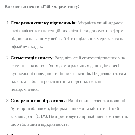
Ключові аспекти Email-маркетингу:
Створення списку підписників:
Збирайте email-адреси
своїх клієнтів та потенційних клієнтів за допомогою форм
підписки на вашому веб-сайті, в соціальних мережах та на
офлайн-заходах.
Сегментація списку:
Розділіть свій список підписників на
сегменти на основі їхніх демографічних даних, інтересів,
купівельної поведінки та інших факторів. Це дозволить вам
надсилати більш релевантні та персоналізовані
повідомлення.
Створення email-розсилок:
Ваші email-розсилки повинні
бути привабливими, інформативними та містити чіткий
заклик до дії (CTA). Використовуйте привабливі теми листів,
щоб збільшити відкриваність.