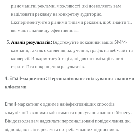
різноманітні рекламні можливості, які дозволяють вам
націлювати рекламу на конкретну аудиторію.
Експериментуйте з різними типами реклами, щоб знайти ті,
які мають найвищу ефективність.
Аналіз результатів:
Відстежуйте показники вашої SMM-
кампанії, такі як охоплення, залучення, трафік на веб-сайт та
конверсії. Використовуйте ці дані для оптимізації вашої
стратегії та покращення результатів.
4. Email-маркетинг: Персоналізоване спілкування з вашими
клієнтами
Email-маркетинг є одним з найефективніших способів
комунікації з вашими клієнтами та просування вашого бізнесу.
Він дозволяє вам надсилати персоналізовані повідомлення, які
відповідають інтересам та потребам ваших підписників.