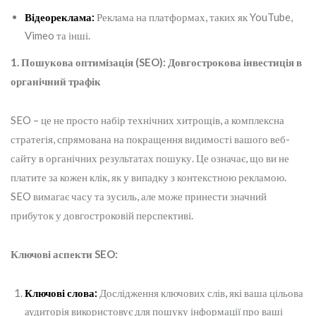
Відеореклама:
Реклама на платформах, таких як YouTube,
Vimeo та інші.
1. Пошукова оптимізація (SEO): Довгострокова інвестиція в
органічний трафік
SEO – це не просто набір технічних хитрощів, а комплексна
стратегія, спрямована на покращення видимості вашого веб-
сайту в органічних результатах пошуку. Це означає, що ви не
платите за кожен клік, як у випадку з контекстною рекламою.
SEO вимагає часу та зусиль, але може принести значний
прибуток у довгостроковій перспективі.
Ключові аспекти SEO:
Ключові слова:
Дослідження ключових слів, які ваша цільова
аудиторія використовує для пошуку інформації про ваші