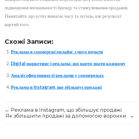
підвищення впізнаваності бренду та стимулювання продажів.
Памятайте, що успіх вимагає часу та зусиль, але результат
вартий того.
Схожі Записи:
Реклама в соцмережі онлайн: з чого почати
Digital маркетинг і реклама: що варто знати кожному
Аналіз ефективності реклами у соцмережах
Реклама в Instagram, що збільшує продажі
←
Реклама в Instagram, що збільшує продажі
Як збільшити продажі за допомогою воронки
→