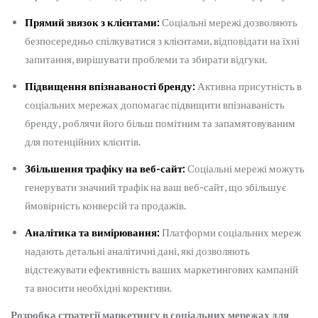
Прямий звязок з клієнтами:
Соціальні мережі дозволяють
безпосередньо спілкуватися з клієнтами, відповідати на їхні
запитання, вирішувати проблеми та збирати відгуки.
Підвищення впізнаваності бренду:
Активна присутність в
соціальних мережах допомагає підвищити впізнаваність
бренду, роблячи його більш помітним та запамятовуваним
для потенційних клієнтів.
Збільшення трафіку на веб-сайт:
Соціальні мережі можуть
генерувати значний трафік на ваш веб-сайт, що збільшує
ймовірність конверсій та продажів.
Аналітика та вимірювання:
Платформи соціальних мереж
надають детальні аналітичні дані, які дозволяють
відстежувати ефективність ваших маркетингових кампаній
та вносити необхідні корективи.
Розробка стратегії маркетингу в соціальних мережах для