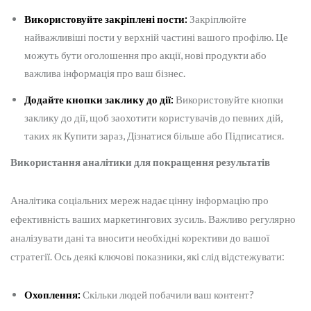
Використовуйте закріплені пости:
Закріплюйте
найважливіші пости у верхній частині вашого профілю. Це
можуть бути оголошення про акції, нові продукти або
важлива інформація про ваш бізнес.
Додайте кнопки заклику до дії:
Використовуйте кнопки
заклику до дії, щоб заохотити користувачів до певних дій,
таких як Купити зараз, Дізнатися більше або Підписатися.
Використання аналітики для покращення результатів
Аналітика соціальних мереж надає цінну інформацію про
ефективність ваших маркетингових зусиль. Важливо регулярно
аналізувати дані та вносити необхідні корективи до вашої
стратегії. Ось деякі ключові показники, які слід відстежувати:
Охоплення:
Скільки людей побачили ваш контент?