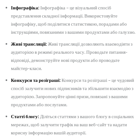
Інфографіка:
Інфографіка – це візуальний спосіб
представлення складної інформації. Використовуйте
інфографіку, щоб поділитися статистикою, порадами або
інструкціями, повязаними з вашими продуктами або галуззю.
Живі трансляції:
Живі трансляції дозволяють взаємодіяти з
аудиторією в режимі реального часу. Проводьте питання-
відповіді, демонструйте нові продукти або проводьте
майстер-класи.
Конкурси та розіграші:
Конкурси та розіграші – це чудовий
спосіб залучити нових підписників та збільшити взаємодію з
аудиторією. Запропонуйте цінні призи, повязані з вашими
продуктами або послугами.
Статті блогу:
Діліться статтями з вашого блогу в соціальних
мережах, щоб залучити трафік на ваш веб-сайт та надати
корисну інформацію вашій аудиторії.