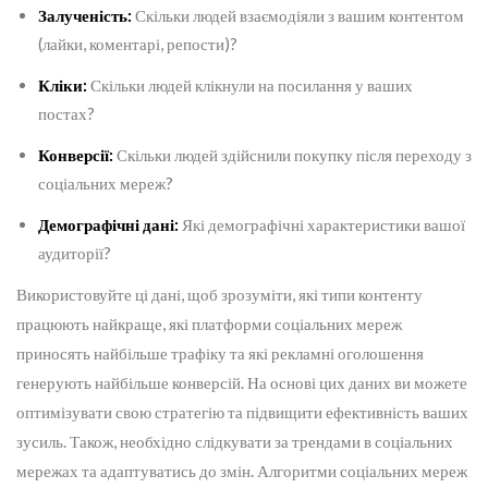
Залученість:
Скільки людей взаємодіяли з вашим контентом
(лайки, коментарі, репости)?
Кліки:
Скільки людей клікнули на посилання у ваших
постах?
Конверсії:
Скільки людей здійснили покупку після переходу з
соціальних мереж?
Демографічні дані:
Які демографічні характеристики вашої
аудиторії?
Використовуйте ці дані, щоб зрозуміти, які типи контенту
працюють найкраще, які платформи соціальних мереж
приносять найбільше трафіку та які рекламні оголошення
генерують найбільше конверсій. На основі цих даних ви можете
оптимізувати свою стратегію та підвищити ефективність ваших
зусиль. Також, необхідно слідкувати за трендами в соціальних
мережах та адаптуватись до змін. Алгоритми соціальних мереж