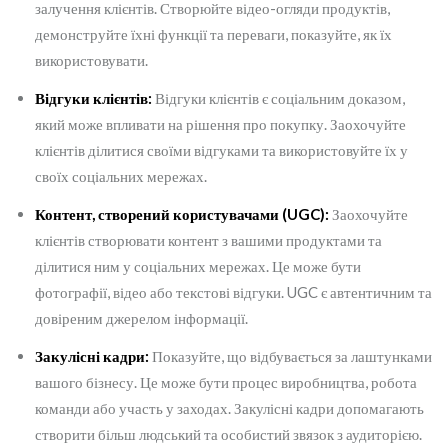
залучення клієнтів. Створюйте відео-огляди продуктів,
демонструйте їхні функції та переваги, показуйте, як їх
використовувати.
Відгуки клієнтів:
Відгуки клієнтів є соціальним доказом,
який може впливати на рішення про покупку. Заохочуйте
клієнтів ділитися своїми відгуками та використовуйте їх у
своїх соціальних мережах.
Контент, створений користувачами (UGC):
Заохочуйте
клієнтів створювати контент з вашими продуктами та
ділитися ним у соціальних мережах. Це може бути
фотографії, відео або текстові відгуки. UGC є автентичним та
довіреним джерелом інформації.
Закулісні кадри:
Показуйте, що відбувається за лаштунками
вашого бізнесу. Це може бути процес виробництва, робота
команди або участь у заходах. Закулісні кадри допомагають
створити більш людський та особистий звязок з аудиторією.