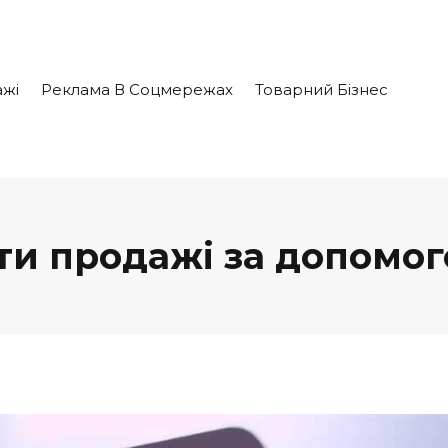
жі
Реклама В Соцмережах
Товарний Бізнес
ти продажі за допомо