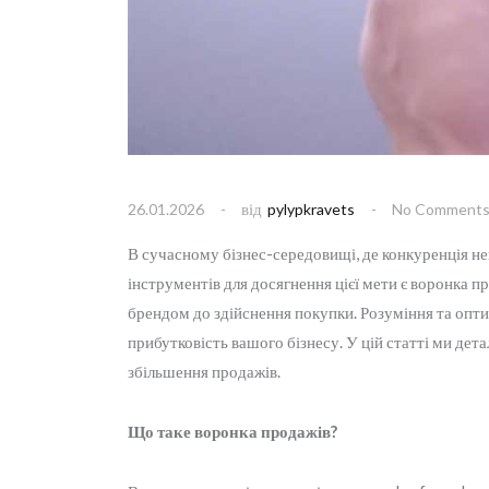
від
26.01.2026
pylypkravets
No Comment
В сучасному бізнес-середовищі, де конкуренція не
інструментів для досягнення цієї мети є воронка п
брендом до здійснення покупки. Розуміння та опти
прибутковість вашого бізнесу. У цій статті ми дета
збільшення продажів.
Що таке воронка продажів?