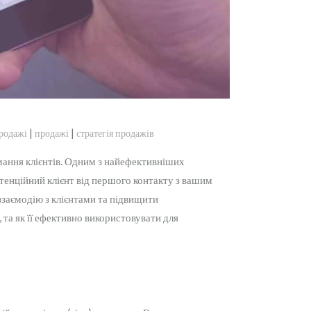
|
|
родажі
продажі
стратегія продажів
мання клієнтів. Одним з найефективніших
отенційний клієнт від першого контакту з вашим
взаємодію з клієнтами та підвищити
 та як її ефективно використовувати для