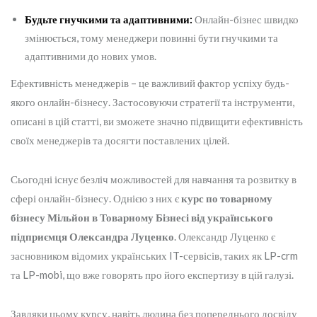
Будьте гнучкими та адаптивними:
Онлайн-бізнес швидко
змінюється, тому менеджери повинні бути гнучкими та
адаптивними до нових умов.
Ефективність менеджерів – це важливий фактор успіху будь-
якого онлайн-бізнесу. Застосовуючи стратегії та інструменти,
описані в цій статті, ви зможете значно підвищити ефективність
своїх менеджерів та досягти поставлених цілей.
Сьогодні існує безліч можливостей для навчання та розвитку в
сфері онлайн-бізнесу. Однією з них є
курс по товарному
бізнесу Мільйон в Товарному Бізнесі від українського
підприємця Олександра Луценко
. Олександр Луценко є
засновником відомих українських IT-сервісів, таких як LP-crm
та LP-mobi, що вже говорять про його експертизу в цій галузі.
Завдяки цьому курсу, навіть людина без попереднього досвіду