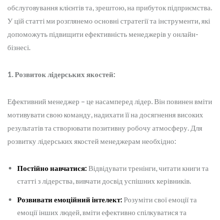
обслуговування клієнтів та, зрештою, на прибуток підприємства.
У цій статті ми розглянемо основні стратегії та інструменти, які
допоможуть підвищити ефективність менеджерів у онлайн-
бізнесі.
1. Розвиток лідерських якостей:
Ефективний менеджер – це насамперед лідер. Він повинен вміти
мотивувати свою команду, надихати її на досягнення високих
результатів та створювати позитивну робочу атмосферу. Для
розвитку лідерських якостей менеджерам необхідно:
Постійно навчатися:
Відвідувати тренінги, читати книги та
статті з лідерства, вивчати досвід успішних керівників.
Розвивати емоційний інтелект:
Розуміти свої емоції та
емоції інших людей, вміти ефективно спілкуватися та