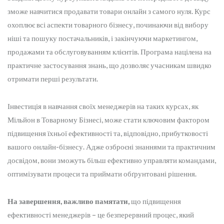
зможе навчитися продавати товари онлайн з самого нуля. Курс
охоплює всі аспекти товарного бізнесу, починаючи від вибору
ніші та пошуку постачальників, і закінчуючи маркетингом,
продажами та обслуговуванням клієнтів. Програма націлена на
практичне застосування знань, що дозволяє учасникам швидко
отримати перші результати.
Інвестиція в навчання своїх менеджерів на таких курсах, як
Мільйон в Товарному Бізнесі, може стати ключовим фактором
підвищення їхньої ефективності та, відповідно, прибутковості
вашого онлайн-бізнесу. Адже озброєні знаннями та практичним
досвідом, вони зможуть більш ефективно управляти командами,
оптимізувати процеси та приймати обґрунтовані рішення.
На завершення, важливо памятати,
що підвищення
ефективності менеджерів – це безперервний процес, який