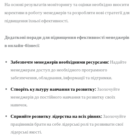
На основі результатів моніторингу та оцінки необхідно вносити
корективи в роботу менеджерів та розробляти нові стратегії для
підвищення їхньої ефективності.
Додаткові поради для підвищення ефективності менеджерів
в онлайн-бізнесі:
Забезпечте менеджерів необхідними ресурсами:
Надайте
менеджерам доступ до необхідного програмного
забезпечення, обладнання, інформації та підтримки.
Створіть культуру навчання та розвитку:
Заохочуйте
менеджерів до постійного навчання та розвитку своїх
навичок.
Сприяйте розвитку лідерства на всіх рівнях:
Заохочуйте
працівників брати на себе лідерські ролі та розвивати свої
лідерські якості.