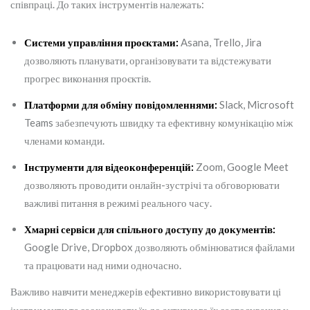
співпраці. До таких інструментів належать:
Системи управління проєктами:
Asana, Trello, Jira
дозволяють планувати, організовувати та відстежувати
прогрес виконання проєктів.
Платформи для обміну повідомленнями:
Slack, Microsoft
Teams забезпечують швидку та ефективну комунікацію між
членами команди.
Інструменти для відеоконференцій:
Zoom, Google Meet
дозволяють проводити онлайн-зустрічі та обговорювати
важливі питання в режимі реального часу.
Хмарні сервіси для спільного доступу до документів:
Google Drive, Dropbox дозволяють обмінюватися файлами
та працювати над ними одночасно.
Важливо навчити менеджерів ефективно використовувати ці