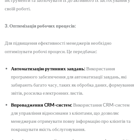
інструменти та заохочувати їх до активного їх застосування у
своїй роботі.
3. Оптимізація робочих процесів:
Для підвищення ефективності менеджерів необхідно
оптимізувати робочі процеси. Це передбачає:
Автоматизацію рутинних завдань:
Використання
програмного забезпечення для автоматизації завдань, які
забирають багато часу, таких як обробка даних, формування
звітів, розсилка електронних листів.
Впровадження CRM-систем:
Використання CRM-систем
для управління відносинами з клієнтами, що дозволяє
менеджерам отримувати повну інформацію про клієнтів та
покращувати якість обслуговування.