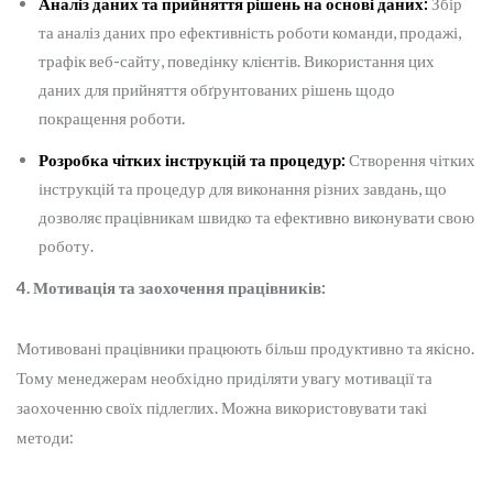
Аналіз даних та прийняття рішень на основі даних:
Збір
та аналіз даних про ефективність роботи команди, продажі,
трафік веб-сайту, поведінку клієнтів. Використання цих
даних для прийняття обґрунтованих рішень щодо
покращення роботи.
Розробка чітких інструкцій та процедур:
Створення чітких
інструкцій та процедур для виконання різних завдань, що
дозволяє працівникам швидко та ефективно виконувати свою
роботу.
4. Мотивація та заохочення працівників:
Мотивовані працівники працюють більш продуктивно та якісно.
Тому менеджерам необхідно приділяти увагу мотивації та
заохоченню своїх підлеглих. Можна використовувати такі
методи: