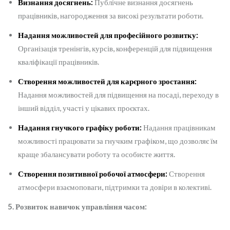
Визнання досягнень:
Публічне визнання досягнень
працівників, нагородження за високі результати роботи.
Надання можливостей для професійного розвитку:
Організація тренінгів, курсів, конференцій для підвищення
кваліфікації працівників.
Створення можливостей для карєрного зростання:
Надання можливостей для підвищення на посаді, переходу в
інший відділ, участі у цікавих проєктах.
Надання гнучкого графіку роботи:
Надання працівникам
можливості працювати за гнучким графіком, що дозволяє їм
краще збалансувати роботу та особисте життя.
Створення позитивної робочої атмосфери:
Створення
атмосфери взаємоповаги, підтримки та довіри в колективі.
5. Розвиток навичок управління часом: