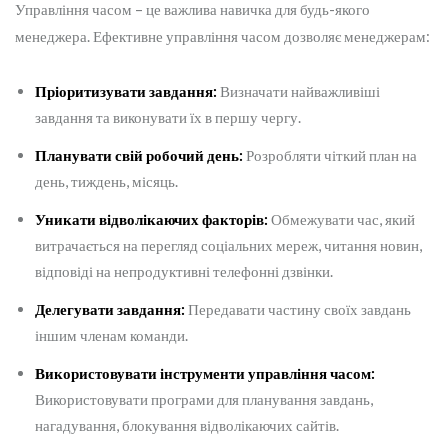
Управління часом – це важлива навичка для будь-якого
менеджера. Ефективне управління часом дозволяє менеджерам:
Пріоритизувати завдання:
Визначати найважливіші
завдання та виконувати їх в першу чергу.
Планувати свій робочий день:
Розробляти чіткий план на
день, тиждень, місяць.
Уникати відволікаючих факторів:
Обмежувати час, який
витрачається на перегляд соціальних мереж, читання новин,
відповіді на непродуктивні телефонні дзвінки.
Делегувати завдання:
Передавати частину своїх завдань
іншим членам команди.
Використовувати інструменти управління часом:
Використовувати програми для планування завдань,
нагадування, блокування відволікаючих сайтів.