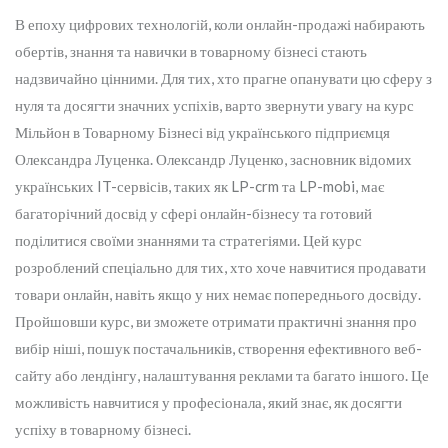
В епоху цифрових технологій, коли онлайн-продажі набирають
обертів, знання та навички в товарному бізнесі стають
надзвичайно цінними. Для тих, хто прагне опанувати цю сферу з
нуля та досягти значних успіхів, варто звернути увагу на курс
Мільйон в Товарному Бізнесі від українського підприємця
Олександра Луценка. Олександр Луценко, засновник відомих
українських IT-сервісів, таких як LP-crm та LP-mobi, має
багаторічний досвід у сфері онлайн-бізнесу та готовий
поділитися своїми знаннями та стратегіями. Цей курс
розроблений спеціально для тих, хто хоче навчитися продавати
товари онлайн, навіть якщо у них немає попереднього досвіду.
Пройшовши курс, ви зможете отримати практичні знання про
вибір ніші, пошук постачальників, створення ефективного веб-
сайту або лендінгу, налаштування реклами та багато іншого. Це
можливість навчитися у професіонала, який знає, як досягти
успіху в товарному бізнесі.