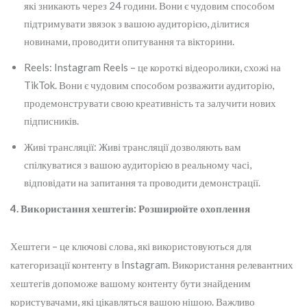
які зникають через 24 години. Вони є чудовим способом
підтримувати звязок з вашою аудиторією, ділитися
новинами, проводити опитування та вікторини.
Reels: Instagram Reels – це короткі відеоролики, схожі на
TikTok. Вони є чудовим способом розважити аудиторію,
продемонструвати свою креативність та залучити нових
підписників.
Живі трансляції: Живі трансляції дозволяють вам
спілкуватися з вашою аудиторією в реальному часі,
відповідати на запитання та проводити демонстрації.
4. Використання хештегів: Розширюйте охоплення
Хештеги – це ключові слова, які використовуються для
категоризації контенту в Instagram. Використання релевантних
хештегів допоможе вашому контенту бути знайденим
користувачами, які цікавляться вашою нішою. Важливо