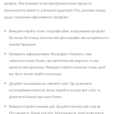
профіль. Він повинен чітко відображати ваш бренд та
пропонувати цінність для вашої аудиторії. Ось декілька порад
щодо створення ефективного профілю:
Використовуйте чітке та професійне зображення профілю:
Це може бути ваш логотип або фотографія, яка асоціюється з
вашим брендом.
Напишіть інформативну біографію: Опишіть, чим
займається ваш бізнес, які проблеми він вирішує та яку
цінність він пропонує. Використовуйте ключові слова, щоб
вас було легше знайти в пошуку.
Додайте посилання на свій веб-сайт: Це дозволить
потенційним клієнтам легко перейти на ваш веб-сайт та
дізнатися більше про ваш бізнес.
Використовуйте кнопки дій: Додайте кнопки дій, такі як
Подзвонити, Написати або Забронювати, щоб полегшити