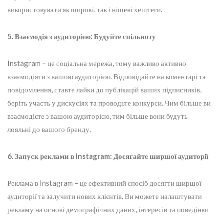
використовувати як широкі, так і нішеві хештеги.
5. Взаємодія з аудиторією: Будуйте спільноту
Instagram – це соціальна мережа, тому важливо активно
взаємодіяти з вашою аудиторією. Відповідайте на коментарі та
повідомлення, ставте лайки до публікацій ваших підписників,
беріть участь у дискусіях та проводьте конкурси. Чим більше ви
взаємодієте з вашою аудиторією, тим більше вони будуть
лояльні до вашого бренду.
6. Запуск реклами в Instagram: Досягайте ширшої аудиторії
Реклама в Instagram – це ефективний спосіб досягти ширшої
аудиторії та залучити нових клієнтів. Ви можете налаштувати
рекламу на основі демографічних даних, інтересів та поведінки