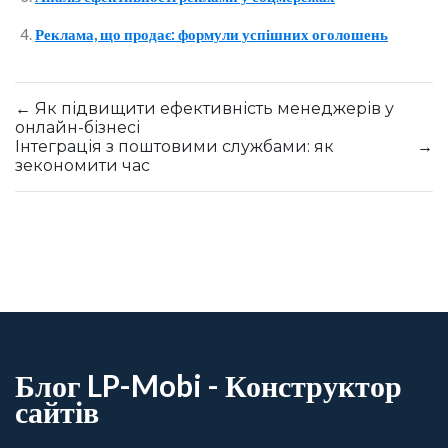
Реклама, що продає: формули успішних оголошень
←
Як підвищити ефективність менеджерів у
онлайн-бізнесі
Інтеграція з поштовими службами: як
→
зекономити час
Блог LP-Mobi - Конструктор
сайтів