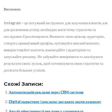
Висновок
Instagram – це потужний інструмент для залучення клієнтів, але
для досягнення успіху необхідно мати чітку стратегію та
послідовно її реалізовувати. Визначте свою цільову аудиторію,
створіть привабливий профіль, публікуйте якісний контент,
використовуйте хештеги, взаємодійте з аудиторією та
запускайте рекламу. Не забувайте вимірювати та аналізувати
результати своїх зусиль, щоб оптимізувати свою стратегію та
досягати більших успіхів.
Схожі Записи:
Автоматизація реклами через CRM системи
Digital маркетинг і реклама: що варто знати кожному
Аналіз ефективності реклами у соцмережах