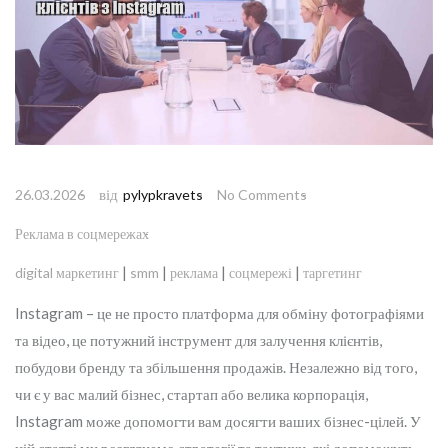
від
26.03.2026
pylypkravets
No Comments
Реклама в соцмережах
|
|
|
|
digital маркетинг
smm
реклама
соцмережі
таргетинг
Instagram – це не просто платформа для обміну фотографіями
та відео, це потужний інструмент для залучення клієнтів,
побудови бренду та збільшення продажів. Незалежно від того,
чи є у вас малий бізнес, стартап або велика корпорація,
Instagram може допомогти вам досягти ваших бізнес-цілей. У