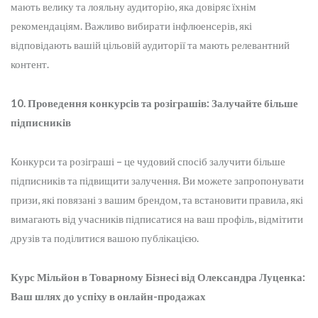
мають велику та лояльну аудиторію, яка довіряє їхнім
рекомендаціям. Важливо вибирати інфлюенсерів, які
відповідають вашій цільовій аудиторії та мають релевантний
контент.
10. Проведення конкурсів та розіграшів: Залучайте більше
підписників
Конкурси та розіграші – це чудовий спосіб залучити більше
підписників та підвищити залучення. Ви можете запропонувати
призи, які повязані з вашим брендом, та встановити правила, які
вимагають від учасників підписатися на ваш профіль, відмітити
друзів та поділитися вашою публікацією.
Курс Мільйон в Товарному Бізнесі від Олександра Луценка:
Ваш шлях до успіху в онлайн-продажах