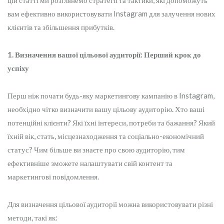
цій статті ми розглянемо стратегії та тактики, які допоможуть
вам ефективно використовувати Instagram для залучення нових
клієнтів та збільшення прибутків.
1. Визначення вашої цільової аудиторії: Перший крок до
успіху
Перш ніж почати будь-яку маркетингову кампанію в Instagram,
необхідно чітко визначити вашу цільову аудиторію. Хто ваші
потенційні клієнти? Які їхні інтереси, потреби та бажання? Який
їхній вік, стать, місцезнаходження та соціально-економічний
статус? Чим більше ви знаєте про свою аудиторію, тим
ефективніше зможете налаштувати свій контент та
маркетингові повідомлення.
Для визначення цільової аудиторії можна використовувати різні
методи, такі як: