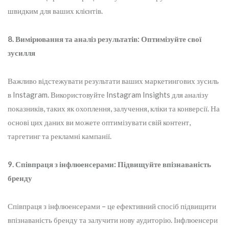
швидким для ваших клієнтів.
8. Вимірювання та аналіз результатів: Оптимізуйте свої
зусилля
Важливо відстежувати результати ваших маркетингових зусиль
в Instagram. Використовуйте Instagram Insights для аналізу
показників, таких як охоплення, залучення, кліки та конверсії. На
основі цих даних ви можете оптимізувати свій контент,
таргетинг та рекламні кампанії.
9. Співпраця з інфлюенсерами: Підвищуйте впізнаваність
бренду
Співпраця з інфлюенсерами – це ефективний спосіб підвищити
впізнаваність бренду та залучити нову аудиторію. Інфлюенсери