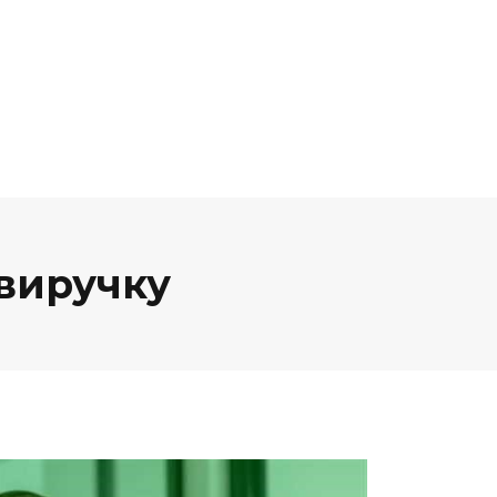
виручку