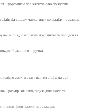
ся інформацією про клієнтів, забезпечуючи
ідів від відділу маркетингу до відділу продажів,
вузькі місця, дозволяючи покращувати процеси та
ідок, до збільшення виручки.
 слід звернути увагу на наступні фактори:
и розмір компанії, галузь діяльності та
чи управління лідами, продажами,