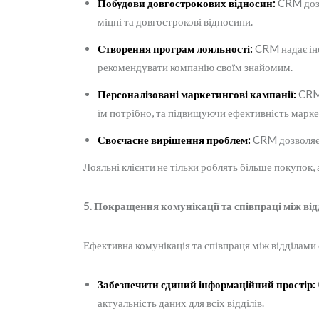
Побудови довгострокових відносин:
CRM дозв
міцні та довгострокові відносини.
Створення програм лояльності:
CRM надає інс
рекомендувати компанію своїм знайомим.
Персоналізовані маркетингові кампанії:
CRM 
їм потрібно, та підвищуючи ефективність марке
Своєчасне вирішення проблем:
CRM дозволяє 
Лояльні клієнти не тільки роблять більше покупок
5. Покращення комунікації та співпраці між ві
Ефективна комунікація та співпраця між відділами
Забезпечити єдиний інформаційний простір:
актуальність даних для всіх відділів.