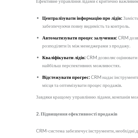
Ефективне управління лідами є критично важливим
Централізувати інформацію про лідів:
Замість
забезпечуючи повну видимість та контроль.
Автоматизувати процес залучення:
CRM дозвол
розподіляти їх між менеджерами з продажу.
Кваліфікувати лідів:
CRM дозволяє оцінювати л
найбільш перспективних можливостях.
Відстежувати прогрес:
CRM надає інструменти д
місця та оптимізувати процес продажів.
Завдяки кращому управлінню лідами, компанія може 
2. Підвищення ефективності продажів
CRM-система забезпечує інструменти, необхідні д