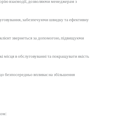
торію взаємодії, дозволяючи менеджерам з
луговування, забезпечуючи швидку та ефективну
 клієнт звернеться за допомогою, підвищуючи
кі місця в обслуговуванні та покращувати якість
 що безпосередньо впливає на збільшення
хом: