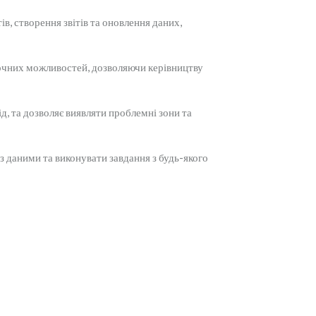
в, створення звітів та оновлення даних,
очних можливостей, дозволяючи керівництву
д, та дозволяє виявляти проблемні зони та
даними та виконувати завдання з будь-якого