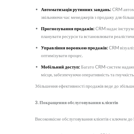
Автоматизація рутинних завдань:
CRM автомат
звільняючи час менеджерів з продажу для більш 
Прогнозування продажів:
CRM надає інструме
планувати ресурси та встановлювати реалістичні
Управління воронкою продажів:
CRM візуаліз
оптимізувати процес.
Мобільний доступ:
Багато CRM-систем надають
місця, забезпечуючи оперативність та гнучкість
Збільшення ефективності продажів веде до збільшен
3. Покращення обслуговування клієнтів
Високоякісне обслуговування клієнтів є ключем д