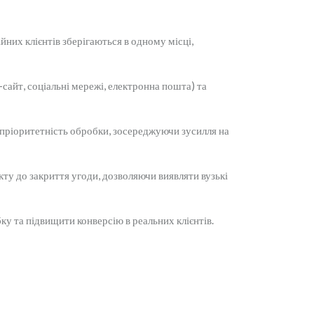
йних клієнтів зберігаються в одному місці,
сайт, соціальні мережі, електронна пошта) та
 пріоритетність обробки, зосереджуючи зусилля на
ту до закриття угоди, дозволяючи виявляти вузькі
ку та підвищити конверсію в реальних клієнтів.