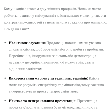
Комунікація є ключем до успішних продажів. Новачки часто
роблять помилки у спілкуванні з клієнтами, що може призвести
до втрати можливостей та негативного враження про компанію.
Ось деякі з них:
Неактивне слухання:
Продавець повинен вміти уважно
слухати клієнта, щоб зрозуміти його потреби та проблеми.
Перебивання, ігнорування запитань або демонстрація
неуваги – це серйозні помилки, які можуть зіпсувати
відносини з клієнтом.
Використання жаргону та технічних термінів:
Клієнт
може не розуміти специфічну термінологію, тому важливо
використовувати просту та зрозумілу мову.
Нечітка та непереконлива презентація:
Презентація
продукту/послуги повинна бути чіткою, лаконічною та