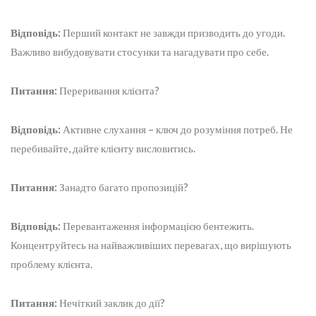
Відповідь:
Перший контакт не завжди призводить до угоди.
Важливо вибудовувати стосунки та нагадувати про себе.
Питання:
Переривання клієнта?
Відповідь:
Активне слухання – ключ до розуміння потреб. Не
перебивайте, дайте клієнту висловитись.
Питання:
Занадто багато пропозицій?
Відповідь:
Перевантаження інформацією бентежить.
Концентруйтесь на найважливіших перевагах, що вирішують
проблему клієнта.
Питання:
Нечіткий заклик до дії?