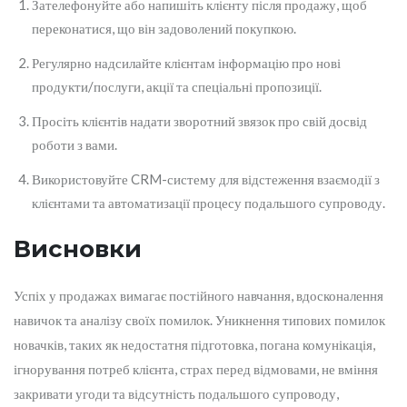
Зателефонуйте або напишіть клієнту після продажу, щоб
переконатися, що він задоволений покупкою.
Регулярно надсилайте клієнтам інформацію про нові
продукти/послуги, акції та спеціальні пропозиції.
Просіть клієнтів надати зворотний звязок про свій досвід
роботи з вами.
Використовуйте CRM-систему для відстеження взаємодії з
клієнтами та автоматизації процесу подальшого супроводу.
Висновки
Успіх у продажах вимагає постійного навчання, вдосконалення
навичок та аналізу своїх помилок. Уникнення типових помилок
новачків, таких як недостатня підготовка, погана комунікація,
ігнорування потреб клієнта, страх перед відмовами, не вміння
закривати угоди та відсутність подальшого супроводу,