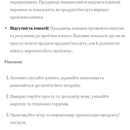
переконливою. Продавець повинен вміти виділяти ключові
переваги та показувати, як продукт/послуга вирішує
проблеми клієнта.
Відсутність емпатії:
Продавець повинен проявляти емпатію
та розуміння до проблем клієнта. Важливо показати, що ви не
просто хочете продати продукт/послугу, але й допомогти
клієнту вирішити його проблему.
Рішення:
Активно слухайте клієнта, задавайте запитання та
намагайтеся зрозуміти його потреби.
Використовуйте просту та зрозумілу мову, уникайте
жаргону та технічних термінів.
Практикуйте чітку та переконливу презентацію продукту/
послуги.