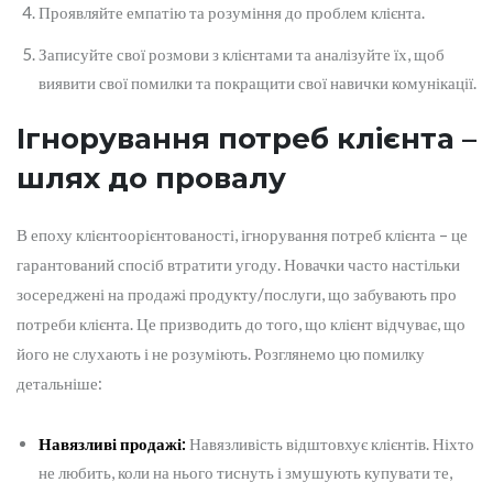
Проявляйте емпатію та розуміння до проблем клієнта.
Записуйте свої розмови з клієнтами та аналізуйте їх, щоб
виявити свої помилки та покращити свої навички комунікації.
Ігнорування потреб клієнта –
шлях до провалу
В епоху клієнтоорієнтованості, ігнорування потреб клієнта – це
гарантований спосіб втратити угоду. Новачки часто настільки
зосереджені на продажі продукту/послуги, що забувають про
потреби клієнта. Це призводить до того, що клієнт відчуває, що
його не слухають і не розуміють. Розглянемо цю помилку
детальніше:
Навязливі продажі:
Навязливість відштовхує клієнтів. Ніхто
не любить, коли на нього тиснуть і змушують купувати те,