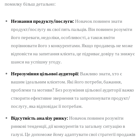
помилку більш детально:
Незнання продукту/послуги:
Новачок повинен знати
продукт/послугу як свої пять пальців. Він повинен розуміти
його переваги, недоліки, особливості, а також вміти
порівнювати його з конкурентами. Якщо продавець не може
відповісти на запитання клієнта, це підриває довіру та знижує
шанси на успішну угоду.
Нерозуміння цільової аудиторії:
Важливо знати, хто є
вашим ідеальним клієнтом. Які його потреби, бажання,
проблеми та мотиви? Без розуміння цільової аудиторії важко
створити ефективне звернення та запропонувати продукт/
послугу, яка відповідає її потребам.
Відсутність аналізу ринку:
Новачок повинен розуміти
ринкові тенденції, дії конкурентів та загальну ситуацію в
галузі. Це допоможе йому адаптувати свої стратегії продажів