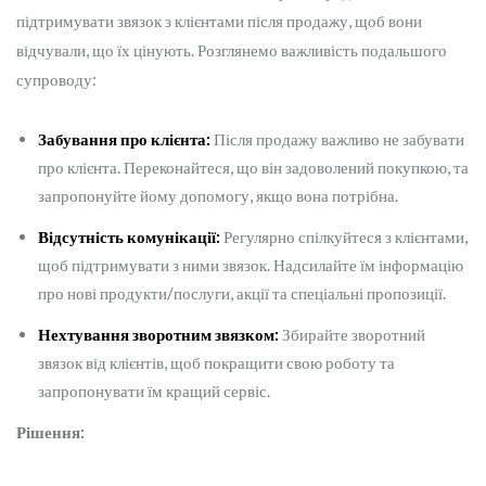
підтримувати звязок з клієнтами після продажу, щоб вони
відчували, що їх цінують. Розглянемо важливість подальшого
супроводу:
Забування про клієнта:
Після продажу важливо не забувати
про клієнта. Переконайтеся, що він задоволений покупкою, та
запропонуйте йому допомогу, якщо вона потрібна.
Відсутність комунікації:
Регулярно спілкуйтеся з клієнтами,
щоб підтримувати з ними звязок. Надсилайте їм інформацію
про нові продукти/послуги, акції та спеціальні пропозиції.
Нехтування зворотним звязком:
Збирайте зворотний
звязок від клієнтів, щоб покращити свою роботу та
запропонувати їм кращий сервіс.
Рішення: