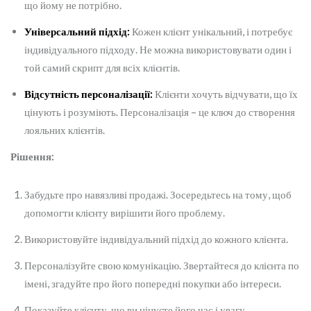
що йому не потрібно.
Універсальний підхід:
Кожен клієнт унікальний, і потребує
індивідуального підходу. Не можна використовувати один і
той самий скрипт для всіх клієнтів.
Відсутність персоналізації:
Клієнти хочуть відчувати, що їх
цінують і розуміють. Персоналізація – це ключ до створення
лояльних клієнтів.
Рішення:
Забудьте про навязливі продажі. Зосередьтесь на тому, щоб
допомогти клієнту вирішити його проблему.
Використовуйте індивідуальний підхід до кожного клієнта.
Персоналізуйте свою комунікацію. Звертайтеся до клієнта по
імені, згадуйте про його попередні покупки або інтереси.
Показуйте клієнту, що ви цінуєте його час і увагу.