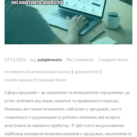
від
07.11.2025
pylypkravets
No Comments
Товарний бізнес
|
|
|
ecommerce
автоматизація бізнесу
дропшиппінг
|
онлайн продажі
товарний бізнес
Сфера продажів – це динамічне та конкурентне середовище, де
успіх залежить від знань, навичок та правильного підходу.
Новачки, які тільки починають свій шлях у продажах, часто
стикаються з труднощами та роблять помилки, які можуть
коштувати їм значного прибутку. У цій статті ми розглянемо
найбільш поширені помилки новачків у продажах, аналізуючи їх