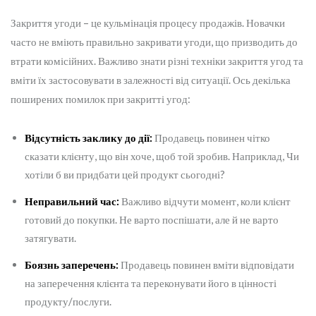
Закриття угоди – це кульмінація процесу продажів. Новачки
часто не вміють правильно закривати угоди, що призводить до
втрати комісійних. Важливо знати різні техніки закриття угод та
вміти їх застосовувати в залежності від ситуації. Ось декілька
поширених помилок при закритті угод:
Відсутність заклику до дії:
Продавець повинен чітко
сказати клієнту, що він хоче, щоб той зробив. Наприклад, Чи
хотіли б ви придбати цей продукт сьогодні?
Неправильний час:
Важливо відчути момент, коли клієнт
готовий до покупки. Не варто поспішати, але й не варто
затягувати.
Боязнь заперечень:
Продавець повинен вміти відповідати
на заперечення клієнта та переконувати його в цінності
продукту/послуги.