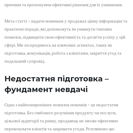
причини та пропонуючи ефективні рішення для їх уникнення.
Мета статті – надати новачкам у продажах цінну інформацію та
практичні поради, які допоможуть їм уникнути типових
помилок, підвищити свою ефективність та досягти успіху у цій
сфері. Ми зосередимось на ключових аспектах, таких як
підготовка, комунікація, робота з клієнтами, закриття угод та
подальший супровід.
Недостатня підготовка –
фундамент невдачі
Одна з найпоширеніших помилок новачків – це недостатня
підготовка. Без глибокого розуміння продукту чи послуги,
цільової аудиторії та ринку, продавець не зможе ефективно
переконувати клієнтів та закривати угоди. Розглянемо цю