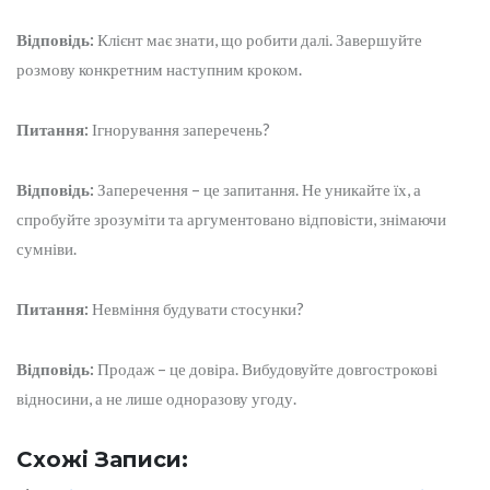
Відповідь:
Клієнт має знати, що робити далі. Завершуйте
розмову конкретним наступним кроком.
Питання:
Ігнорування заперечень?
Відповідь:
Заперечення – це запитання. Не уникайте їх, а
спробуйте зрозуміти та аргументовано відповісти, знімаючи
сумніви.
Питання:
Невміння будувати стосунки?
Відповідь:
Продаж – це довіра. Вибудовуйте довгострокові
відносини, а не лише одноразову угоду.
Схожі Записи: