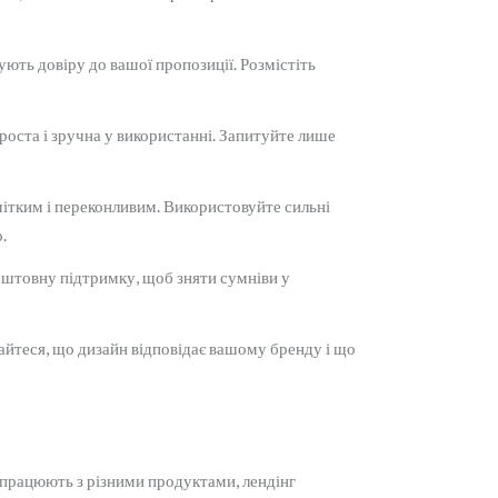
ують довіру до вашої пропозиції. Розмістіть
роста і зручна у використанні. Запитуйте лише
 чітким і переконливим. Використовуйте сильні
.
оштовну підтримку, щоб зняти сумніви у
айтеся, що дизайн відповідає вашому бренду і що
 працюють з різними продуктами, лендінг