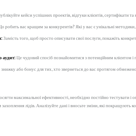
ублікуйте кейси успішних проектів, відгуки клієнтів, сертифікати та
о робить вас кращим за конкурентів? Які у вас є унікальні методики
и:
Замість того, щоб просто описувати свої послуги, покажіть конкрет
 аудит:
Це чудовий спосіб познайомитися з потенційним клієнтом і
нижку або бонус для тих, хто звернеться до вас протягом обмеженого
осягти максимальної ефективності, необхідно постійно тестувати і 
 захоплення лідів. Аналізуйте дані і вносьте зміни, які покращують к