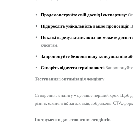
Продемонструйте свій досвід і експертизу:
Оп
Підкресліть унікальність вашої пропозиції:
Щ
Покажіть результати, яких ви можете досягт
клієнтам.
Запропонуйте безкоштовну консультацію або
Створіть відчуття терміновості:
Запропонуйте з
Тестування і оптимізація лендінгу
Створення лендінгу – це лише перший крок. Щоб д
різних елементів: заголовків, зображень, CTA, форм
Інструменти для створення лендінгів