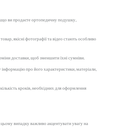
якщо ви продаєте ортопедичну подушку,
вар, якісні фотографії та відео стають особливо
рміни доставки, щоб зменшити їхні сумніви.
у інформацію про його характеристики, матеріали,
кількість кроків, необхідних для оформлення
У цьому випадку важливо акцентувати увагу на