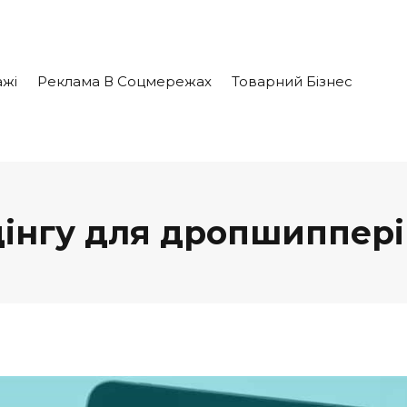
жі
Реклама В Соцмережах
Товарний Бізнес
інгу для дропшипперів