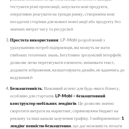
тестувати різні пропозиції, запускати нові продукти,
оперативно реагувати на тренди ринку, створюючи нові
посадочні сторінки для кожної нової акції або продукту без
значних витрат часу та ресурсів.n
Простота використання
: LP-Mobi розроблений з
урахуванням потреб підприємців, які можуть не мати
глибоких технічних знань. Інтуїтивно зрозумілий інтерфейс
дозволяє легко перетягувати елементи, змінювати текст,
додавати зображення, налаштовувати дизайн, не вдаючись до
кодування.n
Безкоштовність
: Важливий аспект для будь-якого бізнесу,
особливо для стартапів.
LP-Mobi – безкоштовний
конструктор мобільних лендінгів
. Це дозволяє значно
скоротити витрати на маркетинг, спрямовуючи бюджет на
рекламу та інші канали залучення трафіку. І найприємніше:
1
лендінг повністю безкоштовно
, що дає можливість почати