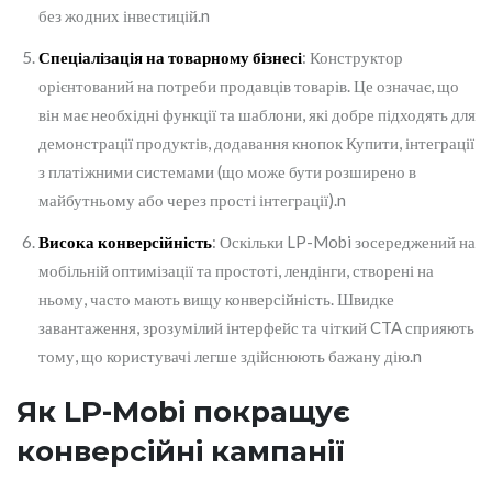
без жодних інвестицій.n
Спеціалізація на товарному бізнесі
: Конструктор
орієнтований на потреби продавців товарів. Це означає, що
він має необхідні функції та шаблони, які добре підходять для
демонстрації продуктів, додавання кнопок Купити, інтеграції
з платіжними системами (що може бути розширено в
майбутньому або через прості інтеграції).n
Висока конверсійність
: Оскільки LP-Mobi зосереджений на
мобільній оптимізації та простоті, лендінги, створені на
ньому, часто мають вищу конверсійність. Швидке
завантаження, зрозумілий інтерфейс та чіткий CTA сприяють
тому, що користувачі легше здійснюють бажану дію.n
Як LP-Mobi покращує
конверсійні кампанії