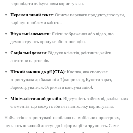
відповідати очікуванням користувача.
Переконливий текст
: Описує переваги продукту/послуги,
вирішує проблеми клієнта.
Візуальні елементи
: Якісні зображення або відео, що
демонструють продукт або концепцію.
Соціальні докази
: Відгуки клієнтів, рейтинги, кейси,
логотипи партнерів.
Чіткий заклик до дії (CTA)
: Кнопка, яка спонукає
користувача до бажаної дії (наприклад, Купити зараз,
Зареєструватися, Отримати консультацію).
Мінімалістичний дизайн
: Відсутність зайвих відволікаючих
елементів, що можуть збити з пантелику користувача.
Найчастіше користувачі, особливо на мобільних пристроях,
шукають швидкий доступ до інформації та зручність. Саме