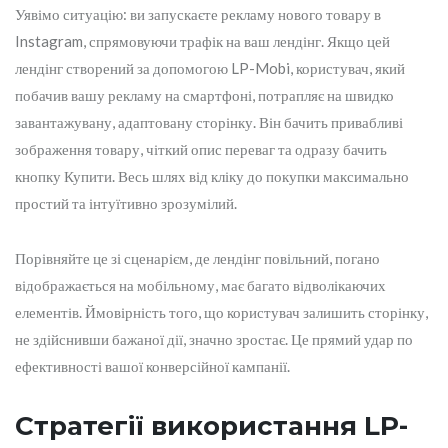
Уявімо ситуацію: ви запускаєте рекламу нового товару в
Instagram, спрямовуючи трафік на ваш лендінг. Якщо цей
лендінг створений за допомогою LP-Mobi, користувач, який
побачив вашу рекламу на смартфоні, потрапляє на швидко
завантажувану, адаптовану сторінку. Він бачить привабливі
зображення товару, чіткий опис переваг та одразу бачить
кнопку Купити. Весь шлях від кліку до покупки максимально
простий та інтуїтивно зрозумілий.
Порівняйте це зі сценарієм, де лендінг повільний, погано
відображається на мобільному, має багато відволікаючих
елементів. Ймовірність того, що користувач залишить сторінку,
не здійснивши бажаної дії, значно зростає. Це прямий удар по
ефективності вашої конверсійної кампанії.
Стратегії використання LP-