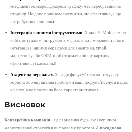
коефіцієнт конверсії, джерела трафіку, час перебування на
сторінці. Це допоможе вам зрозуміти, що ефективно, а що
потребує покращення.n
Інтеграція з іншими інструментами
: Хоча LP-Mobi сам по
собі є потужним інструментом, розгляньте можливість його
інтеграції з іншими сервісами для аналітики, email-
маркетингу або CRM, щоб отримати повну картину
ефективності кампанії.n
Акцент на перевагах
: Завжди фокусуйтеся на тому, яку
користь або вирішення проблеми ваш продукт/послуга надає
клієнту, а не просто на його характеристиках.n
Висновок
Конверсійна кампанія
– це серцевина будь-якої успішної
маркетингової стратегії в цифровому просторі. А
посадкова