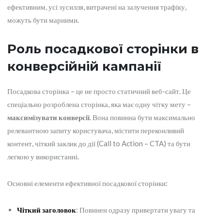
ефективним, усі зусилля, витрачені на залучення трафіку,
можуть бути марними.
Роль посадкової сторінки в
конверсійній кампанії
Посадкова сторінка – це не просто статичний веб-сайт. Це
спеціально розроблена сторінка, яка має одну чітку мету –
максимізувати конверсії
. Вона повинна бути максимально
релевантною запиту користувача, містити переконливий
контент, чіткий заклик до дії (Call to Action – CTA) та бути
легкою у використанні.
Основні елементи ефективної посадкової сторінки:
Чіткий заголовок
: Повинен одразу привертати увагу та