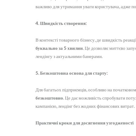
важливо для утримання уваги користувача, адже пов
4. Швидкість створення:
В контексті товарного бізнесу, де швидкість реакці
буквально за 5 хвилин
. Це дозволяє миттєво запу
лендінгу з актуальними банерами.
5. Безкоштовна основа для старту:
Для багатьох підприємців, особливо на початковом
безкоштовно
. Це дає можливість спробувати пот
кампанією, лендінг без жодних фінансових витрат.
Практичні кроки для досягнення узгодженості