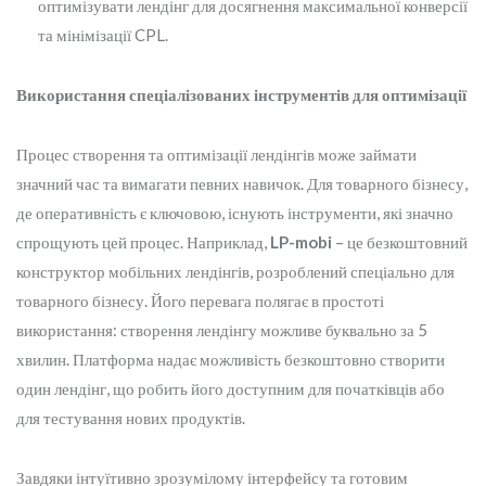
оптимізувати лендінг для досягнення максимальної конверсії
та мінімізації CPL.
Використання спеціалізованих інструментів для оптимізації
Процес створення та оптимізації лендінгів може займати
значний час та вимагати певних навичок. Для товарного бізнесу,
де оперативність є ключовою, існують інструменти, які значно
спрощують цей процес. Наприклад,
LP-mobi
– це безкоштовний
конструктор мобільних лендінгів, розроблений спеціально для
товарного бізнесу. Його перевага полягає в простоті
використання: створення лендінгу можливе буквально за 5
хвилин. Платформа надає можливість безкоштовно створити
один лендінг, що робить його доступним для початківців або
для тестування нових продуктів.
Завдяки інтуїтивно зрозумілому інтерфейсу та готовим