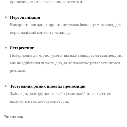
пропозиціями та візуальним контентом.
Персоналізація
Використання даних про користувача (якщо це можливо) для
персоналізації контенту лендінгу.
Ретаргетинг
Повернення до користувачів, які вже відвідували ваш лендінг,
але не здійснили цільову дію, за допомогою ретаргетингової
реклами.
Тестування різних цінових пропозицій
Зміна цін, розміру знижок або умов акцій може суттєво
вплинути на кількість конверсій.
Висновок