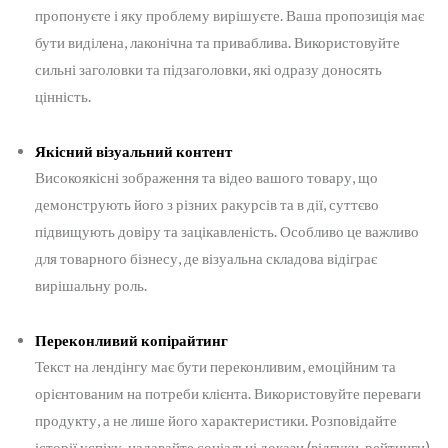
пропонуєте і яку проблему вирішуєте. Ваша пропозиція має
бути виділена, лаконічна та приваблива. Використовуйте
сильні заголовки та підзаголовки, які одразу доносять
цінність.
Якісний візуальний контент
Високоякісні зображення та відео вашого товару, що
демонструють його з різних ракурсів та в дії, суттєво
підвищують довіру та зацікавленість. Особливо це важливо
для товарного бізнесу, де візуальна складова відіграє
вирішальну роль.
Переконливий копірайтинг
Текст на лендінгу має бути переконливим, емоційним та
орієнтованим на потреби клієнта. Використовуйте переваги
продукту, а не лише його характеристики. Розповідайте
історії успіху, надавайте соціальні докази (відгуки, рейтинги).