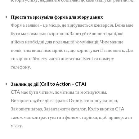
Проста та зрозуміла форма для збору даних
Форма заявки – це місце, де відбувається конверсія. Вона має
бути максимально короткою. Запитуйте лише ті дані, які
дійсно необхідні для подальшої комунікації. Чим менше
полів, тим вища ймовірність, що користувач її заповнить. Для
товарного бізнесу часто достатньо імені та номеру
телефону.
Заклик до дії (Call to Action – CTA)
CTA має бути чітким, помітним та мотивуючим.
Використовуйте дієві фрази: Отримати консультацію,
Замовити зараз, Завантажити каталог. Колір кнопки CTA
також має контрастувати з фоном сторінки, щоб привертати
увагу.