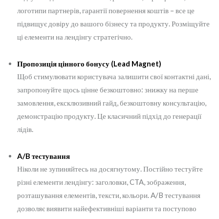
логотипи партнерів, гарантії повернення коштів – все це
підвищує довіру до вашого бізнесу та продукту. Розміщуйте
ці елементи на лендінгу стратегічно.
Пропозиція цінного бонусу (Lead Magnet)
Щоб стимулювати користувача залишити свої контактні дані,
запропонуйте щось цінне безкоштовно: знижку на перше
замовлення, ексклюзивний гайд, безкоштовну консультацію,
демонстрацію продукту. Це класичний підхід до генерації
лідів.
A/B тестування
Ніколи не зупиняйтесь на досягнутому. Постійно тестуйте
різні елементи лендінгу: заголовки, CTA, зображення,
розташування елементів, тексти, кольори. A/B тестування
дозволяє виявити найефективніші варіанти та поступово