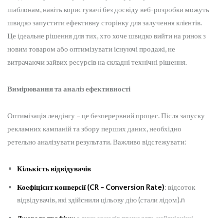
шаблонам, навіть користувачі без досвіду веб-розробки можуть
швидко запустити ефективну сторінку для залучення клієнтів.
Це ідеальне рішення для тих, хто хоче швидко вийти на ринок з
новим товаром або оптимізувати існуючі продажі, не
витрачаючи зайвих ресурсів на складні технічні рішення.
Вимірювання та аналіз ефективності
Оптимізація лендінгу – це безперервний процес. Після запуску
рекламних кампаній та збору перших даних, необхідно
ретельно аналізувати результати. Важливо відстежувати:
Кількість відвідувачів
Коефіцієнт конверсії (CR – Conversion Rate)
: відсоток
відвідувачів, які здійснили цільову дію (стали лідом).n