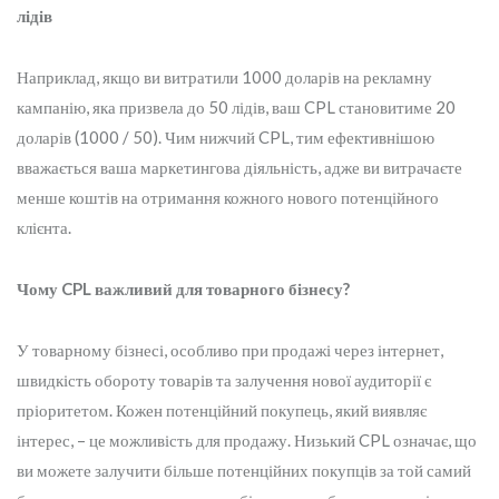
лідів
Наприклад, якщо ви витратили 1000 доларів на рекламну
кампанію, яка призвела до 50 лідів, ваш CPL становитиме 20
доларів (1000 / 50). Чим нижчий CPL, тим ефективнішою
вважається ваша маркетингова діяльність, адже ви витрачаєте
менше коштів на отримання кожного нового потенційного
клієнта.
Чому CPL важливий для товарного бізнесу?
У товарному бізнесі, особливо при продажі через інтернет,
швидкість обороту товарів та залучення нової аудиторії є
пріоритетом. Кожен потенційний покупець, який виявляє
інтерес, – це можливість для продажу. Низький CPL означає, що
ви можете залучити більше потенційних покупців за той самий