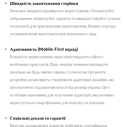
Швидкість завантаження сторінки
Повільні лендінги відлякують користувачів. Оптимізуйте
зображення, мінімізуйте скрипти та використовуйте сучасні
технології для прискорення завантаження. Кожна секунда
затримки може коштувати вам втраченого ліда.
Адаптивність (Mobile-First підхід)
Більшість користувачів зараз переглядають сайти з
мобільних пристроїв. Ваш лендінг повинен виглядати
ідеально на будь-якому екрані. Сучасні інструменти
розробки дозволяють створювати адаптивні дизайни, які
автоматично підлаштовуються під розмір екрана. Це є
особливо важливим для залучення аудиторії, яка активно
користується смартфонами для пошуку та покупок.
Соціальні докази та гарантії
Відгуки задоволених клієнтів, рейтинги, сертифікати,