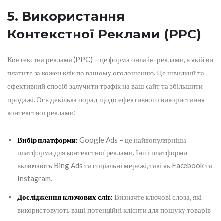
5. Використання
Контекстної Реклами (PPC)
Контекстна реклама (PPC) – це форма онлайн-реклами, в якій ви
платите за кожен клік по вашому оголошенню. Це швидкий та
ефективний спосіб залучити трафік на ваш сайт та збільшити
продажі. Ось декілька порад щодо ефективного використання
контекстної реклами:
Вибір платформи:
Google Ads – це найпопулярніша
платформа для контекстної реклами. Інші платформи
включають Bing Ads та соціальні мережі, такі як Facebook та
Instagram.
Дослідження ключових слів:
Визначте ключові слова, які
використовують ваші потенційні клієнти для пошуку товарів