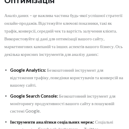
Оптимізація
Аналіз даних – це важлива частина будь-якої успішної стратегії
онлайн-продажів. Відстежуйте ключові показники, такі як
трафік, конверсії, середній чек та вартість залучення клієнта.
Використовуйте ці дані для оптимізації вашого сайту,
маркетингових кампаній та інших аспектів вашого бізнесу. Ось
декілька корисних інструментів для аналізу даних:
Google Analytics:
Безкоштовний інструмент для
відстеження трафіку, поведінки користувачів та конверсій на
вашому сайті.
Google Search Console:
Безкоштовний інструмент для
моніторингу продуктивності вашого сайту в пошуковій
системі Google.
Інструменти аналітики соціальних мереж:
Соціальні