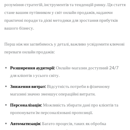
розуміння стратегій, інструментів та тенденцій ринку. Ця стаття
стане вашим путівником у світ онлайн продажів, надаючи
практичні поради та дієві методики для зростання прибутків
вашого бізнесу.
Перш ніж ми заглибимось у деталі, важливо усвідомити ключові
переваги онлайн продажів:
Розширення аудиторії:
Онлайн-магазин доступний 24/7
для клієнтів з усього світу.
Зниження витрат:
Відсутність потреби в фізичному
магазині значно зменшує операційні витрати.
Персоналізація:
Можливість збирати дані про клієнтів та
пропонувати їм персоналізовані пропозиції.
Автоматизація:
Багато процесів, таких як обробка