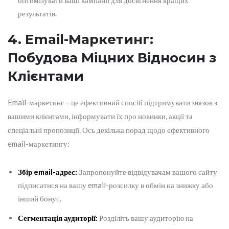
оптимізувати ваші кампанії для досягнення кращих
результатів.
4. Email-Маркетинг:
Побудова Міцних Відносин з
Клієнтами
Email-маркетинг – це ефективний спосіб підтримувати звязок з
вашими клієнтами, інформувати їх про новинки, акції та
спеціальні пропозиції. Ось декілька порад щодо ефективного
email-маркетингу:
Збір email-адрес:
Запропонуйте відвідувачам вашого сайту
підписатися на вашу email-розсилку в обмін на знижку або
інший бонус.
Сегментація аудиторії:
Розділіть вашу аудиторію на