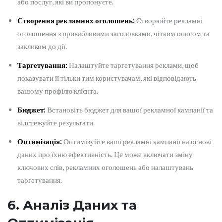
або послуг, які ви пропонуєте.
Створення рекламних оголошень:
Створюйте рекламні
оголошення з привабливими заголовками, чітким описом та
закликом до дії.
Таргетування:
Налаштуйте таргетування реклами, щоб
показувати її тільки тим користувачам, які відповідають
вашому профілю клієнта.
Бюджет:
Встановіть бюджет для вашої рекламної кампанії та
відстежуйте результати.
Оптимізація:
Оптимізуйте ваші рекламні кампанії на основі
даних про їхню ефективність. Це може включати зміну
ключових слів, рекламних оголошень або налаштувань
таргетування.
6. Аналіз Даних та