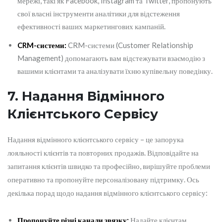
мережі, такі як Facebook, Instagram та Twitter, пропонують
свої власні інструменти аналітики для відстеження
ефективності ваших маркетингових кампаній.
CRM-системи:
CRM-системи (Customer Relationship
Management) допомагають вам відстежувати взаємодію з
вашими клієнтами та аналізувати їхню купівельну поведінку.
7. Надання Відмінного
Клієнтського Сервісу
Надання відмінного клієнтського сервісу – це запорука
лояльності клієнтів та повторних продажів. Відповідайте на
запитання клієнтів швидко та професійно, вирішуйте проблеми
оперативно та пропонуйте персоналізовану підтримку. Ось
декілька порад щодо надання відмінного клієнтського сервісу:
Пропонуйте різні канали звязку:
Надайте клієнтам