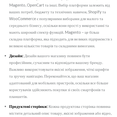
Magento, OpenCart та інші. Вибір платформи залежить від
ваших потреб, бюджету та технічних навичок. Shopify та
WooCommerce є популярними виборами для малого та
середнього бізнесу, оскільки вони прості у використанні та
мають широкий спектр функцій. Magento – це більш
складна платформа, яка підходить для великих підприємств з
великою кількістю товарів та складними вимогами.
Дизайн:
Дизайн вашого магазину повинен бути
професійним, сучасним та відповідати вашому бренду.
Важливо використовувати якісні зображення, чіткі шрифти
та зручну навігацію. Переконайтеся, що ваш магазин
адаптований для мобільних пристроїв, оскільки все більше
користувачів здійснюють покупки зі своїх смартфонів та
планшетів.
Продуктові сторінки:
Кожна продуктова сторінка повинна
містити детальний опис товару, якісні зображення або відео,