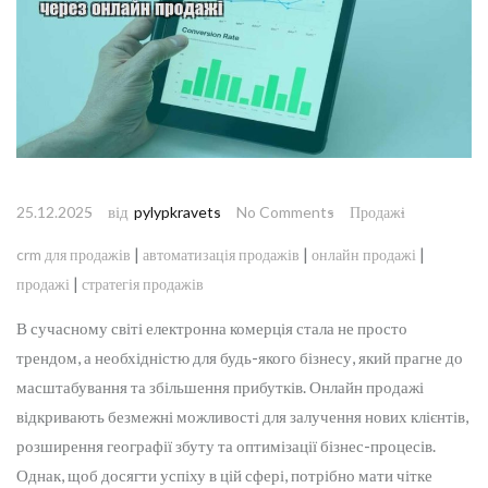
від
25.12.2025
pylypkravets
No Comments
Продажі
|
|
|
crm для продажів
автоматизація продажів
онлайн продажі
|
продажі
стратегія продажів
В сучасному світі електронна комерція стала не просто
трендом, а необхідністю для будь-якого бізнесу, який прагне до
масштабування та збільшення прибутків. Онлайн продажі
відкривають безмежні можливості для залучення нових клієнтів,
розширення географії збуту та оптимізації бізнес-процесів.
Однак, щоб досягти успіху в цій сфері, потрібно мати чітке