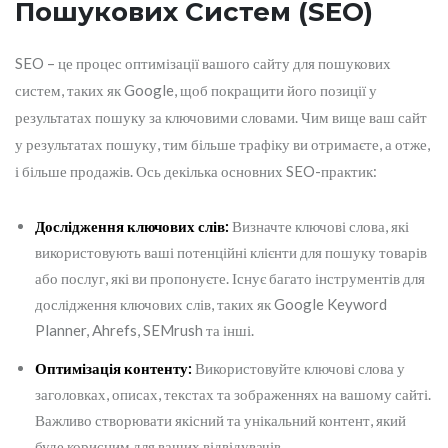
Пошукових Систем (SEO)
SEO – це процес оптимізації вашого сайту для пошукових
систем, таких як Google, щоб покращити його позиції у
результатах пошуку за ключовими словами. Чим вище ваш сайт
у результатах пошуку, тим більше трафіку ви отримаєте, а отже,
і більше продажів. Ось декілька основних SEO-практик:
Дослідження ключових слів:
Визначте ключові слова, які
використовують ваші потенційні клієнти для пошуку товарів
або послуг, які ви пропонуєте. Існує багато інструментів для
дослідження ключових слів, таких як Google Keyword
Planner, Ahrefs, SEMrush та інші.
Оптимізація контенту:
Використовуйте ключові слова у
заголовках, описах, текстах та зображеннях на вашому сайті.
Важливо створювати якісний та унікальний контент, який
буде корисним для ваших відвідувачів.