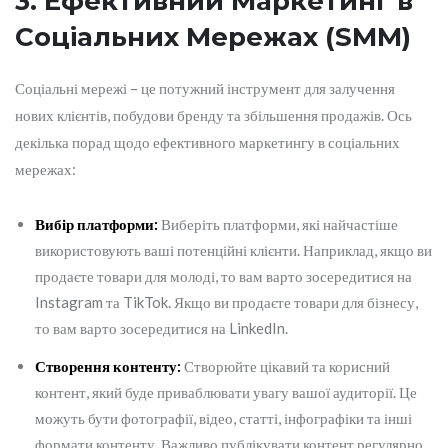
3. Ефективний Маркетинг в
Соціальних Мережах (SMM)
Соціальні мережі – це потужний інструмент для залучення
нових клієнтів, побудови бренду та збільшення продажів. Ось
декілька порад щодо ефективного маркетингу в соціальних
мережах:
Вибір платформи:
Виберіть платформи, які найчастіше
використовують ваші потенційні клієнти. Наприклад, якщо ви
продаєте товари для молоді, то вам варто зосередитися на
Instagram та TikTok. Якщо ви продаєте товари для бізнесу,
то вам варто зосередитися на LinkedIn.
Створення контенту:
Створюйте цікавий та корисний
контент, який буде приваблювати увагу вашої аудиторії. Це
можуть бути фотографії, відео, статті, інфографіки та інші
формати контенту. Важливо публікувати контент регулярно