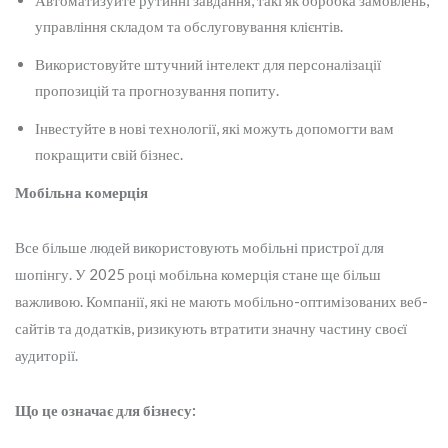
Автоматизуйте рутинні завдання, такі як обробка замовлень,
управління складом та обслуговування клієнтів.
Використовуйте штучний інтелект для персоналізації
пропозицій та прогнозування попиту.
Інвестуйте в нові технології, які можуть допомогти вам
покращити свій бізнес.
Мобільна комерція
Все більше людей використовують мобільні пристрої для
шопінгу. У 2025 році мобільна комерція стане ще більш
важливою. Компанії, які не мають мобільно-оптимізованих веб-
сайтів та додатків, ризикують втратити значну частину своєї
аудиторії.
Що це означає для бізнесу: