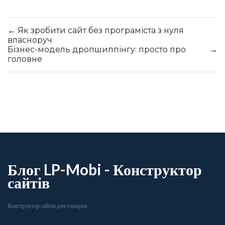
←
Як зробити сайт без програміста з нуля
власноруч
Бізнес-модель дропшиппінгу: просто про
→
головне
Блог LP-Mobi - Конструктор
сайтів
Конструктор сайтів для товарки