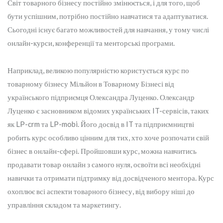
Світ товарного бізнесу постійно змінюється, і для того, щоб
бути успішним, потрібно постійно навчатися та адаптуватися.
Сьогодні існує багато можливостей для навчання, у тому числі
онлайн-курси, конференції та менторські програми.
Наприклад, великою популярністю користується курс по
товарному бізнесу Мільйон в Товарному Бізнесі від
українського підприємця Олександра Луценко. Олександр
Луценко є засновником відомих українських IT-сервісів, таких
як LP-crm та LP-mobi. Його досвід в IT та підприємництві
робить курс особливо цінним для тих, хто хоче розпочати свій
бізнес в онлайн-сфері. Пройшовши курс, можна навчитись
продавати товар онлайн з самого нуля, освоїти всі необхідні
навички та отримати підтримку від досвідченого ментора. Курс
охоплює всі аспекти товарного бізнесу, від вибору ніші до
управління складом та маркетингу.