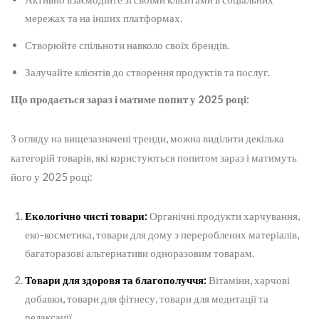
мережах та на інших платформах.
Створюйте спільноти навколо своїх брендів.
Залучайте клієнтів до створення продуктів та послуг.
Що продається зараз і матиме попит у 2025 році:
З огляду на вищезазначені тренди, можна виділити декілька
категорій товарів, які користуються попитом зараз і матимуть
його у 2025 році:
Екологічно чисті товари:
Органічні продукти харчування,
еко-косметика, товари для дому з перероблених матеріалів,
багаторазові альтернативи одноразовим товарам.
Товари для здоровя та благополуччя:
Вітаміни, харчові
добавки, товари для фітнесу, товари для медитації та
релаксації.