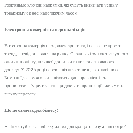
Розгляньмо ключові напрямки, які будуть визначати успіх у
товарному бізнесі найближчим часом:
Електронна комерція та персоналізація
Електронна комерція продовжує зростати, і це вже не просто
тренд, а невідємна частина ринку. Споживачі очікують зручного
онлайн-шопінгу, швидкої доставки та персоналізованого
досвіду. У 2025 році персоналізація стане ще важливішою.
Компанії, які зможуть аналізувати дані про клієнтів та
пропонувати їм релевантні продукти та пропозиції, матимуть
значну перевагу.
Що це означає для бізнесу:
Інвестуйте в аналітику даних для кращого розуміння потреб