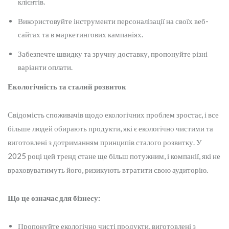
клієнтів.
Використовуйте інструменти персоналізації на своїх веб-
сайтах та в маркетингових кампаніях.
Забезпечте швидку та зручну доставку, пропонуйте різні
варіанти оплати.
Екологічність та сталий розвиток
Свідомість споживачів щодо екологічних проблем зростає, і все
більше людей обирають продукти, які є екологічно чистими та
виготовлені з дотриманням принципів сталого розвитку. У
2025 році цей тренд стане ще більш потужним, і компанії, які не
враховуватимуть його, ризикують втратити свою аудиторію.
Що це означає для бізнесу:
Пропонуйте екологічно чисті продукти, виготовлені з