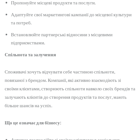
Пропонуйте місцеві продукти та послуги.
Адаптуйте свої маркетингові кампанії до місцевої культури
та потреб.
Встановлюйте партнерські відносини з місцевими
підприємствами.
Спільнота та залучення
Споживачі хочуть відчувати себе частиною спільноти,
повязаної з брендом. Компанії, які активно взаємодіють зі
своїми клієнтами, створюють спільноти навколо своїх брендів та
залучають клієнтів до створення продуктів та послуг, мають
більше шансів на успіх.
Що це означає для бізнесу:
Активно взаємодійте зі своїми клієнтами в соціальних