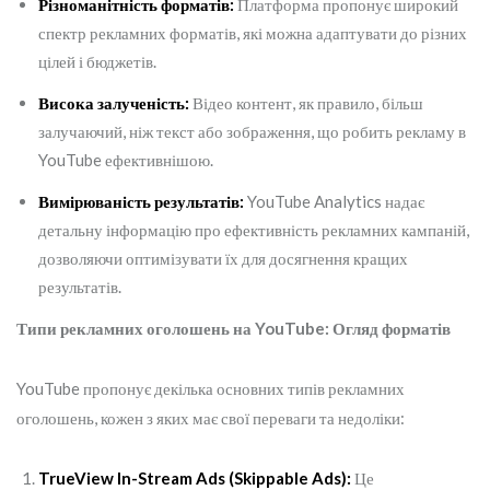
Різноманітність форматів:
Платформа пропонує широкий
спектр рекламних форматів, які можна адаптувати до різних
цілей і бюджетів.
Висока залученість:
Відео контент, як правило, більш
залучаючий, ніж текст або зображення, що робить рекламу в
YouTube ефективнішою.
Вимірюваність результатів:
YouTube Analytics надає
детальну інформацію про ефективність рекламних кампаній,
дозволяючи оптимізувати їх для досягнення кращих
результатів.
Типи рекламних оголошень на YouTube: Огляд форматів
YouTube пропонує декілька основних типів рекламних
оголошень, кожен з яких має свої переваги та недоліки:
TrueView In-Stream Ads (Skippable Ads):
Це