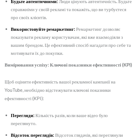
Будьте автентичними:
Люди цінують автентичність. Будьте
справжніми у своїй рекламі та покажіть, що ви турбуєтеся
про своїх клієнтів.
Використовуйте ремаркетинг:
Ремаркетинг дозволяє
показувати рекламу користувачам, які вже взаємодіяли з
вашим брендом. Це ефективний спосіб нагадати про себе та
мотивувати їх до покупки.
Вимірювання успіху: Ключові показники ефективності (KPI)
Щоб оцінити ефективність вашої рекламної кампанії на
YouTube, необхідно відстежувати ключові показники
ефективності (KPI):
Перегляди:
Кількість разів, коли ваше відео було
переглянуто.
Відсоток переглядів:
Відсоток глядачів, які переглянули