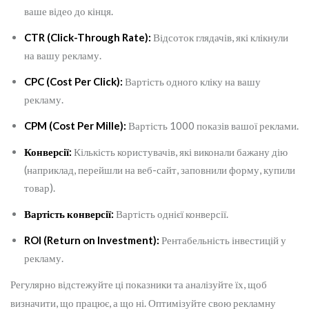
ваше відео до кінця.
CTR (Click-Through Rate):
Відсоток глядачів, які клікнули
на вашу рекламу.
CPC (Cost Per Click):
Вартість одного кліку на вашу
рекламу.
CPM (Cost Per Mille):
Вартість 1000 показів вашої реклами.
Конверсії:
Кількість користувачів, які виконали бажану дію
(наприклад, перейшли на веб-сайт, заповнили форму, купили
товар).
Вартість конверсії:
Вартість однієї конверсії.
ROI (Return on Investment):
Рентабельність інвестицій у
рекламу.
Регулярно відстежуйте ці показники та аналізуйте їх, щоб
визначити, що працює, а що ні. Оптимізуйте свою рекламну