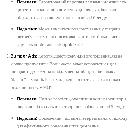
Переваги:
Гарантований перегляд реклами, можливість
донести ключове повідомлення до глядача, ідеально
підходить для створення впізнаваності бренду.
Недоліки:
Може викликати роздратування у глядачів,
потребує ретельної підготовки контенту, більш висока
вартість порівняно з skippable ads.
Bumper Ads:
Короткі, шестисекундні оголошення, які не
можна пропустити. Вони часто використовуються для
швидкого донесення повідомлення або для підтримки
більшої кампанії. Рекламодавець платить за кожен показ
оголошення (CPM).n
Переваги:
Низька вартість, охоплення великої аудиторії,
ідеально підходить для створення впізнаваності бренду.
Недоліки:
Обмежений час, вимагає креативного підходу
для ефективного донесення повідомлення.