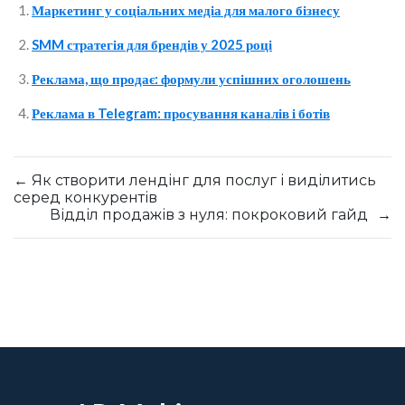
Маркетинг у соціальних медіа для малого бізнесу
SMM стратегія для брендів у 2025 році
Реклама, що продає: формули успішних оголошень
Реклама в Telegram: просування каналів і ботів
←
Як створити лендінг для послуг і виділитись
серед конкурентів
Відділ продажів з нуля: покроковий гайд
→