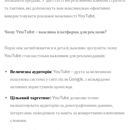
збільшити продажі. У цій статті ми розглянемо ключові стратегії
та тактики, які допоможуть вам максимально ефективно
використовувати рекламні можливості YouTube.
Чому YouTube – важлива платформа для реклами?
Перш ніж заглиблюватися в деталі, важливо зрозуміти, чому
YouTube став настільки важливим для рекламодавців:
Величезна аудиторія:
YouTube – друга за величиною
пошукова система у світі після Google, з мільярдами
активних користувачів щомісяця.
Цільовий таргетинг:
YouTube дозволяє точно
налаштовувати аудиторію за демографічними даними,
інтересами, поведінкою та навіть за конкретними ключовими
словами.