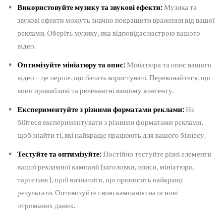
Використовуйте музику та звукові ефекти:
Музика та
звукові ефекти можуть значно покращити враження від вашої
реклами. Оберіть музику, яка відповідає настрою вашого
відео.
Оптимізуйте мініатюру та опис:
Мініатюра та опис вашого
відео – це перше, що бачать користувачі. Переконайтеся, що
вони привабливі та релевантні вашому контенту.
Експериментуйте з різними форматами реклами:
Не
бійтеся експериментувати з різними форматами реклами,
щоб знайти ті, які найкраще працюють для вашого бізнесу.
Тестуйте та оптимізуйте:
Постійно тестуйте різні елементи
вашої рекламної кампанії (заголовки, описи, мініатюри,
таргетинг), щоб визначити, що приносить найкращі
результати. Оптимізуйте свою кампанію на основі
отриманих даних.