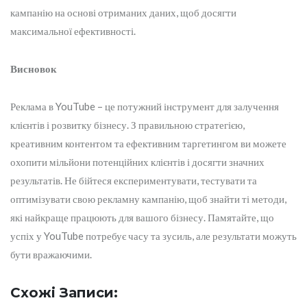
кампанію на основі отриманих даних, щоб досягти
максимальної ефективності.
Висновок
Реклама в YouTube – це потужний інструмент для залучення
клієнтів і розвитку бізнесу. З правильною стратегією,
креативним контентом та ефективним таргетингом ви можете
охопити мільйони потенційних клієнтів і досягти значних
результатів. Не бійтеся експериментувати, тестувати та
оптимізувати свою рекламну кампанію, щоб знайти ті методи,
які найкраще працюють для вашого бізнесу. Памятайте, що
успіх у YouTube потребує часу та зусиль, але результати можуть
бути вражаючими.
Схожі Записи: