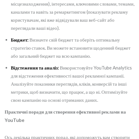
місцезнаходження), інтересами, ключовими словами, темами,
каналами та навіть за ремаркетингом (показувати рекламу
користувачам, які вже відвідували ваш веб-сайт або
переглядали ваші відео).
Бюджет:
Визначте свій бюджет та оберіть оптимальну
стратегію ставок. Ви можете встановити щоденний бюджет
або загальний бюджет на всю кампанію.
Відстеження та аналіз:
Використовуйте YouTube Analytics
для відстеження ефективності вашої рекламної кампанії.
Аналізуйте показники переглядів, кліків, конверсій та інші
метрики, щоб визначити, що працює, а що ні. Оптимізуйте
свою кампанію на основі отриманих даних.
Практичні поради для створення ефективної реклами на
YouTube
Ось декілька практичних порад, які допоможуть вам створити