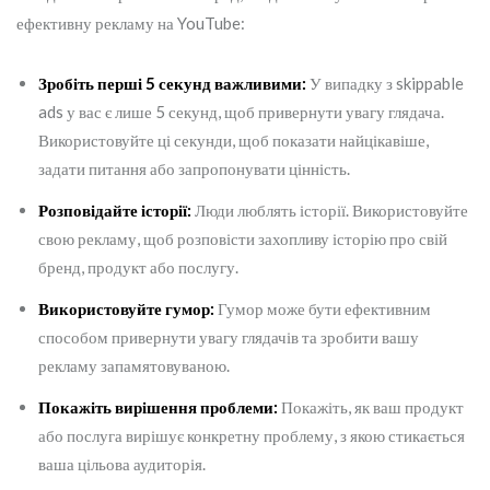
ефективну рекламу на YouTube:
Зробіть перші 5 секунд важливими:
У випадку з skippable
ads у вас є лише 5 секунд, щоб привернути увагу глядача.
Використовуйте ці секунди, щоб показати найцікавіше,
задати питання або запропонувати цінність.
Розповідайте історії:
Люди люблять історії. Використовуйте
свою рекламу, щоб розповісти захопливу історію про свій
бренд, продукт або послугу.
Використовуйте гумор:
Гумор може бути ефективним
способом привернути увагу глядачів та зробити вашу
рекламу запамятовуваною.
Покажіть вирішення проблеми:
Покажіть, як ваш продукт
або послуга вирішує конкретну проблему, з якою стикається
ваша цільова аудиторія.