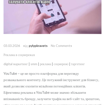
від
03.03.2026
pylypkravets
No Comments
Реклама в соцмережах
|
|
|
|
digital маркетинг
smm
реклама
соцмережі
таргетинг
YouTube – це не просто платформа для перегляду
розважального контенту. Це потужний інструмент для бізнесу,
який дозволяє охопити мільйони потенційних клієнтів.
Ефективна реклама в YouTube може значно збільшити
впізнаваність бренду, залучити трафік на веб-сайт та, зрештою,