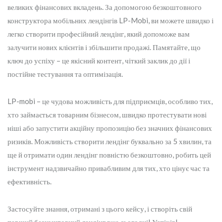
великих фінансових вкладень. За допомогою безкоштовного
конструктора мобільних лендінгів LP-Mobi, ви можете швидко і
легко створити професійний лендінг, який допоможе вам
залучити нових клієнтів і збільшити продажі. Памятайте, що
ключ до успіху – це якісний контент, чіткий заклик до дії і
постійне тестування та оптимізація.
LP-mobi – це чудова можливість для підприємців, особливо тих,
хто займається товарним бізнесом, швидко протестувати нові
ніші або запустити акційну пропозицію без значних фінансових
ризиків. Можливість створити лендінг буквально за 5 хвилин, та
ще й отримати один лендінг повністю безкоштовно, робить цей
інструмент надзвичайно привабливим для тих, хто цінує час та
ефективність.
Застосуйте знання, отримані з цього кейсу, і створіть свій