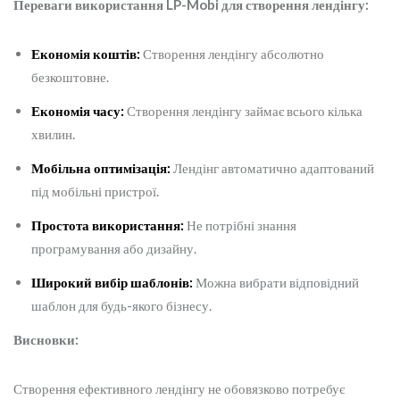
Переваги використання LP-Mobi для створення лендінгу:
Економія коштів:
Створення лендінгу абсолютно
безкоштовне.
Економія часу:
Створення лендінгу займає всього кілька
хвилин.
Мобільна оптимізація:
Лендінг автоматично адаптований
під мобільні пристрої.
Простота використання:
Не потрібні знання
програмування або дизайну.
Широкий вибір шаблонів:
Можна вибрати відповідний
шаблон для будь-якого бізнесу.
Висновки:
Створення ефективного лендінгу не обовязково потребує