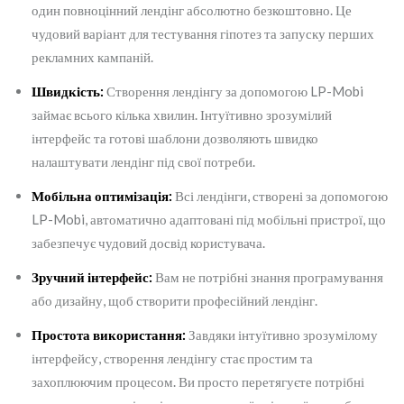
один повноцінний лендінг абсолютно безкоштовно. Це
чудовий варіант для тестування гіпотез та запуску перших
рекламних кампаній.
Швидкість:
Створення лендінгу за допомогою LP-Mobi
займає всього кілька хвилин. Інтуїтивно зрозумілий
інтерфейс та готові шаблони дозволяють швидко
налаштувати лендінг під свої потреби.
Мобільна оптимізація:
Всі лендінги, створені за допомогою
LP-Mobi, автоматично адаптовані під мобільні пристрої, що
забезпечує чудовий досвід користувача.
Зручний інтерфейс:
Вам не потрібні знання програмування
або дизайну, щоб створити професійний лендінг.
Простота використання:
Завдяки інтуїтивно зрозумілому
інтерфейсу, створення лендінгу стає простим та
захоплюючим процесом. Ви просто перетягуєте потрібні