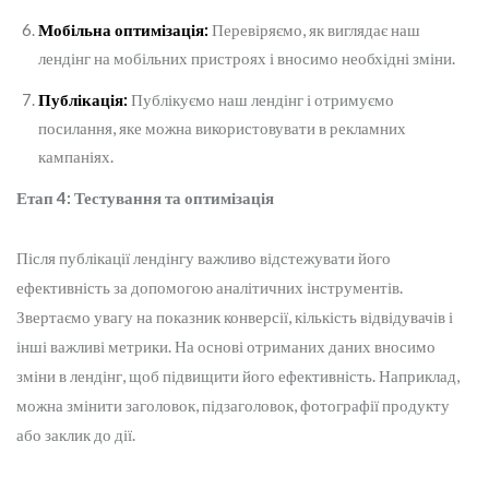
Мобільна оптимізація:
Перевіряємо, як виглядає наш
лендінг на мобільних пристроях і вносимо необхідні зміни.
Публікація:
Публікуємо наш лендінг і отримуємо
посилання, яке можна використовувати в рекламних
кампаніях.
Етап 4: Тестування та оптимізація
Після публікації лендінгу важливо відстежувати його
ефективність за допомогою аналітичних інструментів.
Звертаємо увагу на показник конверсії, кількість відвідувачів і
інші важливі метрики. На основі отриманих даних вносимо
зміни в лендінг, щоб підвищити його ефективність. Наприклад,
можна змінити заголовок, підзаголовок, фотографії продукту
або заклик до дії.