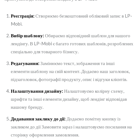
Реєстрація:
Створюємо безкоштовний обліковий запис в LP-
Mobi.
Вибір шаблону:
Обираємо відповідний шаблон для нашого
лендінгу. В LP-Mobi є багато готових шаблонів, розроблених
спеціально для товарного бізнесу.
Редагування:
Замінюємо текст, зображення та інші
елементи шаблону на свій контент. Додаємо наш заголовок,
підзаголовок, фотографії продукту, опис і відгуки клієнтів.
Налаштування дизайну:
Налаштовуємо колірну схему,
шрифти та інші елементи дизайну, щоб лендінг відповідав
нашому бренду.
Додавання заклику до дії:
Додаємо помітну кнопку із
закликом до дії Замовити зараз і налаштовуємо посилання на
сторінку оформлення замовлення.