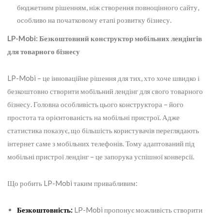
бюджетним рішенням, ніж створення повноцінного сайту,
особливо на початковому етапі розвитку бізнесу.
LP-Mobi: Безкоштовний конструктор мобільних лендінгів
для товарного бізнесу
LP-Mobi – це інноваційне рішення для тих, хто хоче швидко і
безкоштовно створити мобільний лендінг для свого товарного
бізнесу. Головна особливість цього конструктора – його
простота та орієнтованість на мобільні пристрої. Адже
статистика показує, що більшість користувачів переглядають
інтернет саме з мобільних телефонів. Тому адаптований під
мобільні пристрої лендінг – це запорука успішної конверсії.
Що робить LP-Mobi таким привабливим:
Безкоштовність:
LP-Mobi пропонує можливість створити