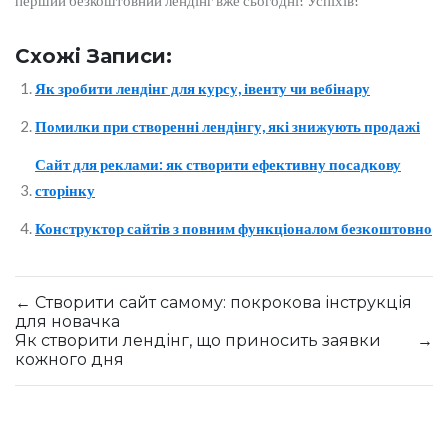
перший безкоштовний лендінг вже сьогодні! Успіхів!
Схожі Записи:
Як зробити лендінг для курсу, івенту чи вебінару
Помилки при створенні лендінгу, які знижують продажі
Сайт для реклами: як створити ефективну посадкову
сторінку
Конструктор сайтів з повним функціоналом безкоштовно
←
Створити сайт самому: покрокова інструкція
для новачка
Як створити лендінг, що приносить заявки
→
кожного дня