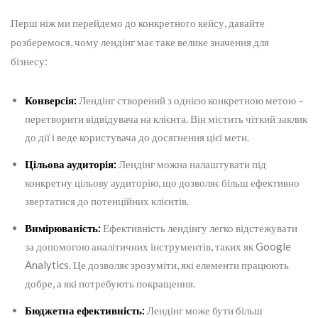
Перш ніж ми перейдемо до конкретного кейсу, давайте
розберемося, чому лендінг має таке велике значення для
бізнесу:
Конверсія:
Лендінг створений з однією конкретною метою –
перетворити відвідувача на клієнта. Він містить чіткий заклик
до дії і веде користувача до досягнення цієї мети.
Цільова аудиторія:
Лендінг можна налаштувати під
конкретну цільову аудиторію, що дозволяє більш ефективно
звертатися до потенційних клієнтів.
Вимірюваність:
Ефективність лендінгу легко відстежувати
за допомогою аналітичних інструментів, таких як Google
Analytics. Це дозволяє зрозуміти, які елементи працюють
добре, а які потребують покращення.
Бюджетна ефективність:
Лендінг може бути більш