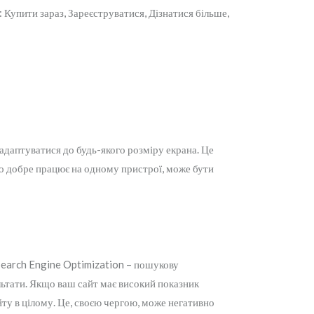
 Купити зараз, Зареєструватися, Дізнатися більше,
 адаптуватися до будь-якого розміру екрана. Це
 що добре працює на одному пристрої, може бути
(Search Engine Optimization – пошукову
льтати. Якщо ваш сайт має високий показник
ту в цілому. Це, своєю чергою, може негативно