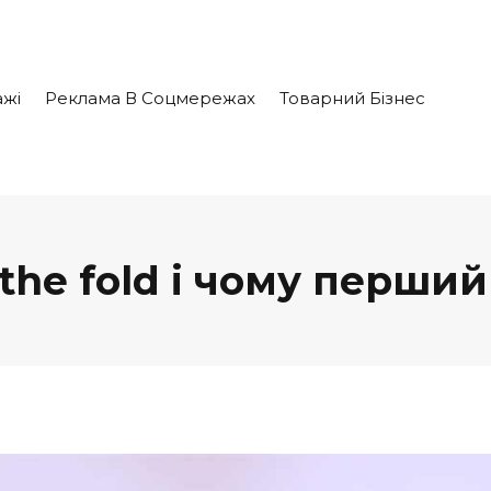
жі
Реклама В Соцмережах
Товарний Бізнес
the fold і чому перши