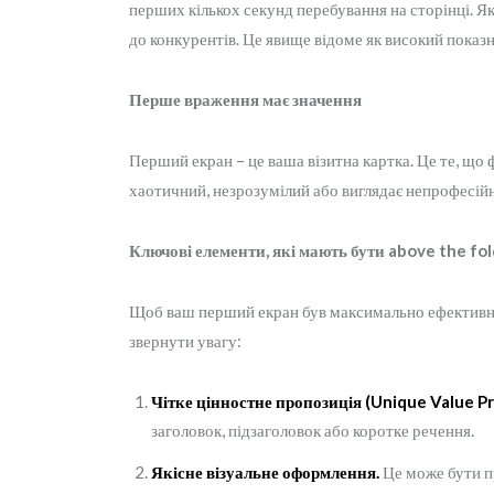
перших кількох секунд перебування на сторінці. Як
до конкурентів. Це явище відоме як високий показн
Перше враження має значення
Перший екран – це ваша візитна картка. Це те, що
хаотичний, незрозумілий або виглядає непрофесійн
Ключові елементи, які мають бути above the fol
Щоб ваш перший екран був максимально ефективним,
звернути увагу:
Чітке цінностне пропозиція (Unique Value Pr
заголовок, підзаголовок або коротке речення.
Якісне візуальне оформлення.
Це може бути пр