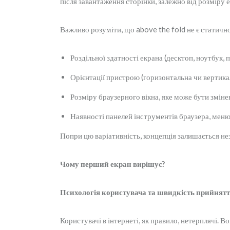
після завантаження сторінки, залежно від розміру 
Важливо розуміти, що above the fold не є статичн
Роздільної здатності екрана (десктоп, ноутбук,
Орієнтації пристрою (горизонтальна чи вертика
Розміру браузерного вікна, яке може бути зміне
Наявності панелей інструментів браузера, мен
Попри цю варіативність, концепція залишається не
Чому перший екран вирішує?
Психологія користувача та швидкість прийнятт
Користувачі в інтернеті, як правило, нетерплячі.