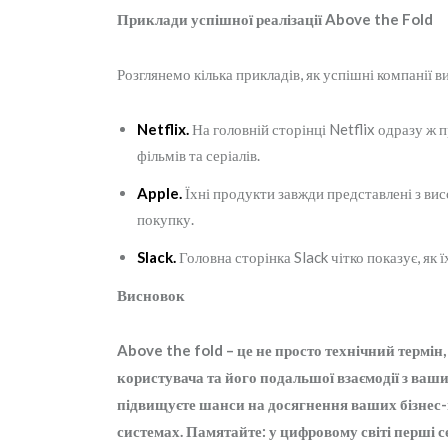
Приклади успішної реалізації Above the Fold
Розглянемо кілька прикладів, як успішні компанії 
Netflix.
На головній сторінці Netflix одразу ж
фільмів та серіалів.
Apple.
Їхні продукти завжди представлені з ви
покупку.
Slack.
Головна сторінка Slack чітко показує, як 
Висновок
Above the fold – це не просто технічний термі
користувача та його подальшої взаємодії з ваши
підвищуєте шанси на досягнення ваших бізнес-
системах. Памятайте: у цифровому світі перші се