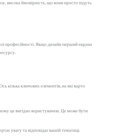
зу, висока ймовірність, що вони просто підуть
шої професійності. Якщо дизайн перший екрана
ресурсу.
ь кілька ключових елементів, на які варто
 чому це вигідно користувачеві. Це може бути
тає увагу та відповідає вашій тематиці.