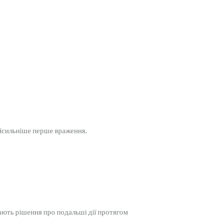
айсильніше перше враження.
мають рішення про подальші дії протягом