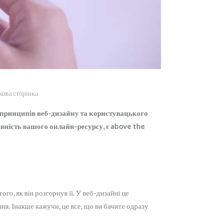
кова сторінка
х принципів веб-дизайну та користувацького
вність вашого онлайн-ресурсу, є above the
ого, як він розгорнув її. У веб-дизайні це
ня. Інакше кажучи, це все, що ви бачите одразу