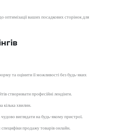
до оптимізації ваших посадкових сторінок для
нгів
рму та оцінити її можливості без будь-яких
йтів створювати професійні лендінги.
а кілька хвилин.
чудово виглядати на будь-якому пристрої.
 специфіки продажу товарів онлайн.