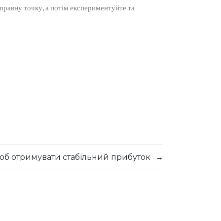
дправну точку, а потім експериментуйте та
об отримувати стабільний прибуток
→