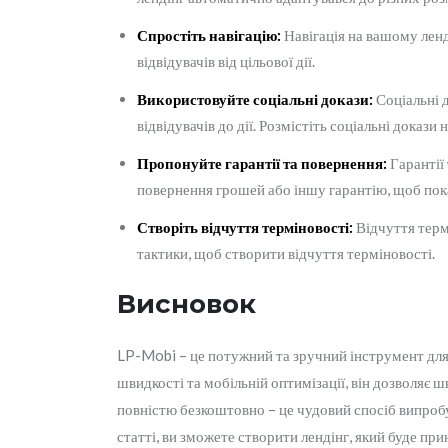
Спростіть навігацію:
Навігація на вашому ленд
відвідувачів від цільової дії.
Використовуйте соціальні докази:
Соціальні д
відвідувачів до дії. Розмістіть соціальні докази
Пропонуйте гарантії та повернення:
Гарантії
повернення грошей або іншу гарантію, щоб показ
Створіть відчуття терміновості:
Відчуття термі
тактики, щоб створити відчуття терміновості.
Висновок
LP-Mobi – це потужний та зручний інструмент для с
швидкості та мобільній оптимізації, він дозволяє 
повністю безкоштовно – це чудовий спосіб випробу
статті, ви зможете створити лендінг, який буде пр