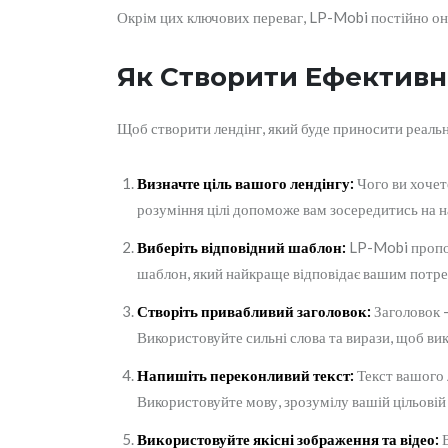
Окрім цих ключових переваг, LP-Mobi постійно он
Як Створити Ефективн
Щоб створити лендінг, який буде приносити реальн
Визначте ціль вашого лендінгу:
Чого ви хочет
розуміння цілі допоможе вам зосередитись на 
Виберіть відповідний шаблон:
LP-Mobi пропон
шаблон, який найкраще відповідає вашим потре
Створіть привабливий заголовок:
Заголовок –
Використовуйте сильні слова та вирази, щоб вик
Напишіть переконливий текст:
Текст вашого л
Використовуйте мову, зрозумілу вашій цільовій 
Використовуйте якісні зображення та відео:
В