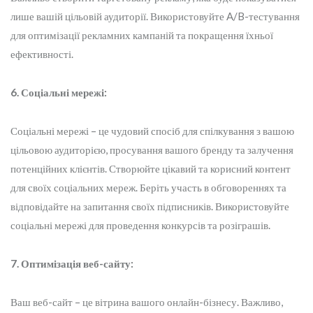
лише вашій цільовій аудиторії. Використовуйте A/B-тестування
для оптимізації рекламних кампаній та покращення їхньої
ефективності.
6. Соціальні мережі:
Соціальні мережі – це чудовий спосіб для спілкування з вашою
цільовою аудиторією, просування вашого бренду та залучення
потенційних клієнтів. Створюйте цікавий та корисний контент
для своїх соціальних мереж. Беріть участь в обговореннях та
відповідайте на запитання своїх підписників. Використовуйте
соціальні мережі для проведення конкурсів та розіграшів.
7. Оптимізація веб-сайту:
Ваш веб-сайт – це вітрина вашого онлайн-бізнесу. Важливо,