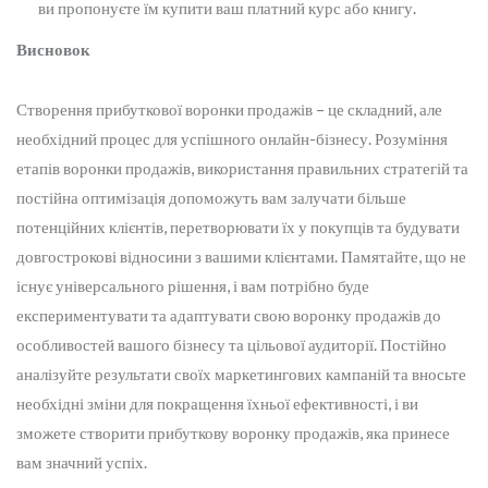
ви пропонуєте їм купити ваш платний курс або книгу.
Висновок
Створення прибуткової воронки продажів – це складний, але
необхідний процес для успішного онлайн-бізнесу. Розуміння
етапів воронки продажів, використання правильних стратегій та
постійна оптимізація допоможуть вам залучати більше
потенційних клієнтів, перетворювати їх у покупців та будувати
довгострокові відносини з вашими клієнтами. Памятайте, що не
існує універсального рішення, і вам потрібно буде
експериментувати та адаптувати свою воронку продажів до
особливостей вашого бізнесу та цільової аудиторії. Постійно
аналізуйте результати своїх маркетингових кампаній та вносьте
необхідні зміни для покращення їхньої ефективності, і ви
зможете створити прибуткову воронку продажів, яка принесе
вам значний успіх.