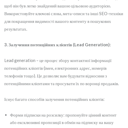
щоб він був легко знайдений вашою цільовою аудиторією.
Використовуйте ключові слова, мета-описи та інші SEO-техніки
для покращення видимості вашого контенту в пошукових
результатах.
3. Залучення потенційних клієнтів (Lead Generation):
Lead generation – це процес збору контактної інформації
потенційних клієнтів (імен, електронних адрес, номерів
телефонів тощо). Це дозволяє вам будувати відносини з
потенційними клієнтами та просувати їх по воронці продажів.
Існує багато способів залучення потенційних клієнтів:
Форми підписки на розсилку: пропонуйте цінний контент
або ексклюзивні пропозиції в обмін на підписку на вашу