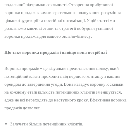
подальшої підтримки лояльності. Створення прибуткової
воронки продажів вимагає ретельного планування, розуміння
цільової аудиторії та постійної оптимізації. У цій статті ми
розглянемо ключові етапи та стратегії побудови успішної
воронки продажів для вашого онлайн-бізнесу.
Що таке воронка продажів і навіщо вона потрібна?
Воронка продажів – це візуальне представлення шляху, який
потенційний клієнт проходить від першого контакту з вашим
брендом до завершення угоди. Вона нагадує воронку, оскільки
на кожному етапі кількість потенційних клієнтів зменшується,
адже не всі переходять до наступного кроку. Ефективна воронка
продажів дозволяє:
Залучати більше потенційних клієнтів.