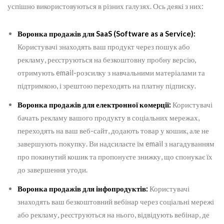
успішно використовуються в різних галузях. Ось деякі з них:
Воронка продажів для SaaS (Software as a Service):
Користувачі знаходять ваш продукт через пошук або
рекламу, реєструються на безкоштовну пробну версію,
отримують email-розсилку з навчальними матеріалами та
підтримкою, і зрештою переходять на платну підписку.
Воронка продажів для електронної комерції:
Користувачі
бачать рекламу вашого продукту в соціальних мережах,
переходять на ваш веб-сайт, додають товар у кошик, але не
завершують покупку. Ви надсилаєте їм email з нагадуванням
про покинутий кошик та пропонуєте знижку, що спонукає їх
до завершення угоди.
Воронка продажів для інфопродуктів:
Користувачі
знаходять ваш безкоштовний вебінар через соціальні мережі
або рекламу, реєструються на нього, відвідують вебінар, де