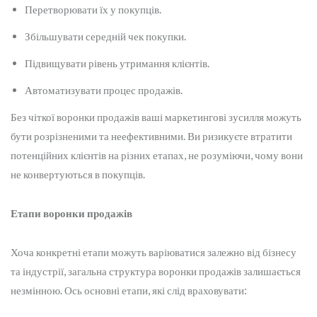
Перетворювати їх у покупців.
Збільшувати середній чек покупки.
Підвищувати рівень утримання клієнтів.
Автоматизувати процес продажів.
Без чіткої воронки продажів ваші маркетингові зусилля можуть
бути розрізненими та неефективними. Ви ризикуєте втратити
потенційних клієнтів на різних етапах, не розуміючи, чому вони
не конвертуються в покупців.
Етапи воронки продажів
Хоча конкретні етапи можуть варіюватися залежно від бізнесу
та індустрії, загальна структура воронки продажів залишається
незмінною. Ось основні етапи, які слід враховувати: