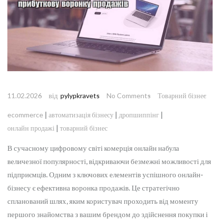
від
11.02.2026
pylypkravets
No Comments
Товарний бізнес
|
|
|
ecommerce
автоматизація бізнесу
дропшиппінг
|
онлайн продажі
товарний бізнес
В сучасному цифровому світі комерція онлайн набула
величезної популярності, відкриваючи безмежні можливості для
підприємців. Одним з ключових елементів успішного онлайн-
бізнесу є ефективна воронка продажів. Це стратегічно
спланований шлях, яким користувач проходить від моменту
першого знайомства з вашим брендом до здійснення покупки і