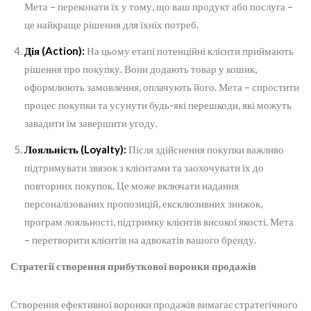
Мета – переконати їх у тому, що ваш продукт або послуга –
це найкраще рішення для їхніх потреб.
Дія (Action):
На цьому етапі потенційні клієнти приймають
рішення про покупку. Вони додають товар у кошик,
оформлюють замовлення, оплачують його. Мета – спростити
процес покупки та усунути будь-які перешкоди, які можуть
завадити їм завершити угоду.
Лояльність (Loyalty):
Після здійснення покупки важливо
підтримувати звязок з клієнтами та заохочувати їх до
повторних покупок. Це може включати надання
персоналізованих пропозицій, ексклюзивних знижок,
програм лояльності, підтримку клієнтів високої якості. Мета
– перетворити клієнтів на адвокатів вашого бренду.
Стратегії створення прибуткової воронки продажів
Створення ефективної воронки продажів вимагає стратегічного