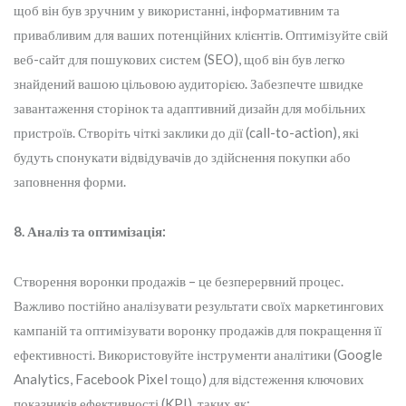
щоб він був зручним у використанні, інформативним та
привабливим для ваших потенційних клієнтів. Оптимізуйте свій
веб-сайт для пошукових систем (SEO), щоб він був легко
знайдений вашою цільовою аудиторією. Забезпечте швидке
завантаження сторінок та адаптивний дизайн для мобільних
пристроїв. Створіть чіткі заклики до дії (call-to-action), які
будуть спонукати відвідувачів до здійснення покупки або
заповнення форми.
8. Аналіз та оптимізація:
Створення воронки продажів – це безперервний процес.
Важливо постійно аналізувати результати своїх маркетингових
кампаній та оптимізувати воронку продажів для покращення її
ефективності. Використовуйте інструменти аналітики (Google
Analytics, Facebook Pixel тощо) для відстеження ключових
показників ефективності (KPI), таких як: