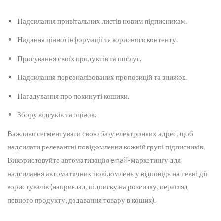
Надсилання привітальних листів новим підписникам.
Надання цінної інформації та корисного контенту.
Просування своїх продуктів та послуг.
Надсилання персоналізованих пропозицій та знижок.
Нагадування про покинуті кошики.
Збору відгуків та оцінок.
Важливо сегментувати свою базу електронних адрес, щоб
надсилати релевантні повідомлення кожній групі підписників.
Використовуйте автоматизацію email-маркетингу для
надсилання автоматичних повідомлень у відповідь на певні дії
користувачів (наприклад, підписку на розсилку, перегляд
певного продукту, додавання товару в кошик).