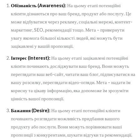
Обізнаність (Awareness):
На цьому етапі потенційні
клієнти дізнаються про ваш бренд, продукт або послугу. Це
може відбуватися через рекламу, соціальні мережі, контент-
маркетинг, SEO, рекомендації тощо. Мета – привернути
увагу якомога більшої кількості людей, які можуть бути
зацікавлені у вашій пропозиції.
Інтерес (Interest):
На цьому етапі зацікавлені потенційні
клієнти починають досліджувати ваш бренд. Вони можуть
переглядати ваш веб-сайт, читати ваш блог, підписуватися на
вашу розсилку, переглядати відео-огляди. Мета – надати їм
корисну та цікаву інформацію, яка допоможе їм зрозуміти
цінність вашої пропозиції.
Бажання (Desire):
На цьому етапі потенційні клієнти
починають розглядати можливість придбання вашого
продукту або послуги. Вони можуть порівнювати ваші
пропозиції з конкурентами, шукати відгуки та рекомендації.