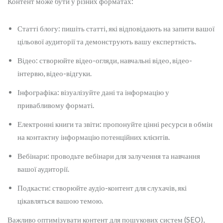
Контент може бути у різних форматах:
Статті блогу: пишіть статті, які відповідають на запити вашої
цільової аудиторії та демонструють вашу експертність.
Відео: створюйте відео-огляди, навчальні відео, відео-
інтервю, відео-відгуки.
Інфографіка: візуалізуйте дані та інформацію у
привабливому форматі.
Електронні книги та звіти: пропонуйте цінні ресурси в обмін
на контактну інформацію потенційних клієнтів.
Вебінари: проводьте вебінари для залучення та навчання
вашої аудиторії.
Подкасти: створюйте аудіо-контент для слухачів, які
цікавляться вашою темою.
Важливо оптимізувати контент для пошукових систем (SEO),