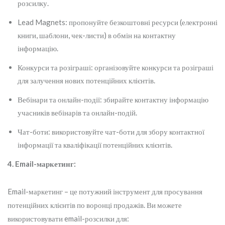
розсилку.
Lead Magnets: пропонуйте безкоштовні ресурси (електронні
книги, шаблони, чек-листи) в обмін на контактну
інформацію.
Конкурси та розіграші: організовуйте конкурси та розіграші
для залучення нових потенційних клієнтів.
Вебінари та онлайн-події: збирайте контактну інформацію
учасників вебінарів та онлайн-подій.
Чат-боти: використовуйте чат-боти для збору контактної
інформації та кваліфікації потенційних клієнтів.
4. Email-маркетинг:
Email-маркетинг – це потужний інструмент для просування
потенційних клієнтів по воронці продажів. Ви можете
використовувати email-розсилки для: