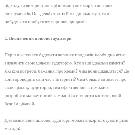
підходу та використання різноманітних маркетингових
інструментів. Ось деякі стратегії, які допоможуть вам
побудувати прибуткову воронку продажів:
1. Визначення цільової аудиторії:
Перш ніж почати будувати воронку продажів, необхідно чітко
визначити свою цільову аудиторію. Хто ваші ідеальні клієнти?
Які їхні потреби, бажання, проблеми? Чим вони цікавляться? Де
вони проводять свій час в Інтернеті? Чим більше ви знаєте про
свою цільову аудиторію, тим ефективніше ви зможете
розробити маркетингові кампанії та створити контент, який
буде їм цікавий.
Для визначення цільової аудиторії можна використовувати різні
методи: