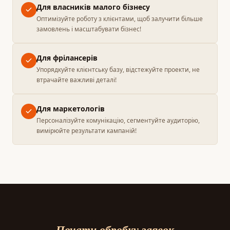
Для власників малого бізнесу
Оптимізуйте роботу з клієнтами, щоб залучити більше
замовлень і масштабувати бізнес!
Для фрілансерів
Упорядкуйте клієнтську базу, відстежуйте проекти, не
втрачайте важливі деталі!
Для маркетологів
Персоналізуйте комунікацію, сегментуйте аудиторію,
вимірюйте результати кампаній!
Почати обробку заявок