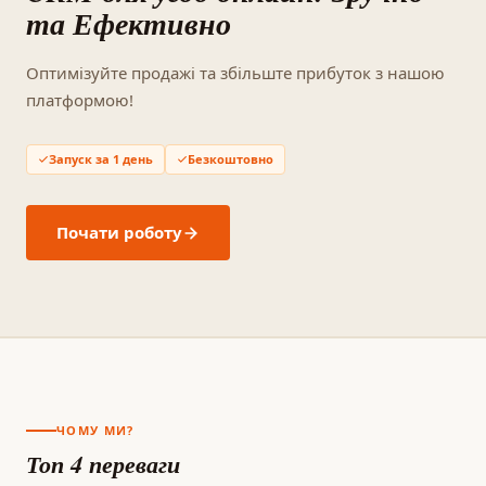
та Ефективно
Оптимізуйте продажі та збільште прибуток з нашою
платформою!
Запуск за 1 день
Безкоштовно
Почати роботу
ЧОМУ МИ?
Топ 4 переваги