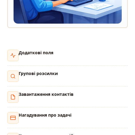
Додаткові поля
Групові розсилки
Завантаження контактів
Нагадування про задачі