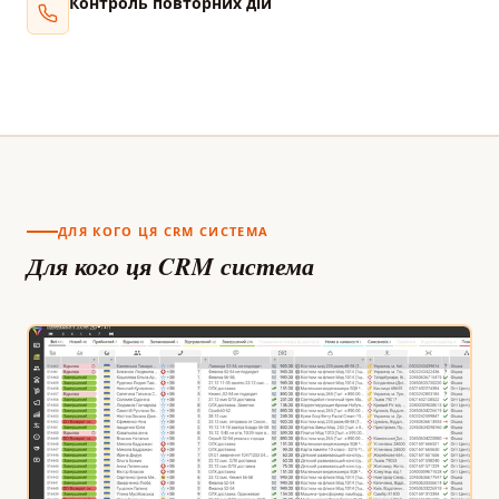
Контроль повторних дій
ДЛЯ КОГО ЦЯ CRM СИСТЕМА
Для кого ця CRM система