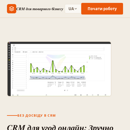
CRM для товарного бізнесу
UA
Почати роботу
БЕЗ ДОСВІДУ В CRM
CRM для угод онлайн: Зручно