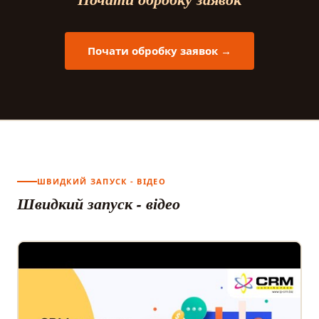
Почати обробку заявок →
ШВИДКИЙ ЗАПУСК - ВІДЕО
Швидкий запуск - відео