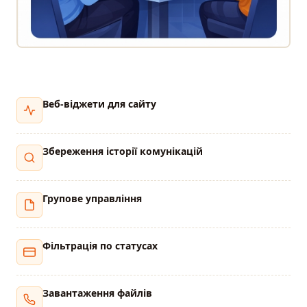
Веб-віджети для сайту
Збереження історії комунікацій
Групове управління
Фільтрація по статусах
Завантаження файлів