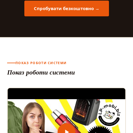
Спробувати безкоштовно →
ПОКАЗ РОБОТИ СИСТЕМИ
Показ роботи системи