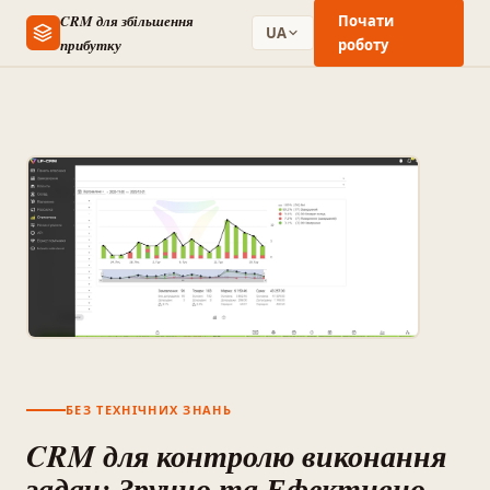
CRM для збільшення
Почати
UA
прибутку
роботу
БЕЗ ТЕХНІЧНИХ ЗНАНЬ
CRM для контролю виконання
задач: Зручно та Ефективно