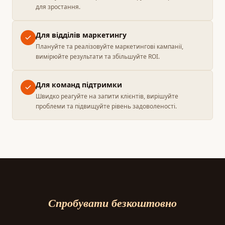
для зростання.
Для відділів маркетингу
Плануйте та реалізовуйте маркетингові кампанії,
вимірюйте результати та збільшуйте ROI.
Для команд підтримки
Швидко реагуйте на запити клієнтів, вирішуйте
проблеми та підвищуйте рівень задоволеності.
Спробувати безкоштовно