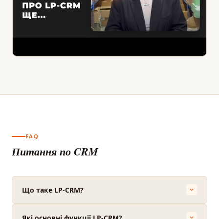
FAQ
Питання по CRM
Що таке LP-CRM?
Які основні функції LP-CRM?