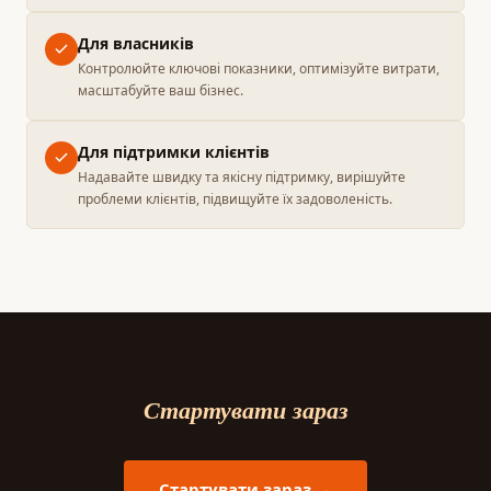
Для власників
Контролюйте ключові показники, оптимізуйте витрати,
масштабуйте ваш бізнес.
Для підтримки клієнтів
Надавайте швидку та якісну підтримку, вирішуйте
проблеми клієнтів, підвищуйте їх задоволеність.
Стартувати зараз
Стартувати зараз →