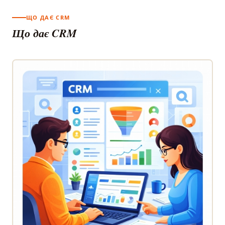
ЩО ДАЄ CRM
Що дає CRM