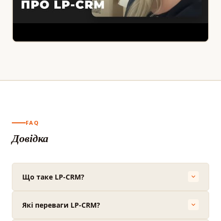
FAQ
Довідка
Що таке LP-CRM?
Які переваги LP-CRM?