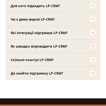
Для кого підходить LP-CRM?
Чи є демо-версія LP-CRM?
Які інтеграції підтримує LP-CRM?
Як швидко впровадити LP-CRM?
Скільки коштує LP-CRM?
Де знайти підтримку LP-CRM?