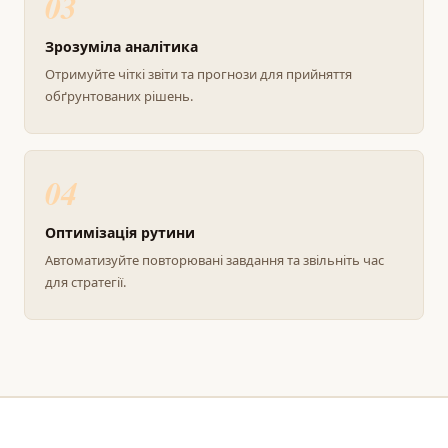
03
Зрозуміла аналітика
Отримуйте чіткі звіти та прогнози для прийняття
обґрунтованих рішень.
04
Оптимізація рутини
Автоматизуйте повторювані завдання та звільніть час
для стратегії.