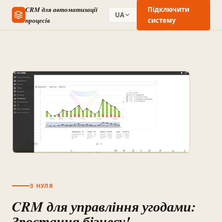
CRM для автоматизації
Підключити
UA
процесів
систему
З НУЛЯ
CRM для управління угодами:
Зростання бізнесу!