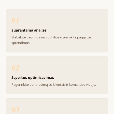
01
Suprantama analizė
Stebėkite pagrindinius rodiklius ir priimkite pagrįstus
sprendimus.
02
Sąveikos optimizavimas
Pagerinkite bendravimą su klientais ir komandos viduje.
03