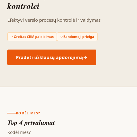
kontrolei
Efektyvi verslo procesų kontrolė ir valdymas
Greitas CRM paleidimas
Bandomoji prieiga
Pradėti užklausų apdorojimą
KODĖL MES?
Top 4 privalumai
Kodėl mes?