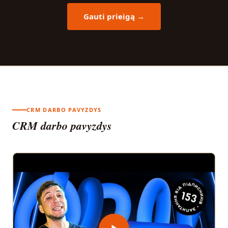
Gauti prieigą →
CRM DARBO PAVYZDYS
CRM darbo pavyzdys