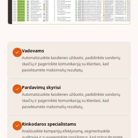
Vadovams
Automatizuokite kasdienes užduotis, padidinkite sandorių
skaičių ir pagerinkite komunikaciją su klientais, kad
pasiektumėte maksimalių rezultatų.
Pardavimų skyriui
Automatizuokite kasdienes užduotis, padidinkite sandorių
skaičių ir pagerinkite komunikaciją su klientais, kad
pasiektumėte maksimalių rezultatų.
Rinkodaros specialistams
Analizuokite kampanijų efektyvumą, segmentuokite
auditoriją ir suasmeninkite pasiūlymus, kad pritrauktumėte