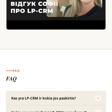
FAQ
FAQ
Kas yra LP-CRM ir kokia jos paskirtis?