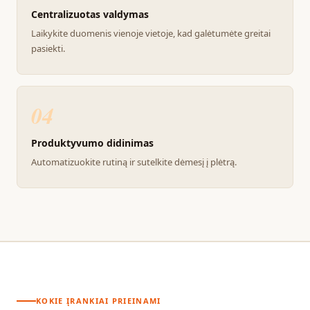
Centralizuotas valdymas
Laikykite duomenis vienoje vietoje, kad galėtumėte greitai
pasiekti.
04
Produktyvumo didinimas
Automatizuokite rutiną ir sutelkite dėmesį į plėtrą.
KOKIE ĮRANKIAI PRIEINAMI