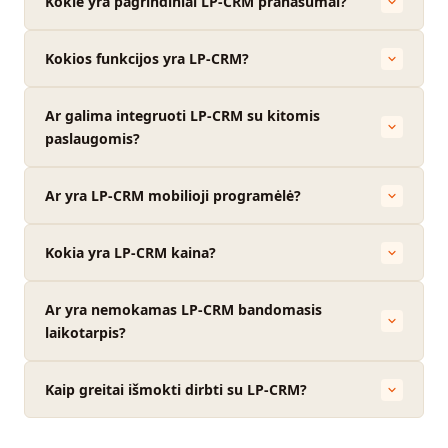
Kokie yra pagrindiniai LP-CRM pranašumai?
Kokios funkcijos yra LP-CRM?
Ar galima integruoti LP-CRM su kitomis
paslaugomis?
Ar yra LP-CRM mobilioji programėlė?
Kokia yra LP-CRM kaina?
Ar yra nemokamas LP-CRM bandomasis
laikotarpis?
Kaip greitai išmokti dirbti su LP-CRM?