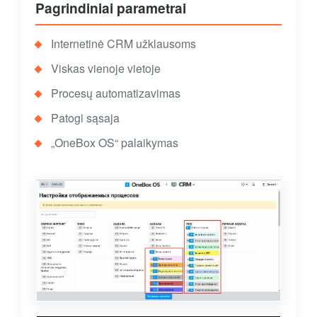
Pagrindiniai parametrai
Internetinė CRM užklausoms
Viskas vienoje vietoje
Procesų automatizavimas
Patogi sąsaja
„OneBox OS“ palaikymas