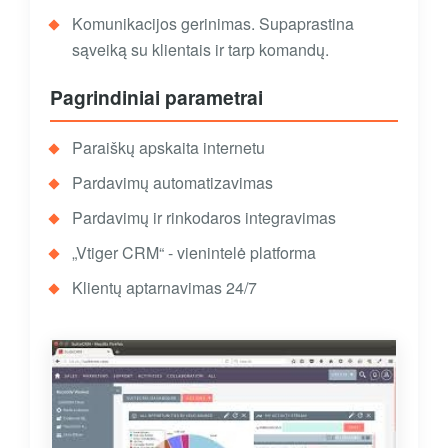
Komunikacijos gerinimas. Supaprastina
sąveiką su klientais ir tarp komandų.
Pagrindiniai parametrai
Paraiškų apskaita internetu
Pardavimų automatizavimas
Pardavimų ir rinkodaros integravimas
„Vtiger CRM“ - vienintelė platforma
Klientų aptarnavimas 24/7