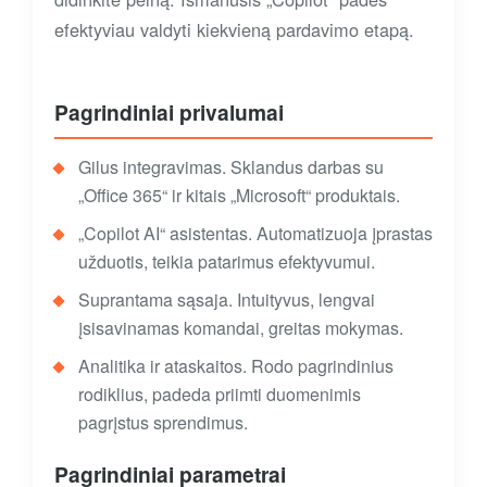
efektyviau valdyti kiekvieną pardavimo etapą.
Pagrindiniai privalumai
Gilus integravimas. Sklandus darbas su
„Office 365“ ir kitais „Microsoft“ produktais.
„Copilot AI“ asistentas. Automatizuoja įprastas
užduotis, teikia patarimus efektyvumui.
Suprantama sąsaja. Intuityvus, lengvai
įsisavinamas komandai, greitas mokymas.
Analitika ir ataskaitos. Rodo pagrindinius
rodiklius, padeda priimti duomenimis
pagrįstus sprendimus.
Pagrindiniai parametrai