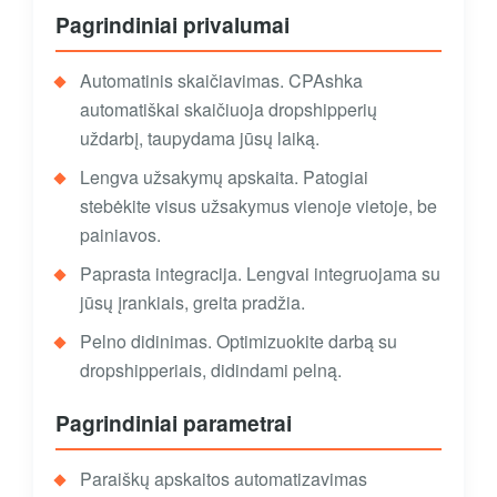
Pagrindiniai privalumai
Automatinis skaičiavimas. CPAshka
automatiškai skaičiuoja dropshipperių
uždarbį, taupydama jūsų laiką.
Lengva užsakymų apskaita. Patogiai
stebėkite visus užsakymus vienoje vietoje, be
painiavos.
Paprasta integracija. Lengvai integruojama su
jūsų įrankiais, greita pradžia.
Pelno didinimas. Optimizuokite darbą su
dropshipperiais, didindami pelną.
Pagrindiniai parametrai
Paraiškų apskaitos automatizavimas