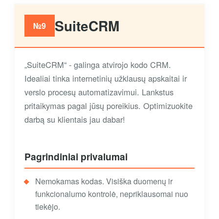
SuiteCRM
№9
„SuiteCRM“ - galinga atvirojo kodo CRM.
Idealiai tinka internetinių užklausų apskaitai ir
verslo procesų automatizavimui. Lankstus
pritaikymas pagal jūsų poreikius. Optimizuokite
darbą su klientais jau dabar!
Pagrindiniai privalumai
Nemokamas kodas. Visiška duomenų ir
funkcionalumo kontrolė, nepriklausomai nuo
tiekėjo.