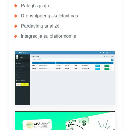
Patogi sąsaja
Dropshipperių skaičiavimas
Pardavimų analizė
Integracija su platformomis