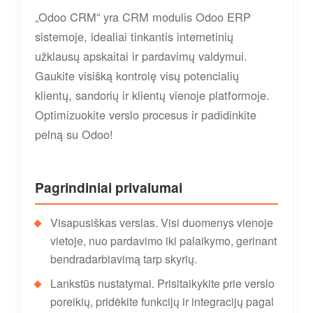
„Odoo CRM“ yra CRM modulis Odoo ERP
sistemoje, idealiai tinkantis internetinių
užklausų apskaitai ir pardavimų valdymui.
Gaukite visišką kontrolę visų potencialių
klientų, sandorių ir klientų vienoje platformoje.
Optimizuokite verslo procesus ir padidinkite
pelną su Odoo!
Pagrindiniai privalumai
Visapusiškas verslas. Visi duomenys vienoje
vietoje, nuo pardavimo iki palaikymo, gerinant
bendradarbiavimą tarp skyrių.
Lankstūs nustatymai. Prisitaikykite prie verslo
poreikių, pridėkite funkcijų ir integracijų pagal