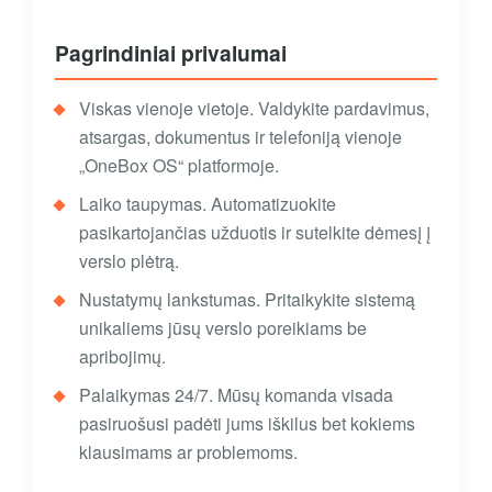
Pagrindiniai privalumai
Viskas vienoje vietoje. Valdykite pardavimus,
atsargas, dokumentus ir telefoniją vienoje
„OneBox OS“ platformoje.
Laiko taupymas. Automatizuokite
pasikartojančias užduotis ir sutelkite dėmesį į
verslo plėtrą.
Nustatymų lankstumas. Pritaikykite sistemą
unikaliems jūsų verslo poreikiams be
apribojimų.
Palaikymas 24/7. Mūsų komanda visada
pasiruošusi padėti jums iškilus bet kokiems
klausimams ar problemoms.