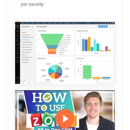
per savaitę