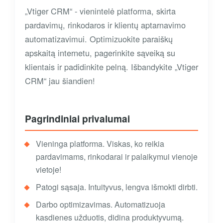
„Vtiger CRM“ - vienintelė platforma, skirta
pardavimų, rinkodaros ir klientų aptarnavimo
automatizavimui. Optimizuokite paraiškų
apskaitą internetu, pagerinkite sąveiką su
klientais ir padidinkite pelną. Išbandykite „Vtiger
CRM“ jau šiandien!
Pagrindiniai privalumai
Vieninga platforma. Viskas, ko reikia
pardavimams, rinkodarai ir palaikymui vienoje
vietoje!
Patogi sąsaja. Intuityvus, lengva išmokti dirbti.
Darbo optimizavimas. Automatizuoja
kasdienes užduotis, didina produktyvumą.