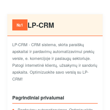
LP-CRM
№1
LP-CRM - CRM sistema, skirta paraiškų
apskaitai ir pardavimų automatizavimui prekių
versle, e. komercijoje ir paslaugų sektoriuje.
Patogi internetinė klientų, užsakymų ir sandorių
apskaita. Optimizuokite savo verslą su LP-
CRM!
Pagrindiniai privalumai
Pardavimų automatizavimas. Optimizuokite