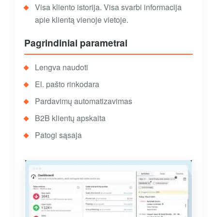
Visa kliento istorija. Visa svarbi informacija
apie klientą vienoje vietoje.
Pagrindiniai parametrai
Lengva naudoti
El. pašto rinkodara
Pardavimų automatizavimas
B2B klientų apskaita
Patogi sąsaja