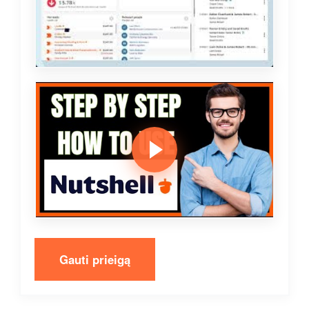
Gauti prieigą