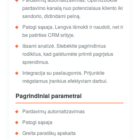
pardavimo kanalą nuo potencialaus kliento iki
sandorio, didindami pelną.
Patogi sąsaja. Lengva išmokti ir naudoti, net ir
be patirties CRM srityje.
Išsami analizė. Stebėkite pagrindinius
rodiklius, kad galėtumėte priimti pagrįstus
sprendimus.
Integracija su paslaugomis. Prijunkite
mėgstamus įrankius efektyviam darbui.
Pagrindiniai parametrai
Pardavimų automatizavimas
Patogi sąsaja
Greita paraiškų apskaita