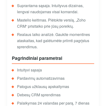
Suprantama sąsaja. Intuityvus dizainas,
lengvai naudojamas visai komandai.
Mastelio keitimas. Plėtokite verslą, „Zoho
CRM“ prisitaiko prie jūsų poreikių.
Realaus laiko analizė. Gaukite momentines
ataskaitas, kad galėtumėte priimti pagrįstus
sprendimus.
Pagrindiniai parametrai
Intuityvi sąsaja
Pardavimų automatizavimas
Patogus užklausų apskaitymas
Debesų CRM sprendimas
Palaikymas 24 valandas per parą, 7 dienas