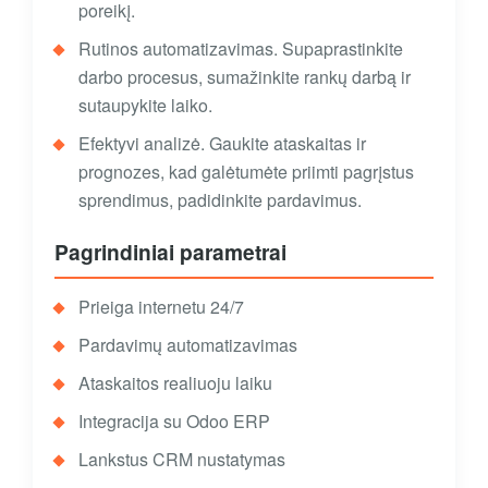
poreikį.
Rutinos automatizavimas. Supaprastinkite
darbo procesus, sumažinkite rankų darbą ir
sutaupykite laiko.
Efektyvi analizė. Gaukite ataskaitas ir
prognozes, kad galėtumėte priimti pagrįstus
sprendimus, padidinkite pardavimus.
Pagrindiniai parametrai
Prieiga internetu 24/7
Pardavimų automatizavimas
Ataskaitos realiuoju laiku
Integracija su Odoo ERP
Lankstus CRM nustatymas