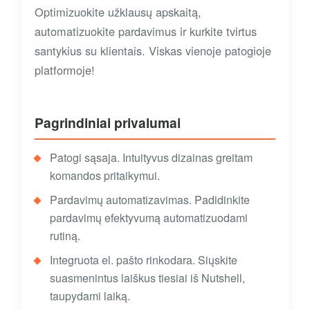
Optimizuokite užklausų apskaitą,
automatizuokite pardavimus ir kurkite tvirtus
santykius su klientais. Viskas vienoje patogioje
platformoje!
Pagrindiniai privalumai
Patogi sąsaja. Intuityvus dizainas greitam
komandos pritaikymui.
Pardavimų automatizavimas. Padidinkite
pardavimų efektyvumą automatizuodami
rutiną.
Integruota el. pašto rinkodara. Siųskite
suasmenintus laiškus tiesiai iš Nutshell,
taupydami laiką.