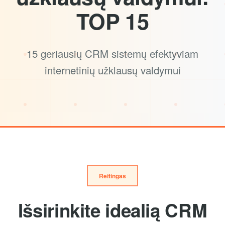
TOP 15
15 geriausių CRM sistemų efektyviam
internetinių užklausų valdymui
Reitingas
Išsirinkite idealią CRM