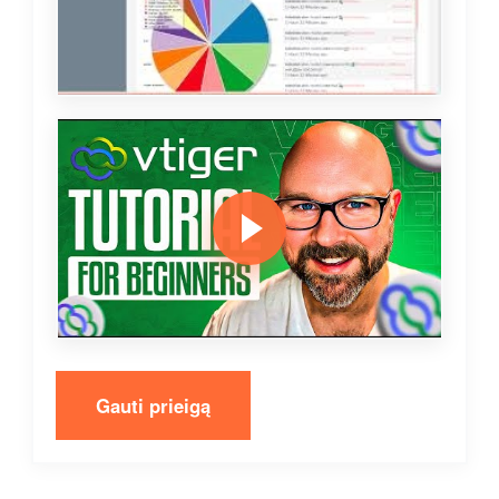
Gauti prieigą