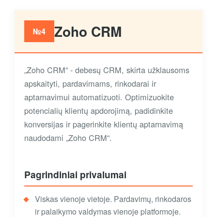
Zoho CRM
№4
„Zoho CRM“ - debesų CRM, skirta užklausoms
apskaityti, pardavimams, rinkodarai ir
aptarnavimui automatizuoti. Optimizuokite
potencialių klientų apdorojimą, padidinkite
konversijas ir pagerinkite klientų aptarnavimą
naudodami „Zoho CRM“.
Pagrindiniai privalumai
Viskas vienoje vietoje. Pardavimų, rinkodaros
ir palaikymo valdymas vienoje platformoje.