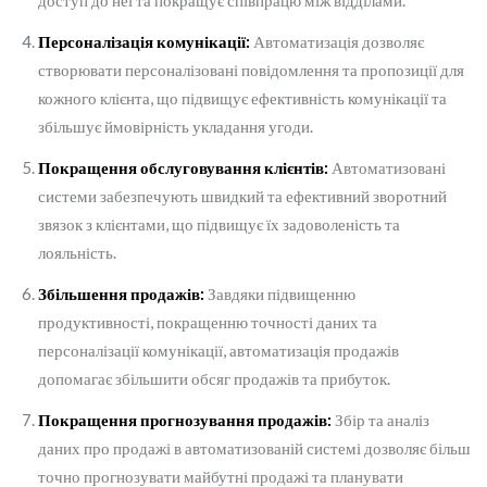
доступ до неї та покращує співпрацю між відділами.
Персоналізація комунікації:
Автоматизація дозволяє
створювати персоналізовані повідомлення та пропозиції для
кожного клієнта, що підвищує ефективність комунікації та
збільшує ймовірність укладання угоди.
Покращення обслуговування клієнтів:
Автоматизовані
системи забезпечують швидкий та ефективний зворотний
звязок з клієнтами, що підвищує їх задоволеність та
лояльність.
Збільшення продажів:
Завдяки підвищенню
продуктивності, покращенню точності даних та
персоналізації комунікації, автоматизація продажів
допомагає збільшити обсяг продажів та прибуток.
Покращення прогнозування продажів:
Збір та аналіз
даних про продажі в автоматизованій системі дозволяє більш
точно прогнозувати майбутні продажі та планувати