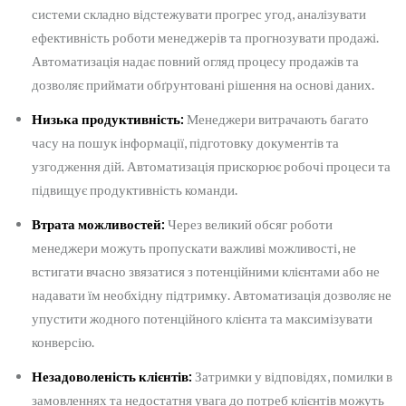
системи складно відстежувати прогрес угод, аналізувати
ефективність роботи менеджерів та прогнозувати продажі.
Автоматизація надає повний огляд процесу продажів та
дозволяє приймати обґрунтовані рішення на основі даних.
Низька продуктивність:
Менеджери витрачають багато
часу на пошук інформації, підготовку документів та
узгодження дій. Автоматизація прискорює робочі процеси та
підвищує продуктивність команди.
Втрата можливостей:
Через великий обсяг роботи
менеджери можуть пропускати важливі можливості, не
встигати вчасно звязатися з потенційними клієнтами або не
надавати їм необхідну підтримку. Автоматизація дозволяє не
упустити жодного потенційного клієнта та максимізувати
конверсію.
Незадоволеність клієнтів:
Затримки у відповідях, помилки в
замовленнях та недостатня увага до потреб клієнтів можуть