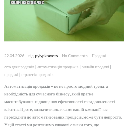
від
22.04.2026
pylypkravets
No Comments
Продажі
|
|
|
crm для продажів
автоматизація продажів
онлайн продажі
|
продажі
стратегія продажів
Автоматизація продажів – це не просто модний тренд, а
необхідність для сучасного бізнесу, який прагне
масштабування, підвищення ефективності та задоволеності
клієнтів. Проте, визначити, коли саме вашій компанії час
переходити до автоматизованих процесів, може бути непросто.
У цій статті ми розглянемо ключові ознаки того, що