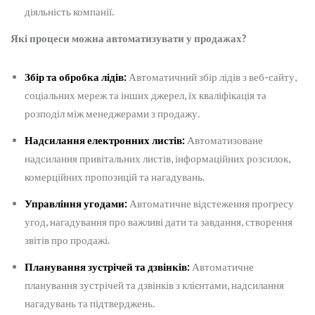
діяльність компанії.
Які процеси можна автоматизувати у продажах?
Збір та обробка лідів:
Автоматичний збір лідів з веб-сайту,
соціальних мереж та інших джерел, їх кваліфікація та
розподіл між менеджерами з продажу.
Надсилання електронних листів:
Автоматизоване
надсилання привітальних листів, інформаційних розсилок,
комерційних пропозицій та нагадувань.
Управління угодами:
Автоматичне відстеження прогресу
угод, нагадування про важливі дати та завдання, створення
звітів про продажі.
Планування зустрічей та дзвінків:
Автоматичне
планування зустрічей та дзвінків з клієнтами, надсилання
нагадувань та підтверджень.