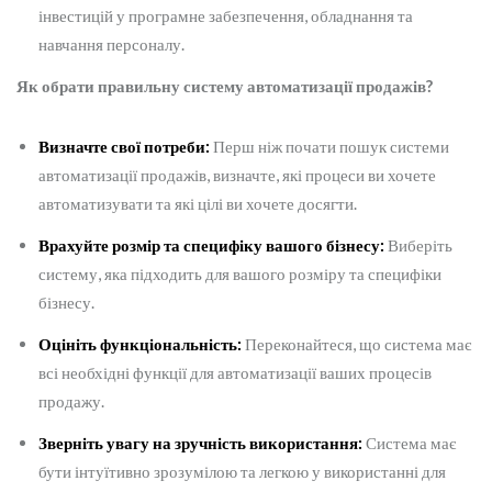
інвестицій у програмне забезпечення, обладнання та
навчання персоналу.
Як обрати правильну систему автоматизації продажів?
Визначте свої потреби:
Перш ніж почати пошук системи
автоматизації продажів, визначте, які процеси ви хочете
автоматизувати та які цілі ви хочете досягти.
Врахуйте розмір та специфіку вашого бізнесу:
Виберіть
систему, яка підходить для вашого розміру та специфіки
бізнесу.
Оцініть функціональність:
Переконайтеся, що система має
всі необхідні функції для автоматизації ваших процесів
продажу.
Зверніть увагу на зручність використання:
Система має
бути інтуїтивно зрозумілою та легкою у використанні для