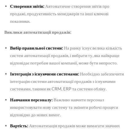
Створення звітів:
Автоматичне створення звітів про
продажі, продуктивність менеджерів та інші ключові
показники.
Виклики автоматизації продажів:
Вибір правильної системи:
На ринку існує велика кількість
систем автоматизації продажів, і вибрати ту, яка найкраще
відповідає потребам вашої компанії, може бути непросто.
Інтеграція з існуючими системами:
Необхідно забезпечити
інтеграцію системи автоматизації продажів з існуючими
системами, такими як CRM, ERP та системи обліку.
Навчання персоналу:
Важливо навчити персонал
використовувати нову систему та змінити робочі процеси
відповідно до нових вимог.
Вартість:
Автоматизація продажів може вимагати значних