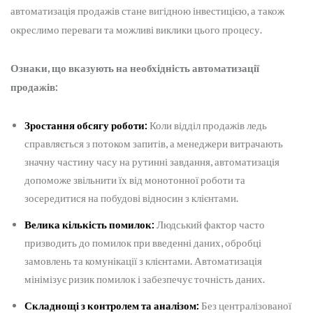
автоматизація продажів стане вигідною інвестицією, а також
окреслимо переваги та можливі виклики цього процесу.
Ознаки, що вказують на необхідність автоматизації
продажів:
Зростання обсягу роботи:
Коли відділ продажів ледь
справляється з потоком запитів, а менеджери витрачають
значну частину часу на рутинні завдання, автоматизація
допоможе звільнити їх від монотонної роботи та
зосередитися на побудові відносин з клієнтами.
Велика кількість помилок:
Людський фактор часто
призводить до помилок при введенні даних, обробці
замовлень та комунікації з клієнтами. Автоматизація
мінімізує ризик помилок і забезпечує точність даних.
Складнощі з контролем та аналізом:
Без централізованої