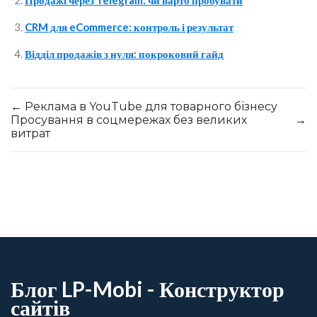
Продажі через Telegram: чи варто пробувати
CRM для eCommerce: контроль і результат
Відділ продажів з нуля: покроковий гайд
←
Реклама в YouTube для товарного бізнесу
Просування в соцмережах без великих
→
витрат
Блог LP-Mobi - Конструктор
сайтів