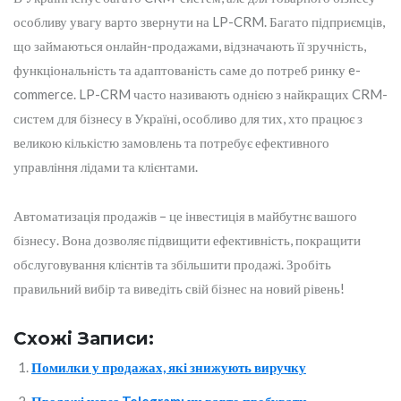
особливу увагу варто звернути на LP-CRM. Багато підприємців,
що займаються онлайн-продажами, відзначають її зручність,
функціональність та адаптованість саме до потреб ринку e-
commerce. LP-CRM часто називають однією з найкращих CRM-
систем для бізнесу в Україні, особливо для тих, хто працює з
великою кількістю замовлень та потребує ефективного
управління лідами та клієнтами.
Автоматизація продажів – це інвестиція в майбутнє вашого
бізнесу. Вона дозволяє підвищити ефективність, покращити
обслуговування клієнтів та збільшити продажі. Зробіть
правильний вибір та виведіть свій бізнес на новий рівень!
Схожі Записи:
Помилки у продажах, які знижують виручку