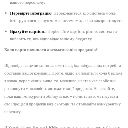
вашого персоналу.
Перевірте інтеграцію:
Переконайтеся, що система може
інтегруватися з існуючими системами, які ви використовуєте.
Врахуйте вартість:
Порівняйте вартість різних систем та
виберіть ту, яка відповідає вашому бюджету.
Коли варто починати автоматизацію продажів?
Відповідь на це питання залежить від індивідуальних потреб та
обставин вашої компанії. Проте, якщо ви помітили хоча б кілька
з ознак, перелічених вище, то, можливо, настав час серйозно
розглянути можливість автоматизації продажів. Не чекайте,
поки ваші конкуренти обійдуть вас – почніть автоматизувати
свої процеси продажів вже сьогодні та отримайте конкурентну
перевагу.
В Україні існує багато CRM-систем, але для товарного бізнесу