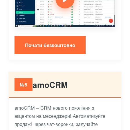
Почати безкоштовно
amoCRM
№5
amoCRM – CRM нового покоління з
акцентом на месенджери! Автоматизуйте
продажі через чат-воронки, залучайте