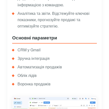
інформацією з командою.
Аналітика та звіти. Відстежуйте ключові
показники, прогнозуйте продажі та
оптимізуйте стратегію.
Основні параметри
CRM у Gmail
Зручна інтеграція
Автоматизація продажів
Облік лідів
Воронка продажів