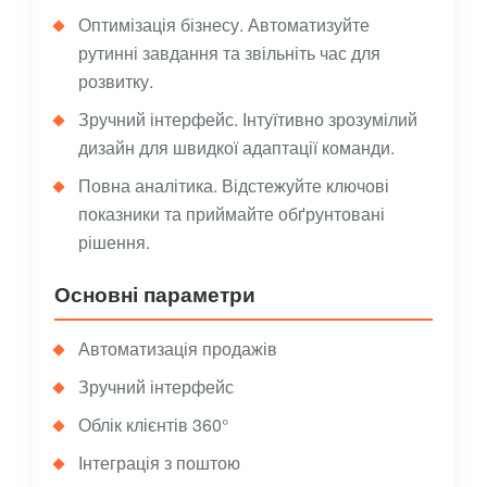
Оптимізація бізнесу. Автоматизуйте
рутинні завдання та звільніть час для
розвитку.
Зручний інтерфейс. Інтуїтивно зрозумілий
дизайн для швидкої адаптації команди.
Повна аналітика. Відстежуйте ключові
показники та приймайте обґрунтовані
рішення.
Основні параметри
Автоматизація продажів
Зручний інтерфейс
Облік клієнтів 360°
Інтеграція з поштою