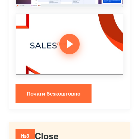
Почати безкоштовно
Close
№8