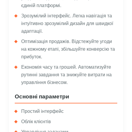
єдиній платформі.
Зрозумілий інтерфейс. Легка навігація та
інтуїтивно зрозумілий дизайн для швидкої
адаптації.
Оптимізація продажів. Відстежуйте угоди
на кожному етапі, збільшуйте конверсію та
прибуток.
Економія часу та грошей. Автоматизуйте
рутинні завдання та знижуйте витрати на
управління бізнесом.
Основні параметри
Простий інтерфейс
Облік клієнтів
Управління задачами