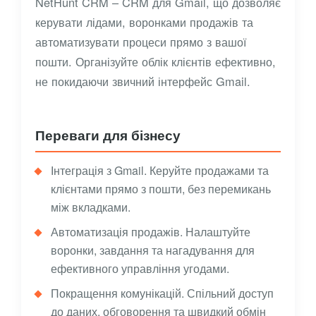
NetHunt CRM – CRM для Gmail, що дозволяє
керувати лідами, воронками продажів та
автоматизувати процеси прямо з вашої
пошти. Організуйте облік клієнтів ефективно,
не покидаючи звичний інтерфейс Gmail.
Переваги для бізнесу
Інтеграція з Gmail. Керуйте продажами та
клієнтами прямо з пошти, без перемикань
між вкладками.
Автоматизація продажів. Налаштуйте
воронки, завдання та нагадування для
ефективного управління угодами.
Покращення комунікацій. Спільний доступ
до даних, обговорення та швидкий обмін