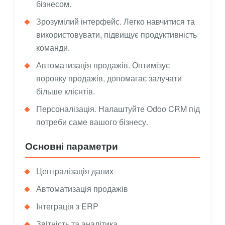
бізнесом.
Зрозумілий інтерфейс. Легко навчитися та
використовувати, підвищує продуктивність
команди.
Автоматизація продажів. Оптимізує
воронку продажів, допомагає залучати
більше клієнтів.
Персоналізація. Налаштуйте Odoo CRM під
потреби саме вашого бізнесу.
Основні параметри
Централізація даних
Автоматизація продажів
Інтеграція з ERP
Звітність та аналітика