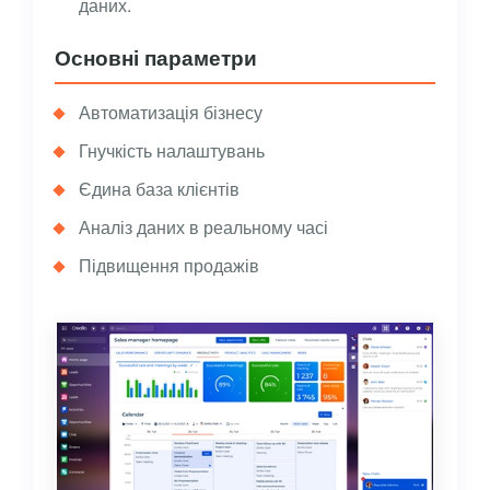
даних.
Основні параметри
Автоматизація бізнесу
Гнучкість налаштувань
Єдина база клієнтів
Аналіз даних в реальному часі
Підвищення продажів