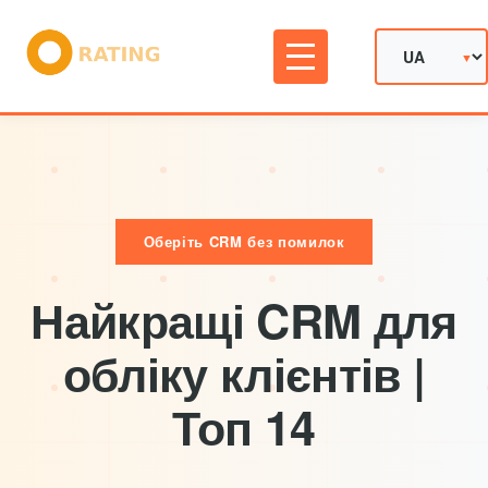
Оберіть CRM без помилок
Найкращі CRM для
обліку клієнтів |
Топ 14