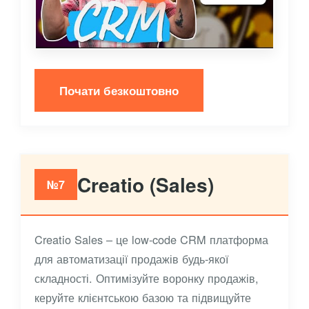
Почати безкоштовно
Creatio (Sales)
№7
Creatio Sales – це low-code CRM платформа
для автоматизації продажів будь-якої
складності. Оптимізуйте воронку продажів,
керуйте клієнтською базою та підвищуйте