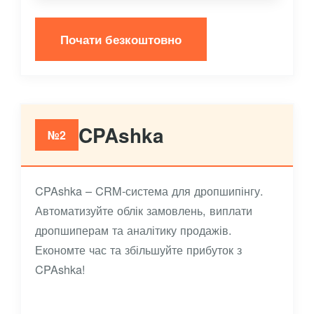
Почати безкоштовно
CPAshka
№2
CPAshka – CRM-система для дропшипінгу.
Автоматизуйте облік замовлень, виплати
дропшиперам та аналітику продажів.
Економте час та збільшуйте прибуток з
CPAshka!