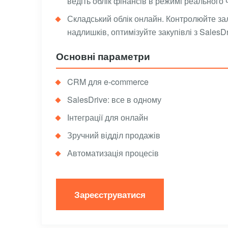
ведіть облік фінансів в режимі реального 
Складський облік онлайн. Контролюйте за
надлишків, оптимізуйте закупівлі з SalesDr
Основні параметри
CRM для e-commerce
SalesDrive: все в одному
Інтеграції для онлайн
Зручний відділ продажів
Автоматизація процесів
Зареєструватися