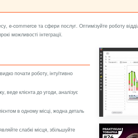
у, e-commerce та сфери послуг. Оптимізуйте роботу відді
окі можливості інтеграції.
видко почати роботу, інтуїтивно
, веде клієнта до угоди, аналізує
клієнтом в одному місці, жодна деталь
иявляйте слабкі місця, збільшуйте