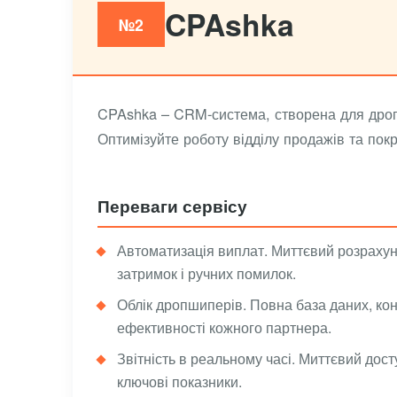
CPAshka
№2
CPAshka – CRM-система, створена для дропш
Оптимізуйте роботу відділу продажів та пок
Переваги сервісу
Автоматизація виплат. Миттєвий розраху
затримок і ручних помилок.
Облік дропшиперів. Повна база даних, кон
ефективності кожного партнера.
Звітність в реальному часі. Миттєвий дост
ключові показники.