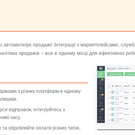
о автоматизує продажі! Інтеграції з маркетплейсами, служ
алітика продажів – все в одному місці для ефективної роб
одажами з різних платформ в одному
алишків.
си відправок, інтегруйтесь з
мії часу.
та обробляйте оплати різних типів,