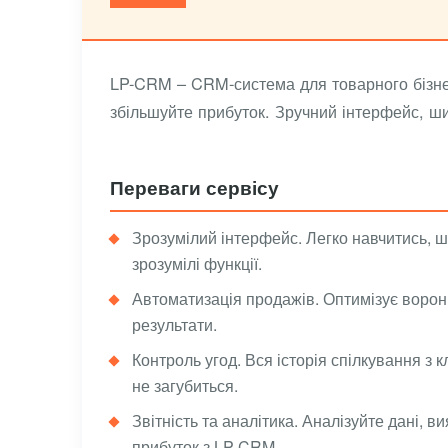
LP-CRM – CRM-система для товарного бізнес
збільшуйте прибуток. Зручний інтерфейс, шир
Переваги сервісу
Зрозумілий інтерфейс. Легко навчитись, ш
зрозумілі функції.
Автоматизація продажів. Оптимізує воронку
результати.
Контроль угод. Вся історія спілкування з 
не загубиться.
Звітність та аналітика. Аналізуйте дані, в
прибуток з LP-CRM.