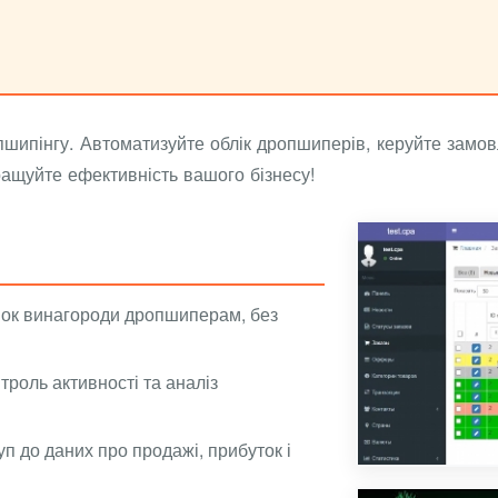
ипінгу. Автоматизуйте облік дропшиперів, керуйте замов
ращуйте ефективність вашого бізнесу!
нок винагороди дропшиперам, без
троль активності та аналіз
уп до даних про продажі, прибуток і