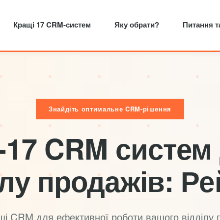
Кращі 17 CRM-систем
Яку обрати?
Питання т
Знайдіть оптимальне CRM-рішення
-17 CRM систем
ілу продажів: Ре
щі CRM для ефективної роботи вашого відділу 