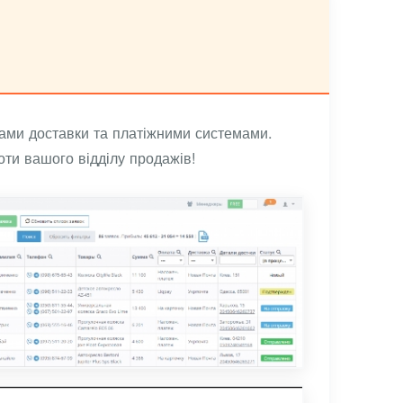
бами доставки та платіжними системами.
оти вашого відділу продажів!