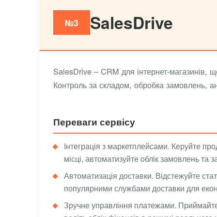
SalesDrive
№3
SalesDrive – CRM для інтернет-магазинів, щ
Контроль за складом, обробка замовлень, ан
Переваги сервісу
Інтеграція з маркетплейсами. Керуйте пр
місці, автоматизуйте облік замовлень та з
Автоматизація доставки. Відстежуйте стату
популярними службами доставки для еконо
Зручне управління платежами. Приймайте 