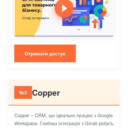
Отримати доступ
Copper
№3
Copper – CRM, що ідеально працює з Google
Workspace. Глибока інтеграція з Gmail робить