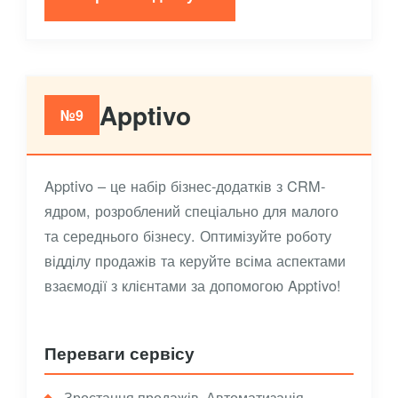
Apptivo
№9
Apptivo – це набір бізнес-додатків з CRM-
ядром, розроблений спеціально для малого
та середнього бізнесу. Оптимізуйте роботу
відділу продажів та керуйте всіма аспектами
взаємодії з клієнтами за допомогою Apptivo!
Переваги сервісу
Зростання продажів. Автоматизація