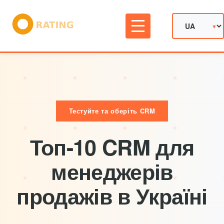
Тестуйте та оберіть CRM
Топ-10 CRM для
менеджерів
продажів в Україні