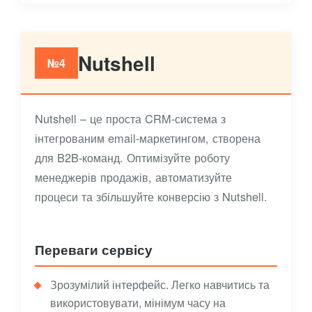
Nutshell
№4
Nutshell – це проста CRM-система з
інтегрованим email-маркетингом, створена
для B2B-команд. Оптимізуйте роботу
менеджерів продажів, автоматизуйте
процеси та збільшуйте конверсію з Nutshell.
Переваги сервісу
Зрозумілий інтерфейс. Легко навчитись та
використовувати, мінімум часу на