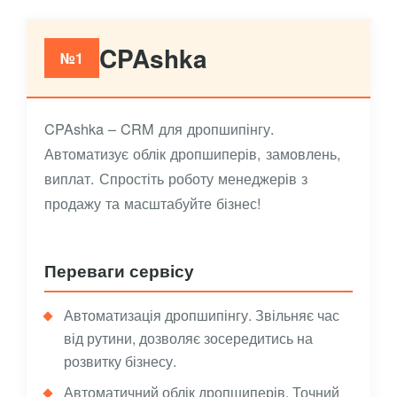
CPAshka
№1
CPAshka – CRM для дропшипінгу.
Автоматизує облік дропшиперів, замовлень,
виплат. Спростіть роботу менеджерів з
продажу та масштабуйте бізнес!
Переваги сервісу
Автоматизація дропшипінгу. Звільняє час
від рутини, дозволяє зосередитись на
розвитку бізнесу.
Автоматичний облік дропшиперів. Точний