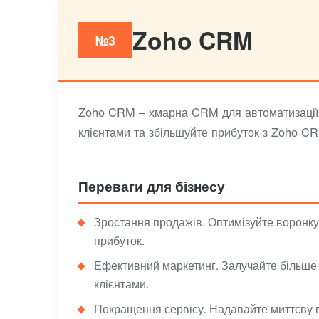
Zoho CRM
№3
Zoho CRM – хмарна CRM для автоматизації пр
клієнтами та збільшуйте прибуток з Zoho C
Переваги для бізнесу
Зростання продажів. Оптимізуйте воронку
прибуток.
Ефективний маркетинг. Залучайте більше л
клієнтами.
Покращення сервісу. Надавайте миттєву п