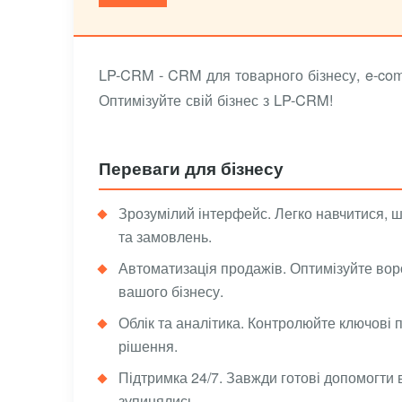
LP-CRM - CRM для товарного бізнесу, e-com
Оптимізуйте свій бізнес з LP-CRM!
Переваги для бізнесу
Зрозумілий інтерфейс. Легко навчитися, ш
та замовлень.
Автоматизація продажів. Оптимізуйте вор
вашого бізнесу.
Облік та аналітика. Контролюйте ключові 
рішення.
Підтримка 24/7. Завжди готові допомогти 
зупинялись.