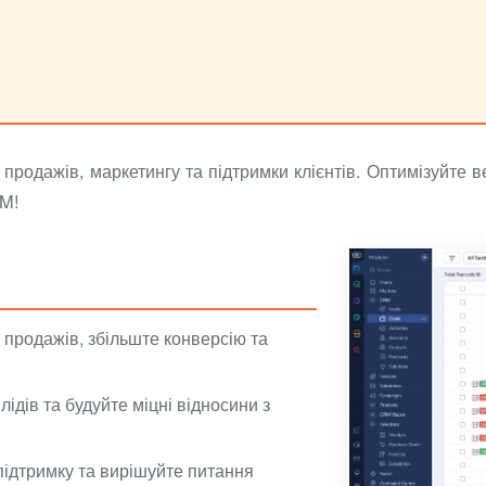
одажів, маркетингу та підтримки клієнтів. Оптимізуйте ве
RM!
 продажів, збільште конверсію та
ідів та будуйте міцні відносини з
ідтримку та вирішуйте питання