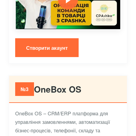
Створити акаунт
OneBox OS
№3
OneBox OS – CRM/ERP платформа для
управління замовленнями, автоматизації
бізнес-процесів, телефонії, складу та