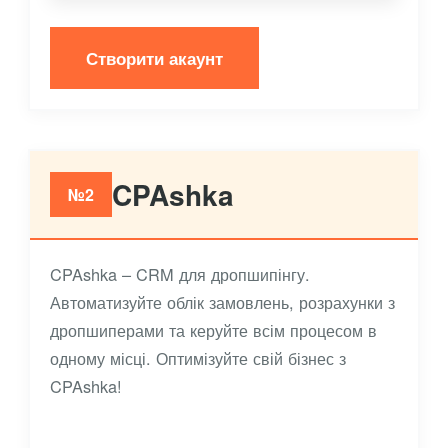
Створити акаунт
CPAshka
№2
CPAshka – CRM для дропшипінгу.
Автоматизуйте облік замовлень, розрахунки з
дропшиперами та керуйте всім процесом в
одному місці. Оптимізуйте свій бізнес з
CPAshka!