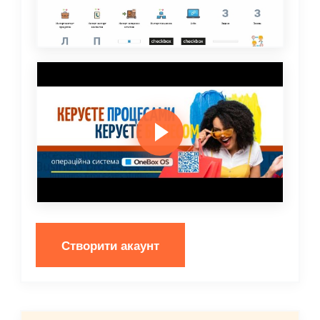
Створити акаунт