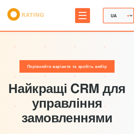
Порівняйте варіанти та зробіть вибір
Найкращі CRM для
управління
замовленнями