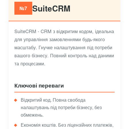
SuiteCRM
№7
SuiteCRM - CRM з відкритим кодом, ідеальна
для управління замовленнями будь-якого
масштабу. Гнучке налаштування під потреби
вашого бізнесу. Повний контроль над даними
та процесами.
Ключові переваги
Відкритий код. Повна свобода
налаштувань під потреби бізнесу, без
обмежень.
Економія коштів. Без ліцензійних платежів,