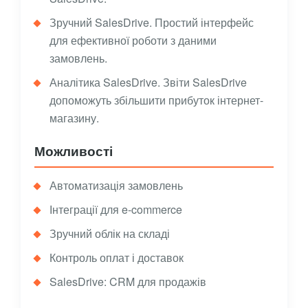
Зручний SalesDrive. Простий інтерфейс
для ефективної роботи з даними
замовлень.
Аналітика SalesDrive. Звіти SalesDrive
допоможуть збільшити прибуток інтернет-
магазину.
Можливості
Автоматизація замовлень
Інтеграції для e-commerce
Зручний облік на складі
Контроль оплат і доставок
SalesDrive: CRM для продажів