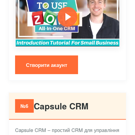
Створити акаунт
Capsule CRM
№6
Capsule CRM – простий CRM для управління