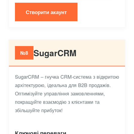
Створити акаунт
SugarCRM
№8
SugarCRM – гнучка CRM-система з відкритою
архітектурою, ідеальна для B2B продажів.
Оптимізуйте управління замовленнями,
покращуйте взаємодію з клієнтами та
збільшуйте прибуток!
Ключові переваги