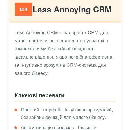
Less Annoying CRM
№4
Less Annoying CRM – надпроста CRM для
малого бізнесу, зосереджена на управлінні
замовленнями без зайвої складності.
Ідеальне рішення, якщо потрібна ефективна
та інтуїтивно зрозуміла CRM-система для
вашого бізнесу.
Ключові переваги
Простий інтерфейс. Інтуїтивно зрозумілий,
без зайвих функцій для малого бізнесу.
Автоматизація продажів. Збільште