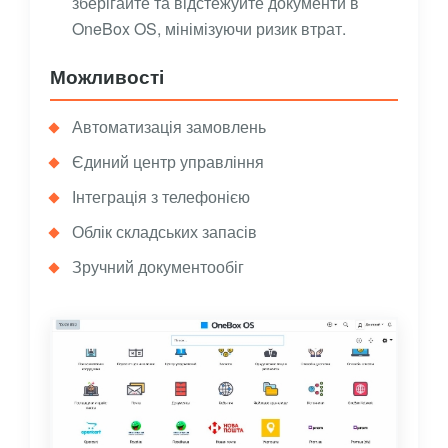
зберігайте та відстежуйте документи в
OneBox OS, мінімізуючи ризик втрат.
Можливості
Автоматизація замовлень
Єдиний центр управління
Інтеграція з телефонією
Облік складських запасів
Зручний документообіг