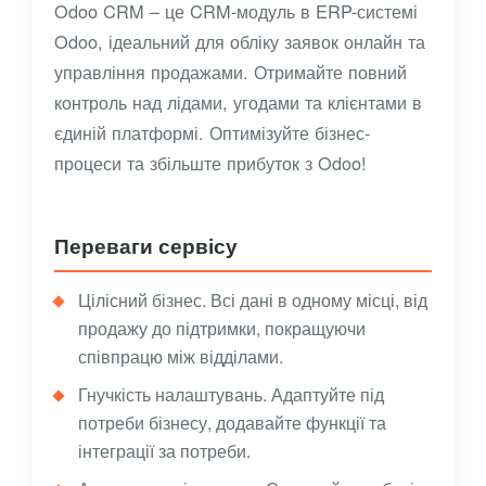
Odoo CRM – це CRM-модуль в ERP-системі
Odoo, ідеальний для обліку заявок онлайн та
управління продажами. Отримайте повний
контроль над лідами, угодами та клієнтами в
єдиній платформі. Оптимізуйте бізнес-
процеси та збільште прибуток з Odoo!
Переваги сервісу
Цілісний бізнес. Всі дані в одному місці, від
продажу до підтримки, покращуючи
співпрацю між відділами.
Гнучкість налаштувань. Адаптуйте під
потреби бізнесу, додавайте функції та
інтеграції за потреби.