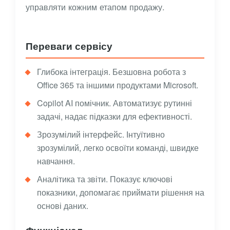
управляти кожним етапом продажу.
Переваги сервісу
Глибока інтеграція. Безшовна робота з
Office 365 та іншими продуктами Microsoft.
Copilot AI помічник. Автоматизує рутинні
задачі, надає підказки для ефективності.
Зрозумілий інтерфейс. Інтуїтивно
зрозумілий, легко освоїти команді, швидке
навчання.
Аналітика та звіти. Показує ключові
показники, допомагає приймати рішення на
основі даних.
Функціонал