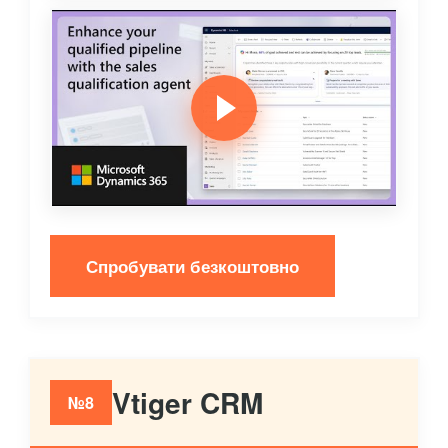
Спробувати безкоштовно
Vtiger CRM
№8