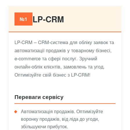
LP-CRM
№1
LP-CRM – CRM-система для обліку заявок та
автоматизації продажів у товарному бізнесі,
e-commerce та сфері послуг. Зручний
онлайн-облік клієнтів, замовлень та угод.
Оптимізуйте свій бізнес з LP-CRM!
Переваги сервісу
Автоматизація продажів. Оптимізуйте
воронку продажів, від ліда до угоди,
збільшуючи прибуток.