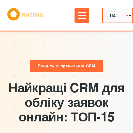
Почніть зі правильної CRM
Найкращі CRM для
обліку заявок
онлайн: ТОП-15