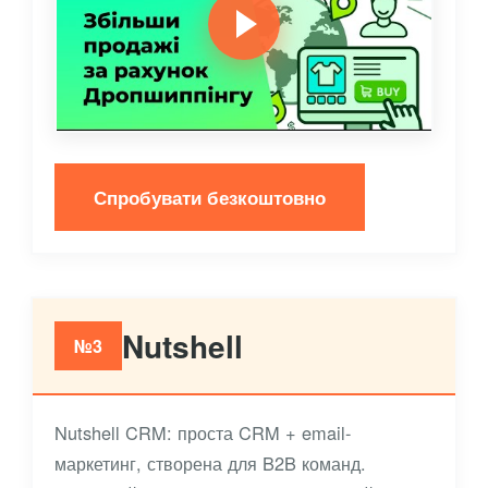
Спробувати безкоштовно
Nutshell
№3
Nutshell CRM: проста CRM + email-
маркетинг, створена для B2B команд.