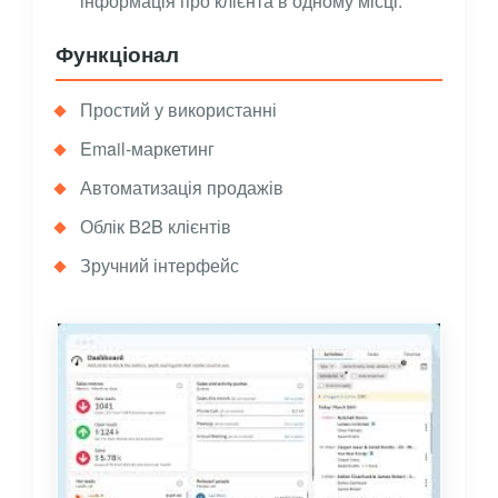
інформація про клієнта в одному місці.
Функціонал
Простий у використанні
Email-маркетинг
Автоматизація продажів
Облік B2B клієнтів
Зручний інтерфейс