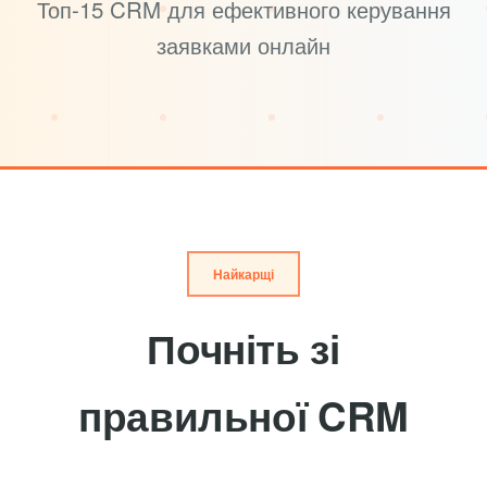
Топ-15 CRM для ефективного керування
заявками онлайн
Найкарщі
Почніть зі
правильної CRM