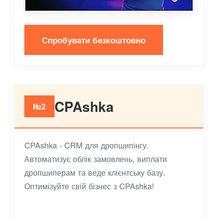
Спробувати безкоштовно
CPAshka
№2
CPAshka - CRM для дропшипінгу.
Автоматизує облік замовлень, виплати
дропшиперам та веде клієнтську базу.
Оптимізуйте свій бізнес з CPAshka!