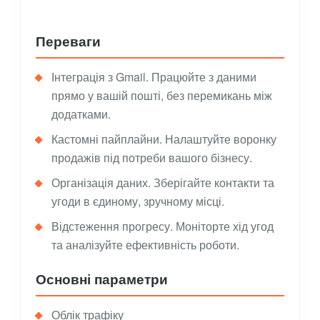
Переваги
Інтеграція з Gmail. Працюйте з даними
прямо у вашій пошті, без перемикань між
додатками.
Кастомні пайплайни. Налаштуйте воронку
продажів під потреби вашого бізнесу.
Організація даних. Зберігайте контакти та
угоди в єдиному, зручному місці.
Відстеження прогресу. Моніторте хід угод
та аналізуйте ефективність роботи.
Основні параметри
Облік трафіку