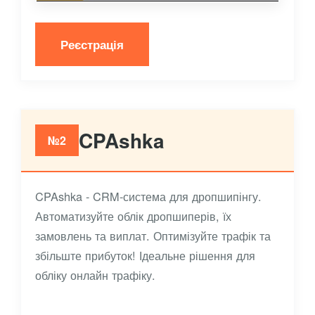
Реєстрація
CPAshka
№2
CPAshka - CRM-система для дропшипінгу.
Автоматизуйте облік дропшиперів, їх
замовлень та виплат. Оптимізуйте трафік та
збільште прибуток! Ідеальне рішення для
обліку онлайн трафіку.