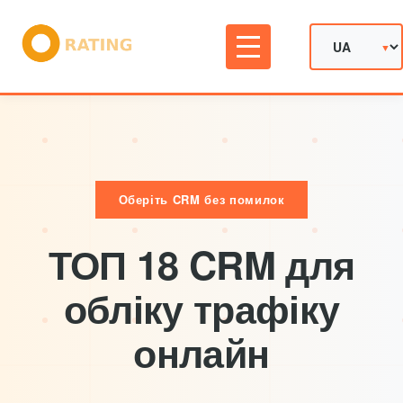
Оберіть CRM без помилок
ТОП 18 CRM для
обліку трафіку
онлайн