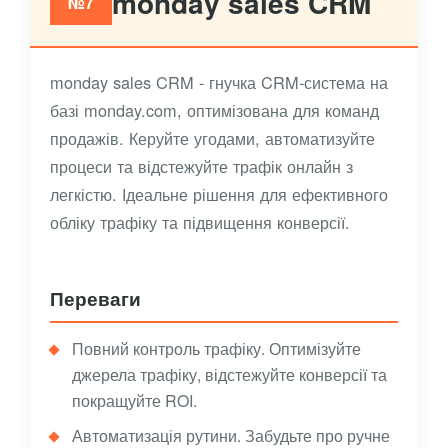
monday sales CRM
№7
monday sales CRM - гнучка CRM-система на
базі monday.com, оптимізована для команд
продажів. Керуйте угодами, автоматизуйте
процеси та відстежуйте трафік онлайн з
легкістю. Ідеальне рішення для ефективного
обліку трафіку та підвищення конверсії.
Переваги
Повний контроль трафіку. Оптимізуйте
джерела трафіку, відстежуйте конверсії та
покращуйте ROI.
Автоматизація рутини. Забудьте про ручне