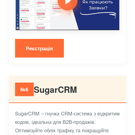
Реєстрація
SugarCRM
№6
SugarCRM – гнучка CRM-система з відкритим
кодом, ідеальна для B2B-продажів.
Оптимізуйте облік трафіку та покращуйте