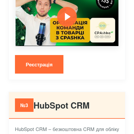
Реєстрація
HubSpot CRM
№3
HubSpot CRM – безкоштовна CRM для обліку