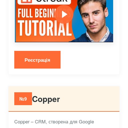
Реєстрація
Copper
№9
Copper – CRM, створена для Google