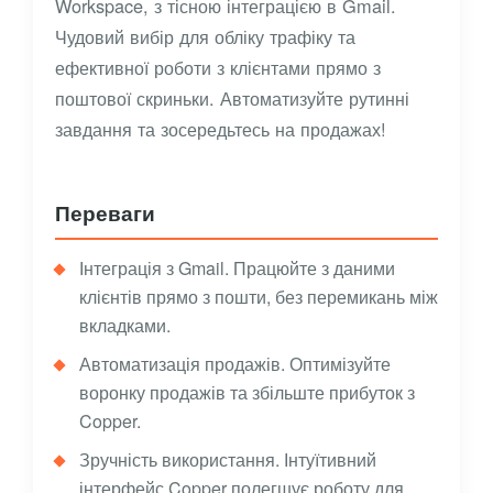
Workspace, з тісною інтеграцією в Gmail.
Чудовий вибір для обліку трафіку та
ефективної роботи з клієнтами прямо з
поштової скриньки. Автоматизуйте рутинні
завдання та зосередьтесь на продажах!
Переваги
Інтеграція з Gmail. Працюйте з даними
клієнтів прямо з пошти, без перемикань між
вкладками.
Автоматизація продажів. Оптимізуйте
воронку продажів та збільште прибуток з
Copper.
Зручність використання. Інтуїтивний
інтерфейс Copper полегшує роботу для