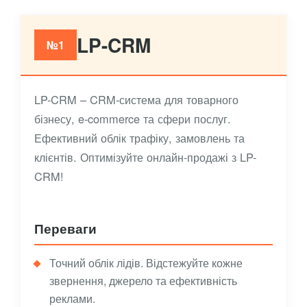
LP-CRM
№1
LP-CRM – CRM-система для товарного
бізнесу, e-commerce та сфери послуг.
Ефективний облік трафіку, замовлень та
клієнтів. Оптимізуйте онлайн-продажі з LP-
CRM!
Переваги
Точний облік лідів. Відстежуйте кожне
звернення, джерело та ефективність
реклами.