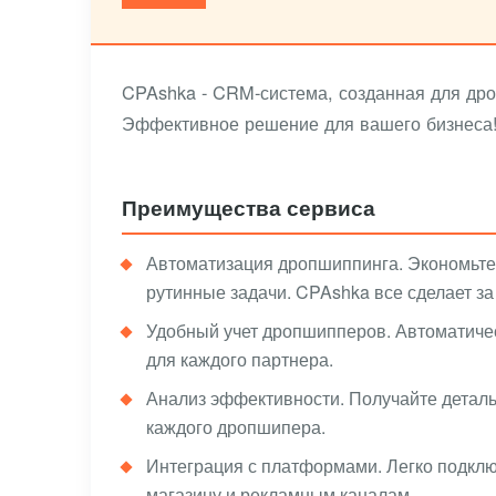
CPAshka - CRM-система, созданная для дро
Эффективное решение для вашего бизнеса
Преимущества сервиса
Автоматизация дропшиппинга. Экономьте
рутинные задачи. CPAshka все сделает за
Удобный учет дропшипперов. Автоматичес
для каждого партнера.
Анализ эффективности. Получайте детал
каждого дропшипера.
Интеграция с платформами. Легко подклю
магазину и рекламным каналам.