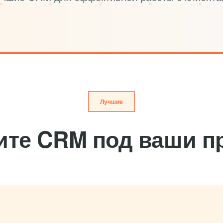
Лучшие
ите CRM под ваши п