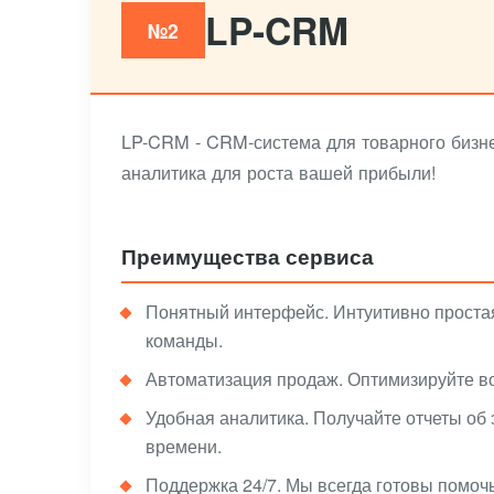
LP-CRM
№2
LP-CRM - CRM-система для товарного бизне
аналитика для роста вашей прибыли!
Преимущества сервиса
Понятный интерфейс. Интуитивно простая
команды.
Автоматизация продаж. Оптимизируйте во
Удобная аналитика. Получайте отчеты об
времени.
Поддержка 24/7. Мы всегда готовы помоч