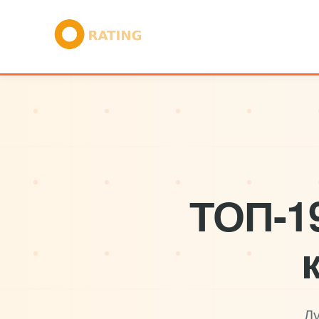
ТОП-1
Л