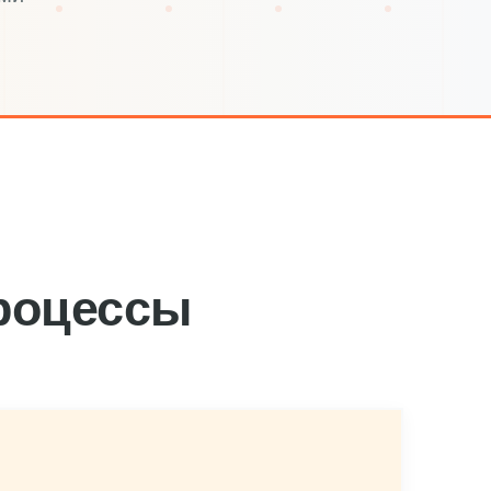
роцессы