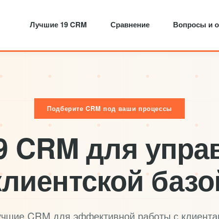
Лучшие 19 CRM
Сравнение
Вопросы и 
Подберите CRM под ваши процессы
9 CRM для упра
клиентской базо
учшие CRM для эффективной работы с клиента