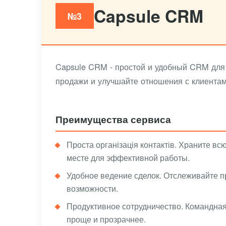
Capsule CRM
№3
Capsule CRM - простой и удобный CRM для 
продажи и улучшайте отношения с клиентам
Преимущества сервиса
Проста організація контактів. Храните в
месте для эффективной работы.
Удобное ведение сделок. Отслеживайте пр
возможности.
Продуктивное сотрудничество. Командная
проще и прозрачнее.