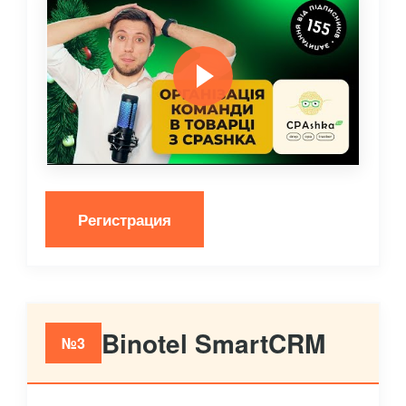
Регистрация
Binotel SmartCRM
№3