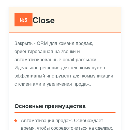
Close
№5
Закрыть - CRM для команд продаж,
ориентированная на звонки и
автоматизированные email-рассылки.
Идеальное решение для тех, кому нужен
эффективный инструмент для коммуникации
с клиентами и увеличения продаж.
Основные преимущества
Автоматизация продаж. Освобождает
время, чтобы сосредоточиться на сделках,