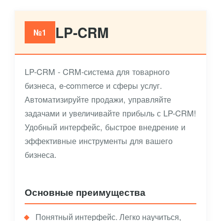
LP-CRM
№1
LP-CRM - CRM-система для товарного
бизнеса, e-commerce и сферы услуг.
Автоматизируйте продажи, управляйте
задачами и увеличивайте прибыль с LP-CRM!
Удобный интерфейс, быстрое внедрение и
эффективные инструменты для вашего
бизнеса.
Основные преимущества
Понятный интерфейс. Легко научиться,