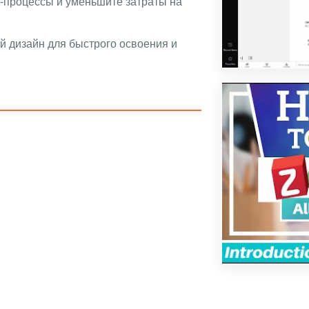
-процессы и уменьшите затраты на
 дизайн для быстрого освоения и