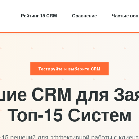
Рейтинг 15 CRM
Сравнение
Частые во
Тестируйте и выберите CRM
ие CRM для За
Топ-15 Систем
-15 решений для эффективной работы с клиен