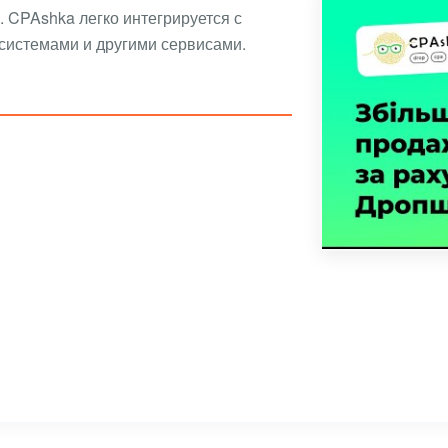
 CPAshka легко интегрируется с
системами и другими сервисами.