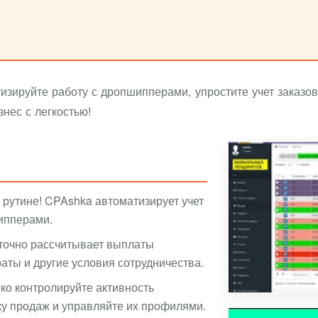
зируйте работу с дропшипперами, упростите учет заказов
знес с легкостью!
 рутине! CPAshka автоматизирует учет
ипперами.
 точно рассчитывает выплаты
аты и другие условия сотрудничества.
ко контролируйте активность
у продаж и управляйте их профилями.