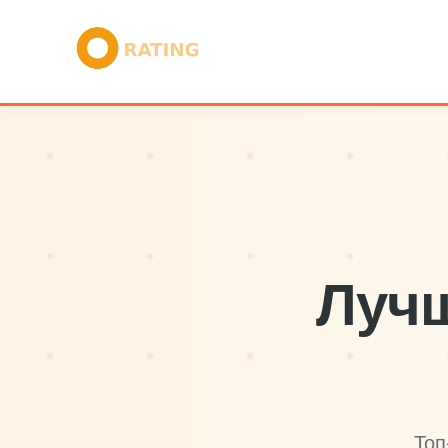
Лучш
Топ