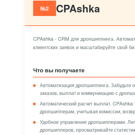
CPAshka
№2
CPAshka - CRM для дропшиппинга. Автомати
клиентских заявок и масштабируйте свой би
Что вы получаете
Автоматизация дропшиппинга. Забудьте о
заказов, выплат и коммуникацию с дропш
Автоматический расчет выплат. CPAshka
дропшипперам, учитывая комиссии, возвр
Удобное управление дропшипперами. Лег
дропшипперов, просматривайте статистик