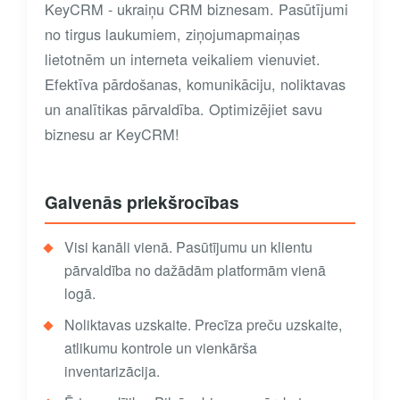
KeyCRM - ukraiņu CRM biznesam. Pasūtījumi
no tirgus laukumiem, ziņojumapmaiņas
lietotnēm un interneta veikaliem vienuviet.
Efektīva pārdošanas, komunikāciju, noliktavas
un analītikas pārvaldība. Optimizējiet savu
biznesu ar KeyCRM!
Galvenās priekšrocības
Visi kanāli vienā. Pasūtījumu un klientu
pārvaldība no dažādām platformām vienā
logā.
Noliktavas uzskaite. Precīza preču uzskaite,
atlikumu kontrole un vienkārša
inventarizācija.