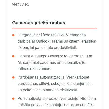
vienuviet.
Galvenās priekšrocības
Integrācija ar Microsoft 365. Vienmērīga
darbība ar Outlook, Teams un citiem ierastiem
rīkiem, lai palielinātu produktivitāti.
Copilot AI palīgs. Optimizējiet pārdošanu ar
AI, saņemiet padomus un automatizējiet
rutīnas uzdevumus.
Pārdošanas automatizācija. Vienkāršojiet
pārdošanas piltuvi, sekojiet līdzi darījumiem
un palieliniet komandas efektivitāti.
Personalizēta pieredze. Nodrošiniet klientiem
unikālu servisu, izmantojot datus un analītiku