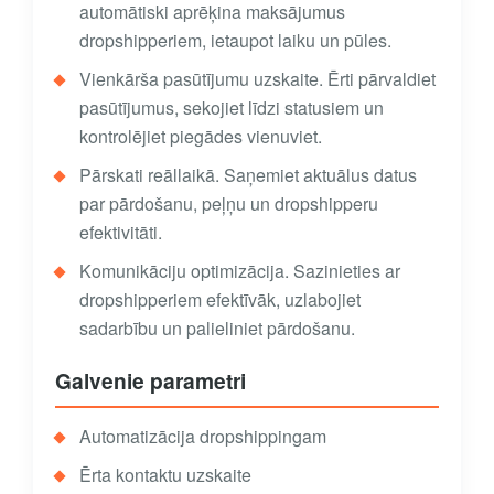
automātiski aprēķina maksājumus
dropshipperiem, ietaupot laiku un pūles.
Vienkārša pasūtījumu uzskaite. Ērti pārvaldiet
pasūtījumus, sekojiet līdzi statusiem un
kontrolējiet piegādes vienuviet.
Pārskati reāllaikā. Saņemiet aktuālus datus
par pārdošanu, peļņu un dropshipperu
efektivitāti.
Komunikāciju optimizācija. Sazinieties ar
dropshipperiem efektīvāk, uzlabojiet
sadarbību un palieliniet pārdošanu.
Galvenie parametri
Automatizācija dropshippingam
Ērta kontaktu uzskaite