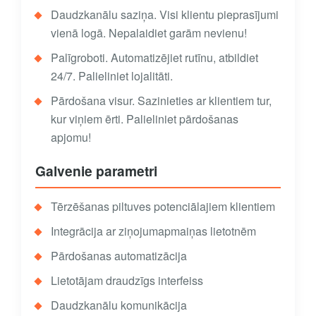
Daudzkanālu saziņa. Visi klientu pieprasījumi
vienā logā. Nepalaidiet garām nevienu!
Palīgroboti. Automatizējiet rutīnu, atbildiet
24/7. Palieliniet lojalitāti.
Pārdošana visur. Sazinieties ar klientiem tur,
kur viņiem ērti. Palieliniet pārdošanas
apjomu!
Galvenie parametri
Tērzēšanas piltuves potenciālajiem klientiem
Integrācija ar ziņojumapmaiņas lietotnēm
Pārdošanas automatizācija
Lietotājam draudzīgs interfeiss
Daudzkanālu komunikācija