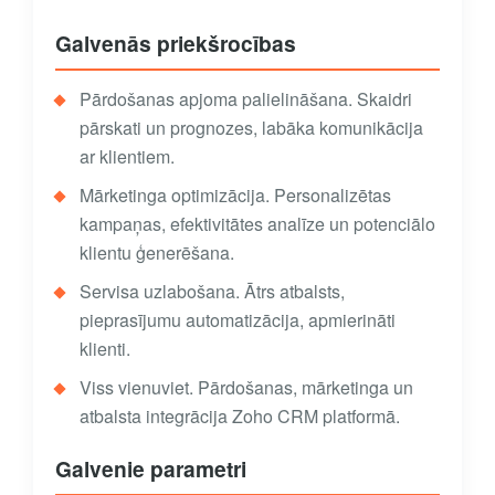
Galvenās priekšrocības
Pārdošanas apjoma palielināšana. Skaidri
pārskati un prognozes, labāka komunikācija
ar klientiem.
Mārketinga optimizācija. Personalizētas
kampaņas, efektivitātes analīze un potenciālo
klientu ģenerēšana.
Servisa uzlabošana. Ātrs atbalsts,
pieprasījumu automatizācija, apmierināti
klienti.
Viss vienuviet. Pārdošanas, mārketinga un
atbalsta integrācija Zoho CRM platformā.
Galvenie parametri