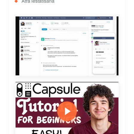
Ātra iestatīšana