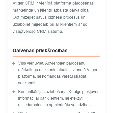
Vtiger CRM ir vienīgā platforma pārdošanas,
mārketinga un klientu atbalsta pārvaldībai.
Optimizējiet savus biznesa procesus un
uzlabojiet mijiedarbību ar klientiem ar šo
visaptverošo CRM sistēmu.
Galvenās priekšrocības
Viss vienuviet. Apvienojiet pārdošanu,
mārketingu un klientu atbalstu vienotā Vtiger
platformā, lai komandas varētu strādāt
saskaņoti.
Komunikācijas uzlabošana. Kopīgs piekļuves
informācijai par klientiem, lai efektīvi
mijiedarbotos un apmierinātu vajadzības.