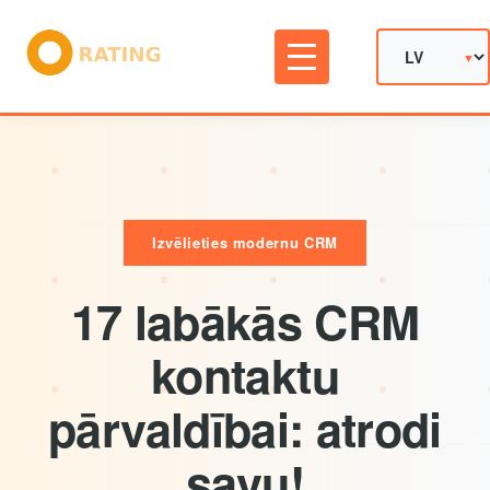
Izvēlieties modernu CRM
17 labākās CRM
kontaktu
pārvaldībai: atrodi
savu!