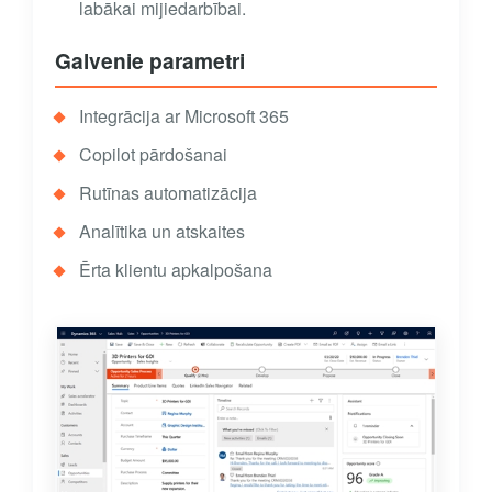
labākai mijiedarbībai.
Galvenie parametri
Integrācija ar Microsoft 365
Copilot pārdošanai
Rutīnas automatizācija
Analītika un atskaites
Ērta klientu apkalpošana