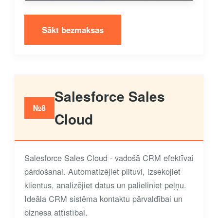
Sākt bezmaksas
Salesforce Sales
№8
Cloud
Salesforce Sales Cloud - vadošā CRM efektīvai
pārdošanai. Automatizējiet piltuvi, izsekojiet
klientus, analizējiet datus un palieliniet peļņu.
Ideāla CRM sistēma kontaktu pārvaldībai un
biznesa attīstībai.