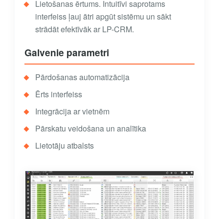
Lietošanas ērtums. Intuitīvi saprotams
interfeiss ļauj ātri apgūt sistēmu un sākt
strādāt efektīvāk ar LP-CRM.
Galvenie parametri
Pārdošanas automatizācija
Ērts interfeiss
Integrācija ar vietnēm
Pārskatu veidošana un analītika
Lietotāju atbalsts