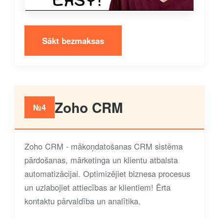
Sākt bezmaksas
Zoho CRM
№4
Zoho CRM - mākoņdatošanas CRM sistēma
pārdošanas, mārketinga un klientu atbalsta
automatizācijai. Optimizējiet biznesa procesus
un uzlabojiet attiecības ar klientiem! Ērta
kontaktu pārvaldība un analītika.