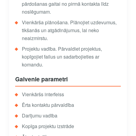
pārdošanas gaitai no pirmā kontakta līdz
noslēgumam.
Vienkārša plānošana. Plānojiet uzdevumus,
tikšanās un atgādinājumus, lai neko
neaizmirstu.
Projektu vadība. Pārvaldiet projektus,
kopīgojiet failus un sadarbojieties ar
komandu.
Galvenie parametri
Vienkāršs interfeiss
Ērta kontaktu pārvaldība
Darījumu vadība
Kopīga projektu izstrāde