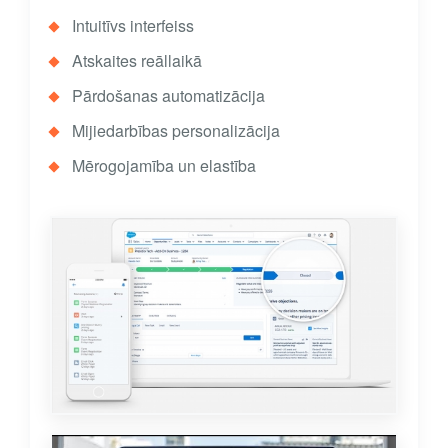
Intuitīvs interfeiss
Atskaites reāllaikā
Pārdošanas automatizācija
Mijiedarbības personalizācija
Mērogojamība un elastība