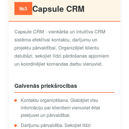
Capsule CRM
№3
Capsule CRM - vienkārša un intuitīva CRM
sistēma efektīvai kontaktu, darījumu un
projektu pārvaldībai. Organizējiet klientu
datubāzi, sekojiet līdzi pārdošanas apjomiem
un koordinējiet komandas darbu vienuviet.
Galvenās priekšrocības
Kontaktu organizēšana. Glabājiet visu
informāciju par klientiem vienuviet ērtai
piekļuvei un pārvaldībai.
Darījumu pārvaldība. Sekojiet līdzi