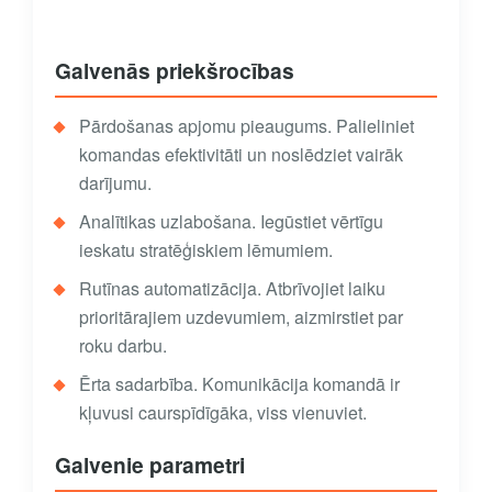
Galvenās priekšrocības
Pārdošanas apjomu pieaugums. Palieliniet
komandas efektivitāti un noslēdziet vairāk
darījumu.
Analītikas uzlabošana. Iegūstiet vērtīgu
ieskatu stratēģiskiem lēmumiem.
Rutīnas automatizācija. Atbrīvojiet laiku
prioritārajiem uzdevumiem, aizmirstiet par
roku darbu.
Ērta sadarbība. Komunikācija komandā ir
kļuvusi caurspīdīgāka, viss vienuviet.
Galvenie parametri