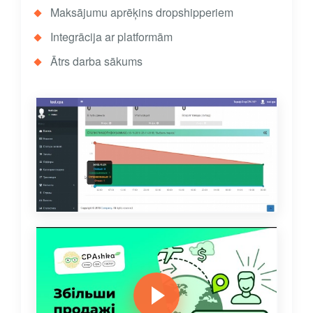
Maksājumu aprēķins dropshipperiem
Integrācija ar platformām
Ātrs darba sākums