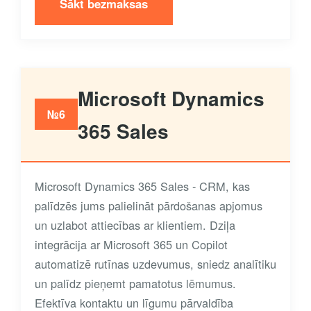
Sākt bezmaksas
Microsoft Dynamics
№6
365 Sales
Microsoft Dynamics 365 Sales - CRM, kas
palīdzēs jums palielināt pārdošanas apjomus
un uzlabot attiecības ar klientiem. Dziļa
integrācija ar Microsoft 365 un Copilot
automatizē rutīnas uzdevumus, sniedz analītiku
un palīdz pieņemt pamatotus lēmumus.
Efektīva kontaktu un līgumu pārvaldība