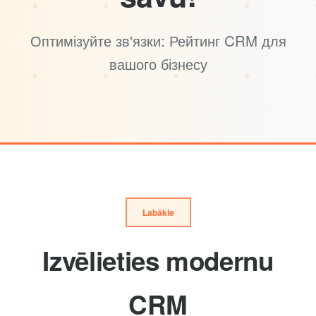
Оптимізуйте зв'язки: Рейтинг CRM для
вашого бізнесу
Labākie
Izvēlieties modernu
CRM