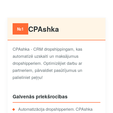
CPAshka
№1
CPAshka - CRM dropshippingam, kas
automatizē uzskaiti un maksājumus
dropshipperiem. Optimizējiet darbu ar
partneriem, pārvaldiet pasūtījumus un
palieliniet peļņu!
Galvenās priekšrocības
Automatizācija dropshipperiem. CPAshka