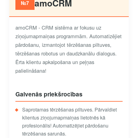
amoCRM
№7
amoCRM - CRM sistēma ar fokusu uz
ziņojumapmaiņas programmām. Automatizējiet
pārdošanu, izmantojot tērzēšanas piltuves,
tērzēšanas robotus un daudzkanālu dialogus.
Ērta klientu apkalpošana un peļņas
palielināšana!
Galvenās priekšrocības
Saprotamas tērzēšanas piltuves. Pārvaldiet
klientus ziņojumapmaiņas lietotnēs kā
profesionālis! Automatizējiet pārdošanu
tērzēšanas sarunās.