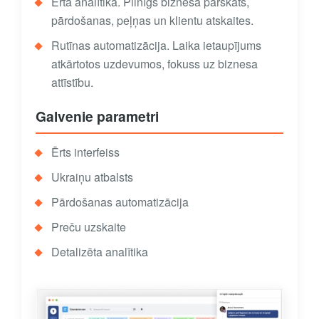
Ērta analītika. Pilnīgs biznesa pārskats,
pārdošanas, peļņas un klientu atskaites.
Rutīnas automatizācija. Laika ietaupījums
atkārtotos uzdevumos, fokuss uz biznesa
attīstību.
Galvenie parametri
Ērts interfeiss
Ukraiņu atbalsts
Pārdošanas automatizācija
Preču uzskaite
Detalizēta analītika