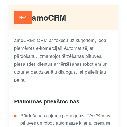
amoCRM
№4
amoCRM: CRM ar fokusu uz kurjeriem, ideāli
piemērots e-komercijai! Automatizējiet
pārdošanu, izmantojot tērzēšanas piltuves,
piesaistiet klientus ar tērzēšanas robotiem un
uzturiet daudzkanālu dialogus, lai palielinātu
peļņu.
Platformas priekšrocības
Pārdošanas apjoma pieaugums. Tērzēšanas
piltuves un roboti automatizē klientu piesaisti,