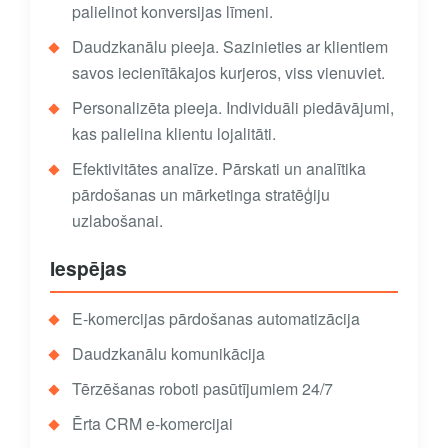
palielinot konversijas līmeni.
Daudzkanālu pieeja. Sazinieties ar klientiem
savos iecienītākajos kurjeros, viss vienuviet.
Personalizēta pieeja. Individuāli piedāvājumi,
kas palielina klientu lojalitāti.
Efektivitātes analīze. Pārskati un analītika
pārdošanas un mārketinga stratēģiju
uzlabošanai.
Iespējas
E-komercijas pārdošanas automatizācija
Daudzkanālu komunikācija
Tērzēšanas roboti pasūtījumiem 24/7
Ērta CRM e-komercijai