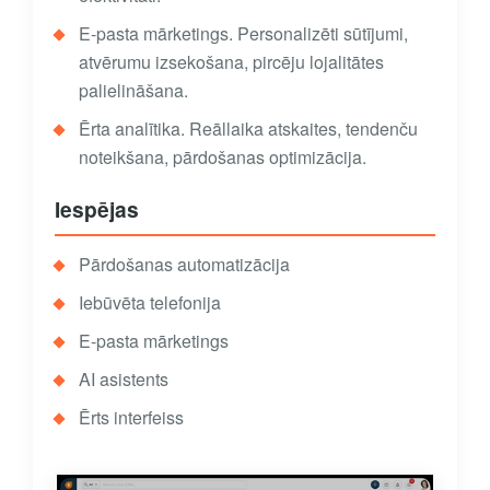
E-pasta mārketings. Personalizēti sūtījumi,
atvērumu izsekošana, pircēju lojalitātes
palielināšana.
Ērta analītika. Reāllaika atskaites, tendenču
noteikšana, pārdošanas optimizācija.
Iespējas
Pārdošanas automatizācija
Iebūvēta telefonija
E-pasta mārketings
AI asistents
Ērts interfeiss