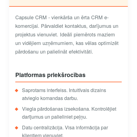
Capsule CRM - vienkārša un ērta CRM e-
komercijai. Pārvaldiet kontaktus, darījumus un
projektus vienuviet. Ideāli piemērots maziem
un vidējiem uzņēmumiem, kas vēlas optimizēt
pārdošanu un palielināt efektivitāti.
Platformas priekšrocības
Saprotams interfeiss. Intuitīvais dizains
atvieglo komandas darbu.
Viegla pārdošanas izsekošana. Kontrolējiet
darījumus un palieliniet peļņu.
Datu centralizācija. Visa informācija par
klientiem vienuviet.