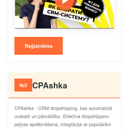
Reģistrēties
CPAshka
№2
CPAshka - CRM dropshipping, kas automatizē
uzskaiti un pārvaldību. Efektīva dropshipperu
peļņas aprēķināšana, integrācija ar populārām