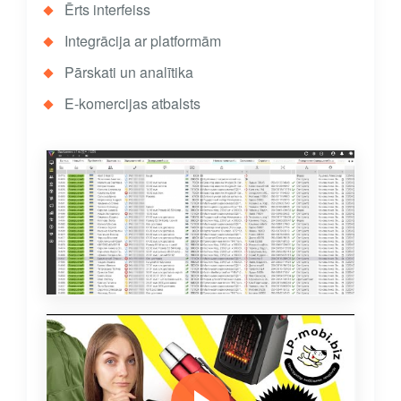
Ērts interfeiss
Integrācija ar platformām
Pārskati un analītika
E-komercijas atbalsts