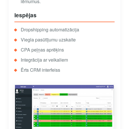
lēmumus.
Iespējas
Dropshipping automatizācija
Viegla pasūtījumu uzskaite
CPA peļņas aprēķins
Integrācija ar veikaliem
Ērts CRM interfeiss