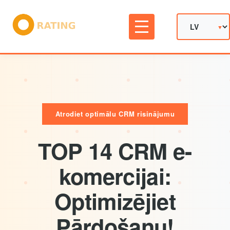
Atrodiet optimālu CRM risinājumu
TOP 14 CRM e-
komercijai:
Optimizējiet
Pārdošanu!