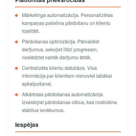
Mārketinga automatizācija. Personalizētas
kampaņas palielina pārdošanu un klientu
lojalitāti.
Pārdošanas optimizācija. Pārvaldiet
darījumus, sekojiet līdzi progresam,
noslēdziet vairāk darījumu ātrāk.
Centralizēta klientu datubāze. Visa
informācija par klientiem vienuviet labākai
apkalpošanai.
Atkārtotas pārdošanas automatizācija.
Izveidojiet pārdošanas ciklus, kas nodrošina
stabilus ienākumus.
Iespējas