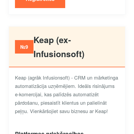
Keap (ex-
№9
Infusionsoft)
Keap (agrāk Infusionsoft) - CRM un mārketinga
automatizācija uzņēmējiem. Ideāls risinājums
e-komercijai, kas palīdzēs automatizēt
pārdošanu, piesaistīt klientus un palielināt
peļņu. Vienkāršojiet savu biznesu ar Keap!
Platformas priekšrocības