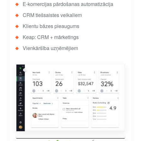
E-komercijas pārdošanas automatizācija
CRM tiešsaistes veikaliem
Klientu bāzes pieaugums
Keap: CRM + mārketings
Vienkāršība uzņēmējiem