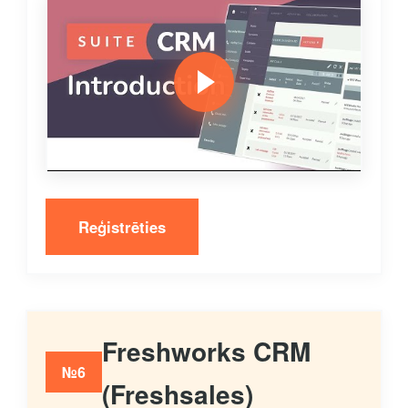
Reģistrēties
Freshworks CRM
№6
(Freshsales)