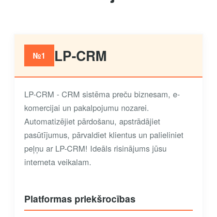
LP-CRM
№1
LP-CRM - CRM sistēma preču biznesam, e-
komercijai un pakalpojumu nozarei.
Automatizējiet pārdošanu, apstrādājiet
pasūtījumus, pārvaldiet klientus un palieliniet
peļņu ar LP-CRM! Ideāls risinājums jūsu
interneta veikalam.
Platformas priekšrocības