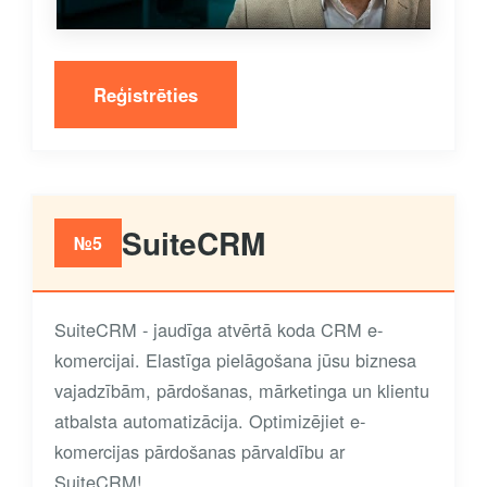
Reģistrēties
SuiteCRM
№5
SuiteCRM - jaudīga atvērtā koda CRM e-
komercijai. Elastīga pielāgošana jūsu biznesa
vajadzībām, pārdošanas, mārketinga un klientu
atbalsta automatizācija. Optimizējiet e-
komercijas pārdošanas pārvaldību ar
SuiteCRM!