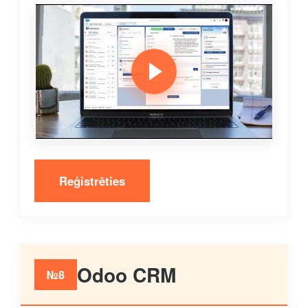
Reģistrēties
Odoo CRM
№8