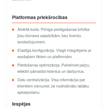
Platformas priekšrocības
Atvērtā koda. Pilnīga pielāgošanas brīvība
jūsu biznesa vajadzībām, bez licenču
ierobežojumiem.
Elastīga konfigurācija. Viegli integrējams ar
esošajiem rīkiem un platformām.
Pārdošanas optimizācija. Palieliniet peļņu,
efektīvi pārvaldot klientus un darījumus.
Datu centralizācija. Visa informācija par
klientiem vienuviet, lai nodrošinātu labāku
apkalpošanu.
Iespējas