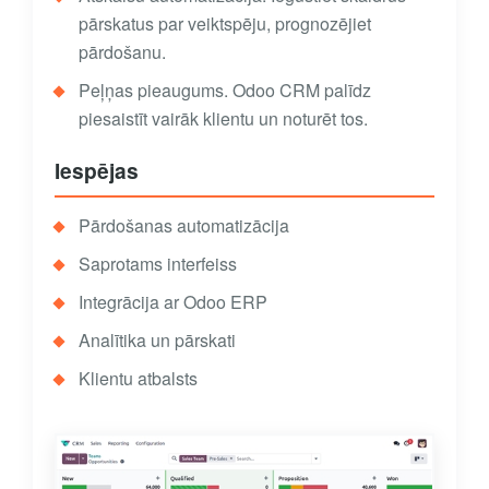
pārskatus par veiktspēju, prognozējiet
pārdošanu.
Peļņas pieaugums. Odoo CRM palīdz
piesaistīt vairāk klientu un noturēt tos.
Iespējas
Pārdošanas automatizācija
Saprotams interfeiss
Integrācija ar Odoo ERP
Analītika un pārskati
Klientu atbalsts