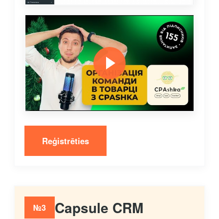
Reģistrēties
Capsule CRM
№3