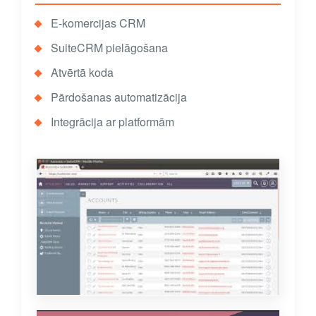
E-komercijas CRM
SuiteCRM pielāgošana
Atvērtā koda
Pārdošanas automatizācija
Integrācija ar platformām