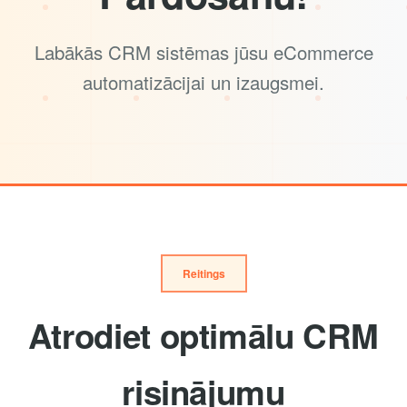
Labākās CRM sistēmas jūsu eCommerce
automatizācijai un izaugsmei.
Reitings
Atrodiet optimālu CRM
risinājumu