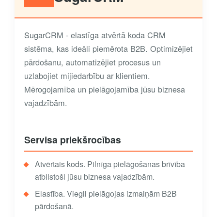
SugarCRM - elastīga atvērtā koda CRM
sistēma, kas ideāli piemērota B2B. Optimizējiet
pārdošanu, automatizējiet procesus un
uzlabojiet mijiedarbību ar klientiem.
Mērogojamība un pielāgojamība jūsu biznesa
vajadzībām.
Servisa priekšrocības
Atvērtais kods. Pilnīga pielāgošanas brīvība
atbilstoši jūsu biznesa vajadzībām.
Elastība. Viegli pielāgojas izmaiņām B2B
pārdošanā.