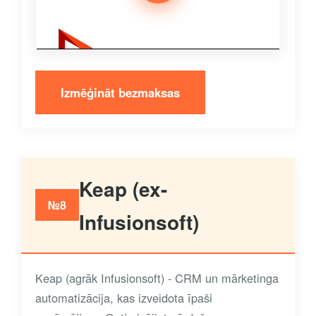
Izmēģināt bezmaksas
Keap (ex-
№8
Infusionsoft)
Keap (agrāk Infusionsoft) - CRM un mārketinga
automatizācija, kas izveidota īpaši