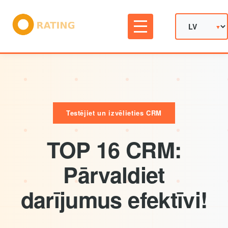
Testējiet un izvēlieties CRM
TOP 16 CRM:
Pārvaldiet
darījumus efektīvi!