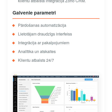
klientu atbalsta integrācija Zoho CRM.
Galvenie parametri
Pārdošanas automatizācija
Lietotājam draudzīgs interfeiss
Integrācija ar pakalpojumiem
Analītika un atskaites
Klientu atbalsts 24/7