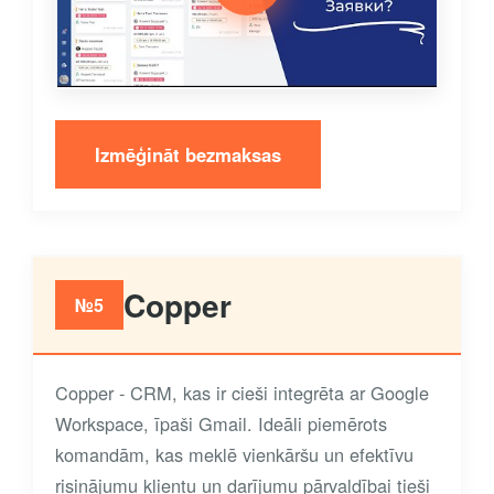
Izmēģināt bezmaksas
Copper
№5
Copper - CRM, kas ir cieši integrēta ar Google
Workspace, īpaši Gmail. Ideāli piemērots
komandām, kas meklē vienkāršu un efektīvu
risinājumu klientu un darījumu pārvaldībai tieši