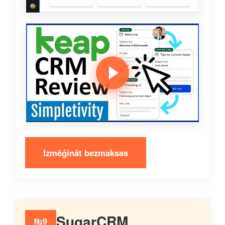
Izmēģināt bezmaksas
SugarCRM
№9