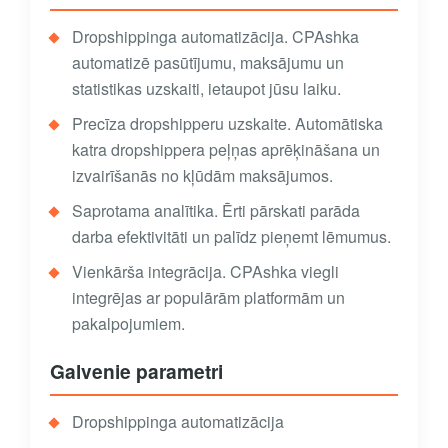
Dropshippinga automatizācija. CPAshka
automatizē pasūtījumu, maksājumu un
statistikas uzskaiti, ietaupot jūsu laiku.
Precīza dropshipperu uzskaite. Automātiska
katra dropshippera peļņas aprēķināšana un
izvairīšanās no kļūdām maksājumos.
Saprotama analītika. Ērti pārskati parāda
darba efektivitāti un palīdz pieņemt lēmumus.
Vienkārša integrācija. CPAshka viegli
integrējas ar populārām platformām un
pakalpojumiem.
Galvenie parametri
Dropshippinga automatizācija