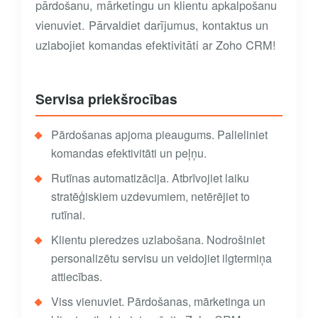
pārdošanu, mārketingu un klientu apkalpošanu
vienuviet. Pārvaldiet darījumus, kontaktus un
uzlabojiet komandas efektivitāti ar Zoho CRM!
Servisa priekšrocības
Pārdošanas apjoma pieaugums. Palieliniet
komandas efektivitāti un peļņu.
Rutīnas automatizācija. Atbrīvojiet laiku
stratēģiskiem uzdevumiem, netērējiet to
rutīnai.
Klientu pieredzes uzlabošana. Nodrošiniet
personalizētu servisu un veidojiet ilgtermiņa
attiecības.
Viss vienuviet. Pārdošanas, mārketinga un