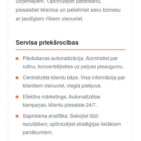
uzņēmējiem. Optimizējiet pārdošanu,
piesaistiet klientus un palieliniet savu biznesu
ar jaudīgiem rīkiem vienuviet.
Servisa priekšrocības
Pārdošanas automatizācija. Aizmirstiet par
rutīnu, koncentrējieties uz peļņas pieaugumu.
Centralizēta klientu bāze. Visa informācija par
klientiem vienuviet, viegla piekļuve.
Efektīvs mārketings. Automatizētas
kampaņas, klientu piesaiste 24/7.
Saprotama analītika. Sekojiet līdzi
rezultātiem, optimizējiet stratēģijas lielākiem
panākumiem.