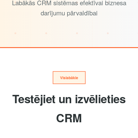
Labākās CRM sistēmas efektīvai biznesa
darījumu pārvaldībai
Vislabākie
Testējiet un izvēlieties
CRM