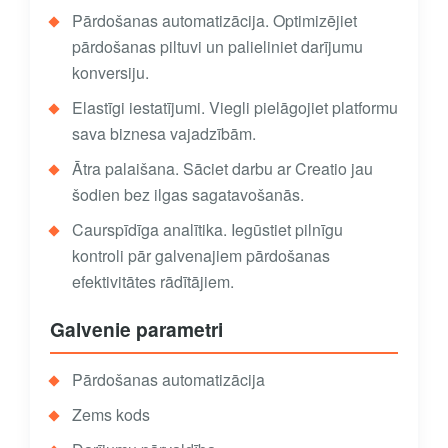
Pārdošanas automatizācija. Optimizējiet
pārdošanas piltuvi un palieliniet darījumu
konversiju.
Elastīgi iestatījumi. Viegli pielāgojiet platformu
sava biznesa vajadzībām.
Ātra palaišana. Sāciet darbu ar Creatio jau
šodien bez ilgas sagatavošanās.
Caurspīdīga analītika. Iegūstiet pilnīgu
kontroli pār galvenajiem pārdošanas
efektivitātes rādītājiem.
Galvenie parametri
Pārdošanas automatizācija
Zems kods