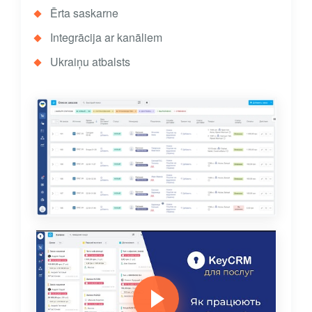
Ērta saskarne
Integrācija ar kanāliem
Ukraiņu atbalsts