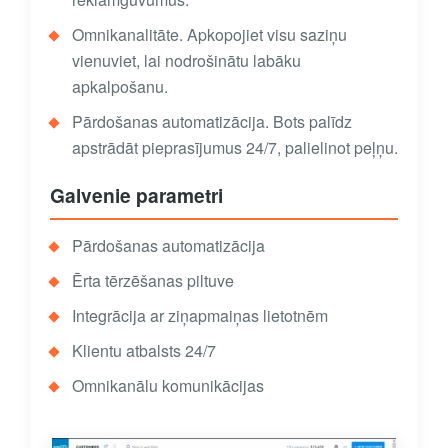
Omnikanalitāte. Apkopojiet visu saziņu
vienuviet, lai nodrošinātu labāku
apkalpošanu.
Pārdošanas automatizācija. Bots palīdz
apstrādāt pieprasījumus 24/7, palielinot peļņu.
Galvenie parametri
Pārdošanas automatizācija
Ērta tērzēšanas piltuve
Integrācija ar ziņapmaiņas lietotnēm
Klientu atbalsts 24/7
Omnikanālu komunikācijas