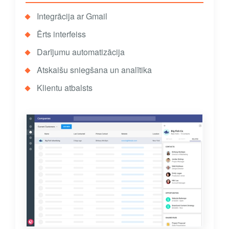
Integrācija ar Gmail
Ērts interfeiss
Darījumu automatizācija
Atskaišu sniegšana un analītika
Klientu atbalsts