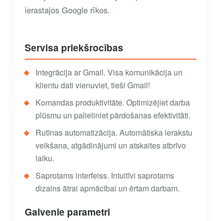
ierastajos Google rīkos.
Servisa priekšrocības
Integrācija ar Gmail. Visa komunikācija un
klientu dati vienuviet, tieši Gmail!
Komandas produktivitāte. Optimizējiet darba
plūsmu un palieliniet pārdošanas efektivitāti.
Rutīnas automatizācija. Automātiska ierakstu
veikšana, atgādinājumi un atskaites atbrīvo
laiku.
Saprotams interfeiss. Intuitīvi saprotams
dizains ātrai apmācībai un ērtam darbam.
Galvenie parametri