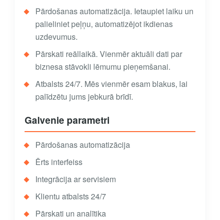
Pārdošanas automatizācija. Ietaupiet laiku un
palieliniet peļņu, automatizējot ikdienas
uzdevumus.
Pārskati reāllaikā. Vienmēr aktuāli dati par
biznesa stāvokli lēmumu pieņemšanai.
Atbalsts 24/7. Mēs vienmēr esam blakus, lai
palīdzētu jums jebkurā brīdī.
Galvenie parametri
Pārdošanas automatizācija
Ērts interfeiss
Integrācija ar servisiem
Klientu atbalsts 24/7
Pārskati un analītika