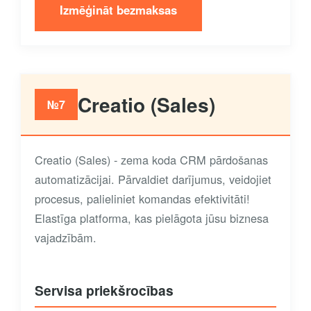
Izmēģināt bezmaksas
Creatio (Sales)
№7
Creatio (Sales) - zema koda CRM pārdošanas
automatizācijai. Pārvaldiet darījumus, veidojiet
procesus, palieliniet komandas efektivitāti!
Elastīga platforma, kas pielāgota jūsu biznesa
vajadzībām.
Servisa priekšrocības