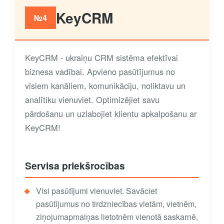
KeyCRM
№4
KeyCRM - ukraiņu CRM sistēma efektīvai
biznesa vadībai. Apvieno pasūtījumus no
visiem kanāliem, komunikāciju, noliktavu un
analītiku vienuviet. Optimizējiet savu
pārdošanu un uzlabojiet klientu apkalpošanu ar
KeyCRM!
Servisa priekšrocības
Visi pasūtījumi vienuviet. Savāciet
pasūtījumus no tirdzniecības vietām, vietnēm,
ziņojumapmaiņas lietotnēm vienotā saskarnē,