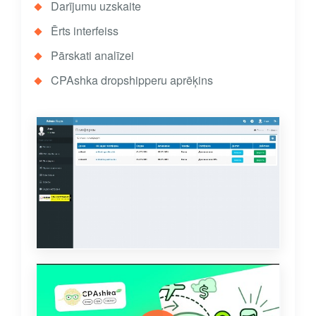
Darījumu uzskaite
Ērts interfeiss
Pārskati analīzei
CPAshka dropshipperu aprēķins