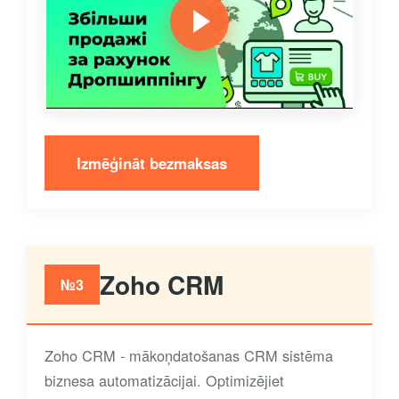
Izmēģināt bezmaksas
Zoho CRM
№3
Zoho CRM - mākoņdatošanas CRM sistēma
biznesa automatizācijai. Optimizējiet