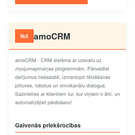
amoCRM
№5
amoCRM - CRM sistēma ar uzsvaru uz
ziņojumapmaiņas programmām. Pārvaldiet
darījumus tiešsaistē, izmantojot tērzēšanas
piltuves, robotus un omnikanālu dialogus.
Sazinieties ar klientiem tur, kur viņiem ir ērti, un
automatizējiet pārdošanu!
Galvenās priekšrocības