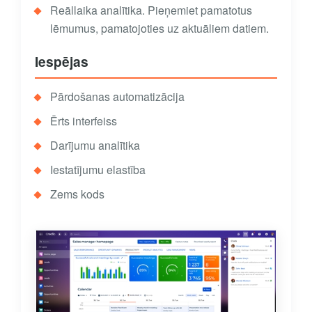
Reāllaika analītika. Pieņemiet pamatotus
lēmumus, pamatojoties uz aktuāliem datiem.
Iespējas
Pārdošanas automatizācija
Ērts interfeiss
Darījumu analītika
Iestatījumu elastība
Zems kods