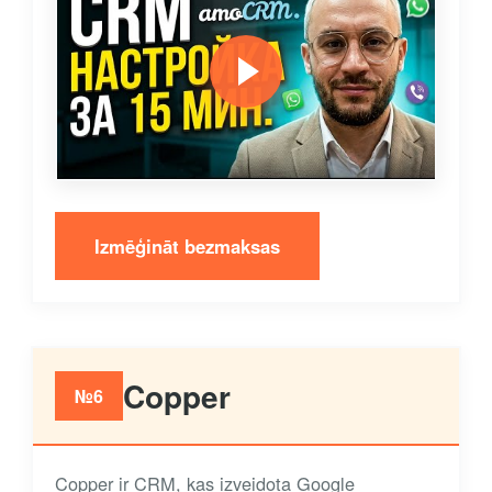
Izmēģināt bezmaksas
Copper
№6
Copper ir CRM, kas izveidota Google