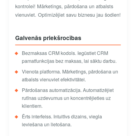
kontrolei! Mārketings, pārdošana un atbalsts
vienuviet. Optimizējiet savu biznesu jau šodien!
Galvenās priekšrocības
Bezmaksas CRM kodols. Iegūstiet CRM
pamatfunkcijas bez maksas, lai sāktu darbu.
Vienota platforma. Mārketings, pārdošana un
atbalsts vienuviet efektivitātei.
Pārdošanas automatizācija. Automatizējiet
rutīnas uzdevumus un koncentrējieties uz
klientiem.
Ērts interfeiss. Intuitīvs dizains, viegla
ieviešana un lietošana.