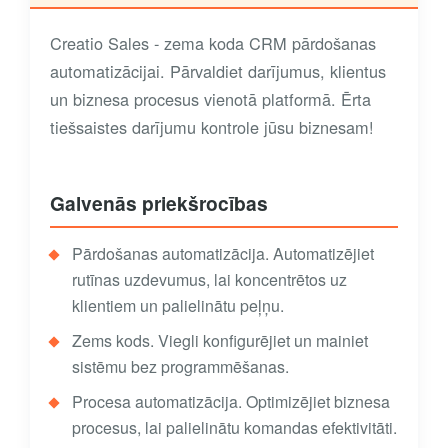
Creatio Sales - zema koda CRM pārdošanas
automatizācijai. Pārvaldiet darījumus, klientus
un biznesa procesus vienotā platformā. Ērta
tiešsaistes darījumu kontrole jūsu biznesam!
Galvenās priekšrocības
Pārdošanas automatizācija. Automatizējiet
rutīnas uzdevumus, lai koncentrētos uz
klientiem un palielinātu peļņu.
Zems kods. Viegli konfigurējiet un mainiet
sistēmu bez programmēšanas.
Procesa automatizācija. Optimizējiet biznesa
procesus, lai palielinātu komandas efektivitāti.