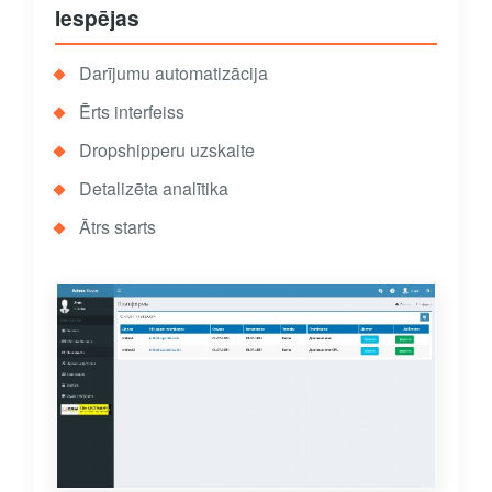
Iespējas
Darījumu automatizācija
Ērts interfeiss
Dropshipperu uzskaite
Detalizēta analītika
Ātrs starts