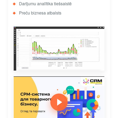
Darījumu analītika tiešsaistē
Preču biznesa atbalsts