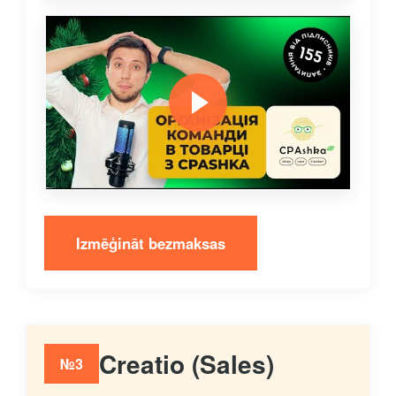
Izmēģināt bezmaksas
Creatio (Sales)
№3