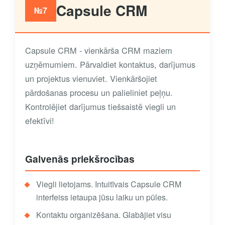
Capsule CRM
№7
Capsule CRM - vienkārša CRM maziem
uzņēmumiem. Pārvaldiet kontaktus, darījumus
un projektus vienuviet. Vienkāršojiet
pārdošanas procesu un palieliniet peļņu.
Kontrolējiet darījumus tiešsaistē viegli un
efektīvi!
Galvenās priekšrocības
Viegli lietojams. Intuitīvais Capsule CRM
interfeiss ietaupa jūsu laiku un pūles.
Kontaktu organizēšana. Glabājiet visu