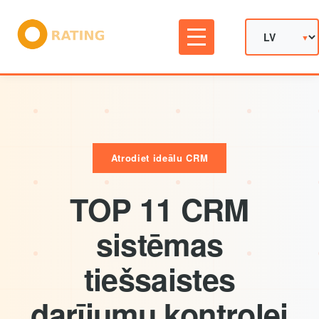
Atrodiet ideālu CRM
TOP 11 CRM
sistēmas
tiešsaistes
darījumu kontrolei