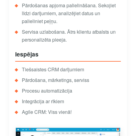
Pārdošanas apjoma palielināšana. Sekojiet
līdzi darījumiem, analizējiet datus un
palieliniet peļņu.
Servisa uzlabošana. Ātrs klientu atbalsts un
personalizēta pieeja.
Iespējas
Tiešsaistes CRM darījumiem
Pārdošana, mārketings, serviss
Procesu automatizācija
Integrācija ar rīkiem
Agile CRM: Viss vienā!