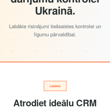
Ukrainā.
Labākie risinājumi tiešsaistes kontrolei un
līgumu pārvaldībai.
Labākie
Atrodiet ideālu CRM