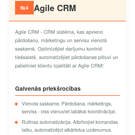
Agile CRM
№4
Agile CRM - CRM sistēma, kas apvieno
pārdošanu, mārketingu un servisu vienotā
saskarnē. Optimizējiet darījumu kontroli
tiešsaistē, automatizējiet pārdošanas piltuvi un
palieliniet klientu lojalitāti ar Agile CRM!
Galvenās priekšrocības
Vienota saskarne. Pārdošana, mārketings,
serviss - viss vienuviet labākai koordinācijai.
Rutīnas automatizācija. Atbrīvojiet komandas
laiku, automatizējot atkārtotus uzdevumus.