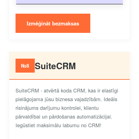
Izmēģināt bezmaksas
SuiteCRM
№8
SuiteCRM - atvērtā koda CRM, kas ir elastīgi
pielāgojama jūsu biznesa vajadzībām. Ideāls
risinājums darījumu kontrolei, klientu
pārvaldībai un pārdošanas automatizācijai.
Iegūstiet maksimālu labumu no CRM!