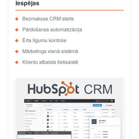
Iespējas
Bezmaksas CRM starts
Pārdošanas automatizācija
Ērta līgumu kontrole
Mārketings vienā sistēmā
Klientu atbalsts tiešsaistē