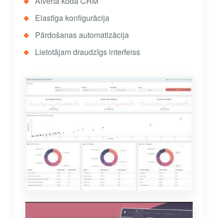
Atvērtā koda CRM
Elastīga konfigurācija
Pārdošanas automatizācija
Lietotājam draudzīgs interfeiss