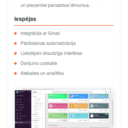
un pieņemiet pamatotus lēmumus.
Iespējas
Integrācija ar Gmail
Pārdošanas automatizācija
Lietotājam draudzīgs interfeiss
Darījumu uzskaite
Atskaites un analītika