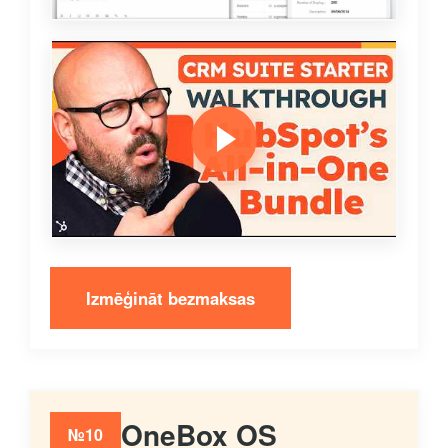
Izmēģināt bezmaksas
OneBox OS
№10