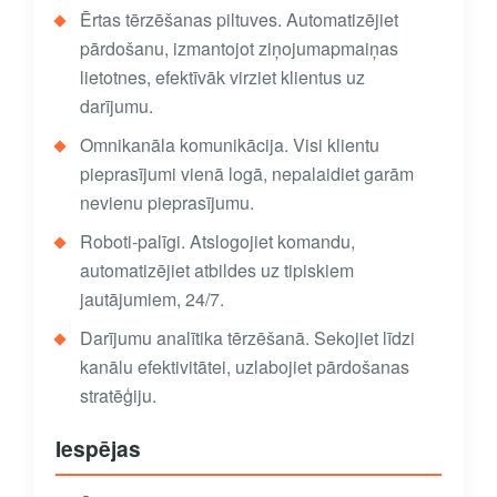
Ērtas tērzēšanas piltuves. Automatizējiet
pārdošanu, izmantojot ziņojumapmaiņas
lietotnes, efektīvāk virziet klientus uz
darījumu.
Omnikanāla komunikācija. Visi klientu
pieprasījumi vienā logā, nepalaidiet garām
nevienu pieprasījumu.
Roboti-palīgi. Atslogojiet komandu,
automatizējiet atbildes uz tipiskiem
jautājumiem, 24/7.
Darījumu analītika tērzēšanā. Sekojiet līdzi
kanālu efektivitātei, uzlabojiet pārdošanas
stratēģiju.
Iespējas