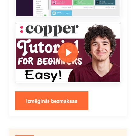
Izmēģināt bezmaksas