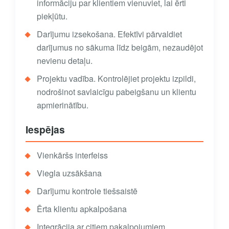
informāciju par klientiem vienuviet, lai ērti
piekļūtu.
Darījumu izsekošana. Efektīvi pārvaldiet
darījumus no sākuma līdz beigām, nezaudējot
nevienu detaļu.
Projektu vadība. Kontrolējiet projektu izpildi,
nodrošinot savlaicīgu pabeigšanu un klientu
apmierinātību.
Iespējas
Vienkāršs interfeiss
Viegla uzsākšana
Darījumu kontrole tiešsaistē
Ērta klientu apkalpošana
Integrācija ar citiem pakalpojumiem