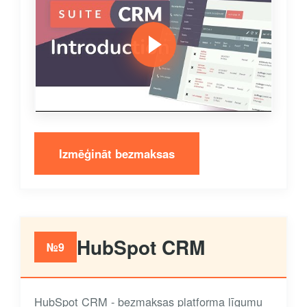
Izmēģināt bezmaksas
HubSpot CRM
№9
HubSpot CRM - bezmaksas platforma līgumu