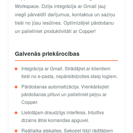
Workspace. Dziļa integrācija ar Gmail ļauj
viegli pārvaldīt darījumus, kontaktus un saziņu
tieši no jūsu iesūtnes. Optimizējiet pārdošanu
un palieliniet produktivitāti ar Copper!
Galvenās priekšrocības
Integrācija ar Gmail. Strādājiet ar klientiem
tieši no e-pasta, nepārslēdzoties starp logiem.
Pārdošanas automatizācija. Vienkāršojiet
pārdošanas piltuvi un palieliniet peļņu ar
Copper.
Lietotājam draudzīgs interfeiss. Intuitīvs
dizains ātrai komandas apguvei.
Reāllaika atskaites. Sekojiet līdzi rādītājiem