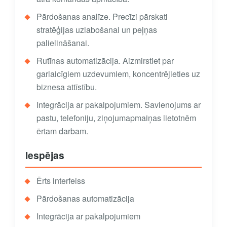
Pārdošanas analīze. Precīzi pārskati
stratēģijas uzlabošanai un peļņas
palielināšanai.
Rutīnas automatizācija. Aizmirstiet par
garlaicīgiem uzdevumiem, koncentrējieties uz
biznesa attīstību.
Integrācija ar pakalpojumiem. Savienojums ar
pastu, telefoniju, ziņojumapmaiņas lietotnēm
ērtam darbam.
Iespējas
Ērts interfeiss
Pārdošanas automatizācija
Integrācija ar pakalpojumiem