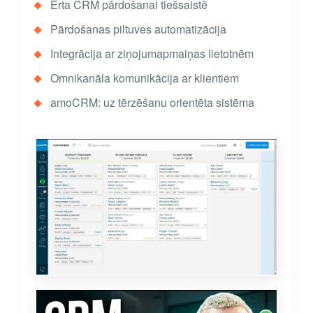
Ērta CRM pārdošanai tiešsaistē
Pārdošanas piltuves automatizācija
Integrācija ar ziņojumapmaiņas lietotnēm
Omnikanāla komunikācija ar klientiem
amoCRM: uz tērzēšanu orientēta sistēma