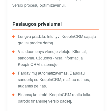
verslo procesų optimizavimui.
Paslaugos privalumai
Lengva pradžia. Intuityvi KeepinCRM sąsaja
greitai pradėti darbą.
Visi duomenys vienoje vietoje. Klientai,
sandoriai, užduotys - visa informacija
KeepinCRM sistemoje.
Pardavimų automatizavimas. Daugiau
sandorių su KeepinCRM, mažiau rutinos,
augantis pelnas.
Finansų kontrolė. KeepinCRM realiu laiku
parodo finansinę verslo padėtį.