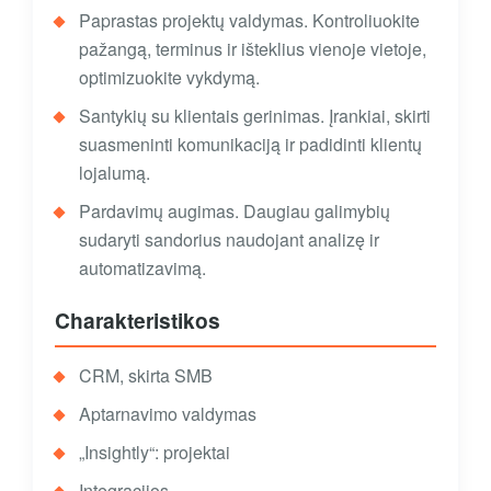
Paprastas projektų valdymas. Kontroliuokite
pažangą, terminus ir išteklius vienoje vietoje,
optimizuokite vykdymą.
Santykių su klientais gerinimas. Įrankiai, skirti
suasmeninti komunikaciją ir padidinti klientų
lojalumą.
Pardavimų augimas. Daugiau galimybių
sudaryti sandorius naudojant analizę ir
automatizavimą.
Charakteristikos
CRM, skirta SMB
Aptarnavimo valdymas
„Insightly“: projektai
Integracijos