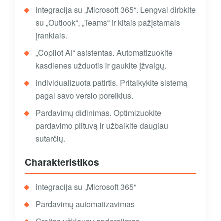
Integracija su „Microsoft 365“. Lengvai dirbkite
su „Outlook“, „Teams“ ir kitais pažįstamais
įrankiais.
„Copilot AI“ asistentas. Automatizuokite
kasdienes užduotis ir gaukite įžvalgų.
Individualizuota patirtis. Pritaikykite sistemą
pagal savo verslo poreikius.
Pardavimų didinimas. Optimizuokite
pardavimo piltuvą ir užbaikite daugiau
sutarčių.
Charakteristikos
Integracija su „Microsoft 365“
Pardavimų automatizavimas