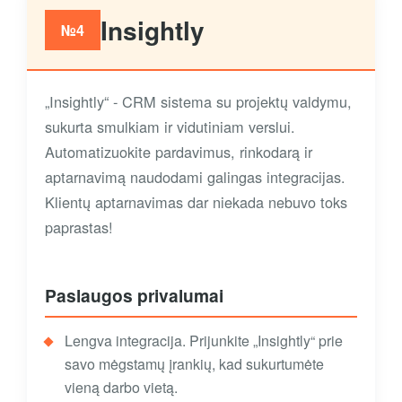
Insightly
№4
„Insightly“ - CRM sistema su projektų valdymu,
sukurta smulkiam ir vidutiniam verslui.
Automatizuokite pardavimus, rinkodarą ir
aptarnavimą naudodami galingas integracijas.
Klientų aptarnavimas dar niekada nebuvo toks
paprastas!
Paslaugos privalumai
Lengva integracija. Prijunkite „Insightly“ prie
savo mėgstamų įrankių, kad sukurtumėte
vieną darbo vietą.