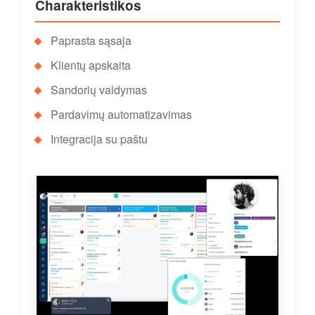
Charakteristikos
Paprasta sąsaja
Klientų apskaita
Sandorių valdymas
Pardavimų automatizavimas
Integracija su paštu