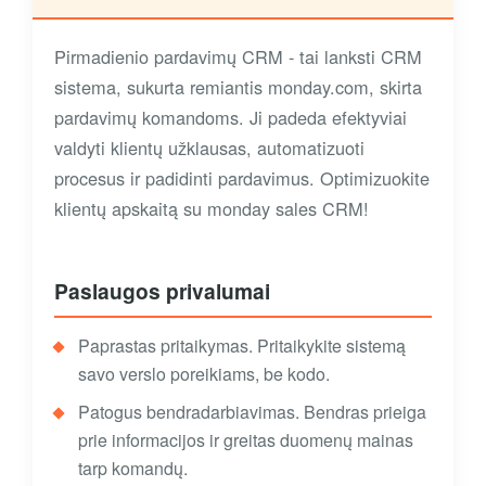
Pirmadienio pardavimų CRM - tai lanksti CRM
sistema, sukurta remiantis monday.com, skirta
pardavimų komandoms. Ji padeda efektyviai
valdyti klientų užklausas, automatizuoti
procesus ir padidinti pardavimus. Optimizuokite
klientų apskaitą su monday sales CRM!
Paslaugos privalumai
Paprastas pritaikymas. Pritaikykite sistemą
savo verslo poreikiams, be kodo.
Patogus bendradarbiavimas. Bendras prieiga
prie informacijos ir greitas duomenų mainas
tarp komandų.