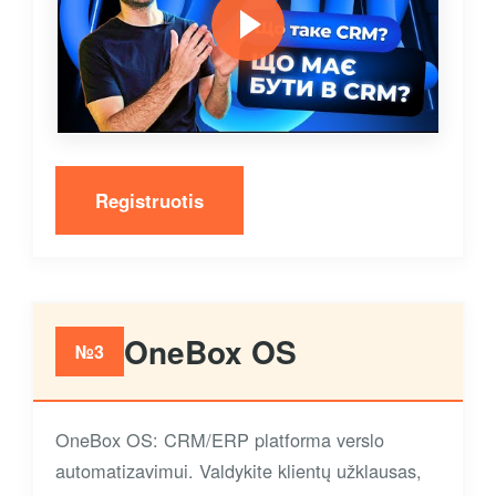
Registruotis
OneBox OS
№3
OneBox OS: CRM/ERP platforma verslo
automatizavimui. Valdykite klientų užklausas,