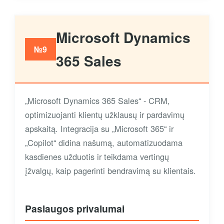
Microsoft Dynamics
№9
365 Sales
„Microsoft Dynamics 365 Sales“ - CRM,
optimizuojanti klientų užklausų ir pardavimų
apskaitą. Integracija su „Microsoft 365“ ir
„Copilot“ didina našumą, automatizuodama
kasdienes užduotis ir teikdama vertingų
įžvalgų, kaip pagerinti bendravimą su klientais.
Paslaugos privalumai