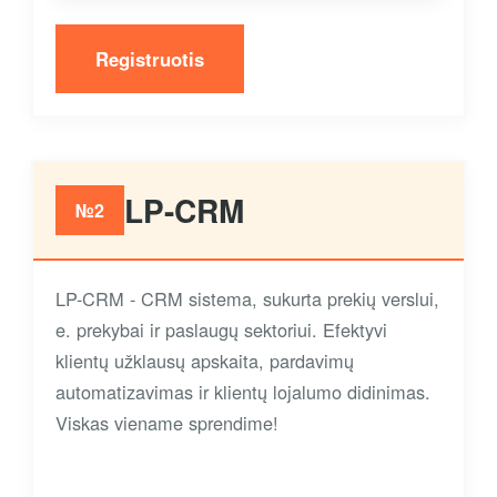
Registruotis
LP-CRM
№2
LP-CRM - CRM sistema, sukurta prekių verslui,
e. prekybai ir paslaugų sektoriui. Efektyvi
klientų užklausų apskaita, pardavimų
automatizavimas ir klientų lojalumo didinimas.
Viskas viename sprendime!