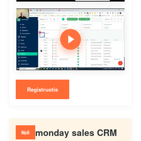
Registruotis
monday sales CRM
№6