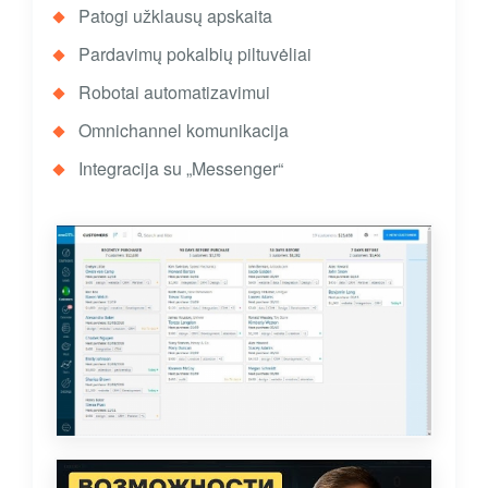
Patogi užklausų apskaita
Pardavimų pokalbių piltuvėliai
Robotai automatizavimui
Omnichannel komunikacija
Integracija su „Messenger“