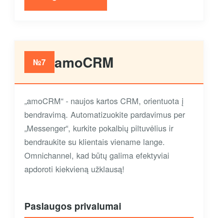
amoCRM
№7
„amoCRM“ - naujos kartos CRM, orientuota į
bendravimą. Automatizuokite pardavimus per
„Messenger“, kurkite pokalbių piltuvėlius ir
bendraukite su klientais viename lange.
Omnichannel, kad būtų galima efektyviai
apdoroti kiekvieną užklausą!
Paslaugos privalumai