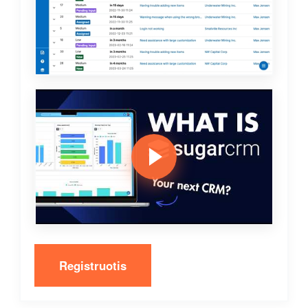
Registruotis