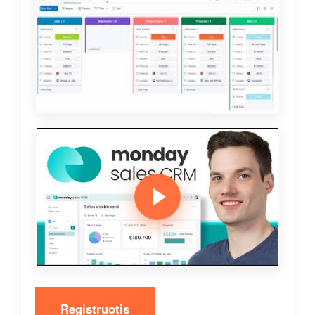
Registruotis