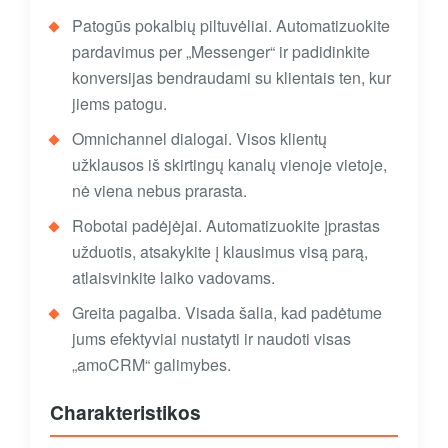
Patogūs pokalbių piltuvėliai. Automatizuokite
pardavimus per „Messenger“ ir padidinkite
konversijas bendraudami su klientais ten, kur
jiems patogu.
Omnichannel dialogai. Visos klientų
užklausos iš skirtingų kanalų vienoje vietoje,
nė viena nebus prarasta.
Robotai padėjėjai. Automatizuokite įprastas
užduotis, atsakykite į klausimus visą parą,
atlaisvinkite laiko vadovams.
Greita pagalba. Visada šalia, kad padėtume
jums efektyviai nustatyti ir naudoti visas
„amoCRM“ galimybes.
Charakteristikos