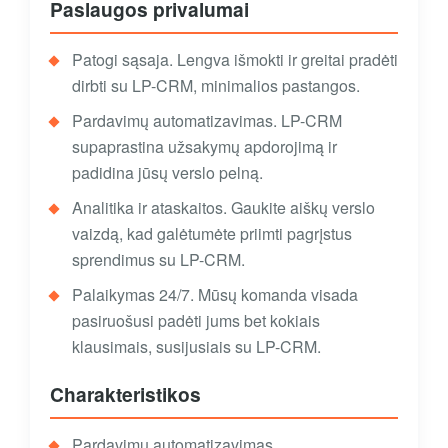
Paslaugos privalumai
Patogi sąsaja. Lengva išmokti ir greitai pradėti
dirbti su LP-CRM, minimalios pastangos.
Pardavimų automatizavimas. LP-CRM
supaprastina užsakymų apdorojimą ir
padidina jūsų verslo pelną.
Analitika ir ataskaitos. Gaukite aiškų verslo
vaizdą, kad galėtumėte priimti pagrįstus
sprendimus su LP-CRM.
Palaikymas 24/7. Mūsų komanda visada
pasiruošusi padėti jums bet kokiais
klausimais, susijusiais su LP-CRM.
Charakteristikos
Pardavimų automatizavimas