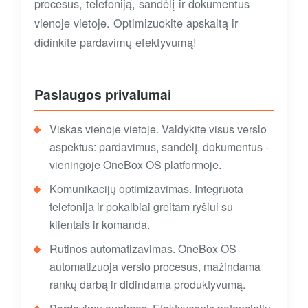
procesus, telefoniją, sandėlį ir dokumentus
vienoje vietoje. Optimizuokite apskaitą ir
didinkite pardavimų efektyvumą!
Paslaugos privalumai
Viskas vienoje vietoje. Valdykite visus verslo
aspektus: pardavimus, sandėlį, dokumentus -
vieningoje OneBox OS platformoje.
Komunikacijų optimizavimas. Integruota
telefonija ir pokalbiai greitam ryšiui su
klientais ir komanda.
Rutinos automatizavimas. OneBox OS
automatizuoja verslo procesus, mažindama
rankų darbą ir didindama produktyvumą.