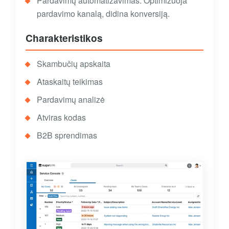
Pardavimų automatizavimas. Optimizuoja
pardavimo kanalą, didina konversiją.
Charakteristikos
Skambučių apskaita
Ataskaitų teikimas
Pardavimų analizė
Atviras kodas
B2B sprendimas