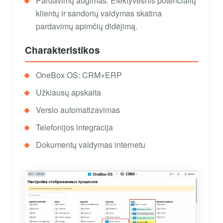
Pardavimų augimas. Efektyvesnis potencialių
klientų ir sandorių valdymas skatina
pardavimų apimčių didėjimą.
Charakteristikos
OneBox OS: CRM+ERP
Užklausų apskaita
Verslo automatizavimas
Telefonijos integracija
Dokumentų valdymas internetu