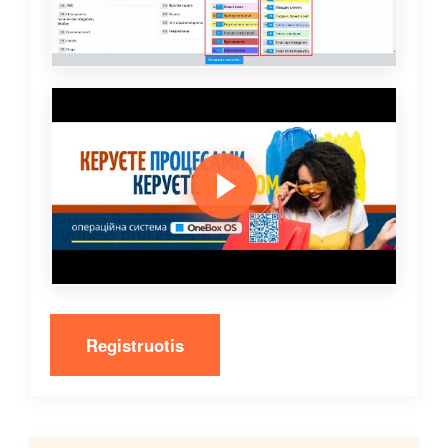
Registruotis