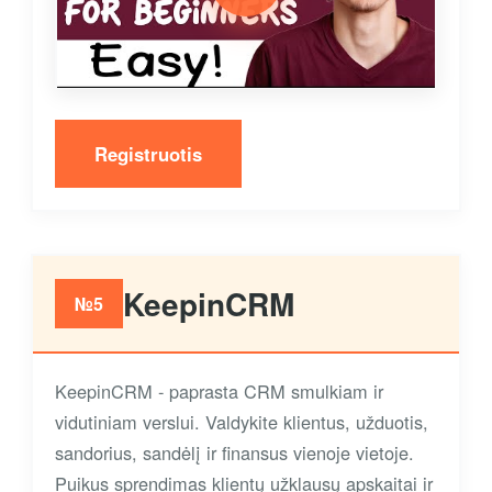
Registruotis
KeepinCRM
№5
KeepinCRM - paprasta CRM smulkiam ir
vidutiniam verslui. Valdykite klientus, užduotis,
sandorius, sandėlį ir finansus vienoje vietoje.
Puikus sprendimas klientų užklausų apskaitai ir