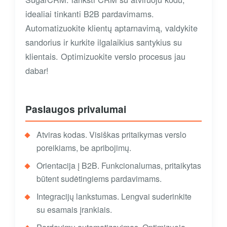
idealiai tinkanti B2B pardavimams.
Automatizuokite klientų aptarnavimą, valdykite
sandorius ir kurkite ilgalaikius santykius su
klientais. Optimizuokite verslo procesus jau
dabar!
Paslaugos privalumai
Atviras kodas. Visiškas pritaikymas verslo
poreikiams, be apribojimų.
Orientacija į B2B. Funkcionalumas, pritaikytas
būtent sudėtingiems pardavimams.
Integracijų lankstumas. Lengvai suderinkite
su esamais įrankiais.