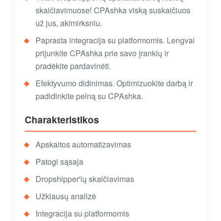
skaičiavimuose! CPAshka viską suskaičiuos
už jus, akimirksniu.
Paprasta integracija su platformomis. Lengvai
prijunkite CPAshka prie savo įrankių ir
pradėkite pardavinėti.
Efektyvumo didinimas. Optimizuokite darbą ir
padidinkite pelną su CPAshka.
Charakteristikos
Apskaitos automatizavimas
Patogi sąsaja
Dropshipper'ių skaičiavimas
Užklausų analizė
Integracija su platformomis