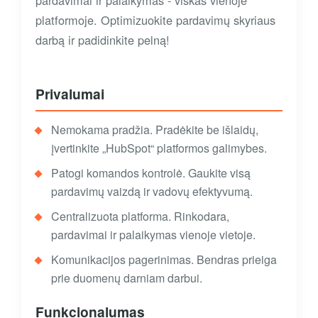
platformoje. Optimizuokite pardavimų skyriaus
darbą ir padidinkite pelną!
Privalumai
Nemokama pradžia. Pradėkite be išlaidų,
įvertinkite „HubSpot“ platformos galimybes.
Patogi komandos kontrolė. Gaukite visą
pardavimų vaizdą ir vadovų efektyvumą.
Centralizuota platforma. Rinkodara,
pardavimai ir palaikymas vienoje vietoje.
Komunikacijos pagerinimas. Bendras prieiga
prie duomenų darniam darbui.
Funkcionalumas