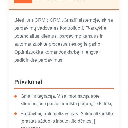
„NetHunt CRM“: CRM „Gmail“ sistemoje, skirta
pardavimų vadovams kontroliuoti. Tvarkykite
potencialius klientus, pardavimo kanalus ir
automatizuokite procesus tiesiog iš pašto.
Optimizuokite komandos darbą ir lengvai
padidinkite pardavimus!
Privalumai
Gmail integracija. Visa informacija apie
klientus jūsų pašte, nereikia perjungti skirtukų.
Pardavimų automatizavimas. Automatizuokite
įprastas užduotis ir sutelkite dėmesį į