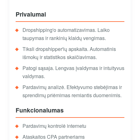
Privalumai
Dropshipping'o automatizavimas. Laiko
taupymas ir rankinių klaidų vengimas.
Tiksli dropshipper'ių apskaita. Automatinis
išmokų ir statistikos skaičiavimas.
Patogi sąsaja. Lengvas įvaldymas ir intuityvus
valdymas.
Pardavimų analizė. Efektyvumo stebėjimas ir
sprendimų priėmimas remiantis duomenimis.
Funkcionalumas
Pardavimų kontrolė internetu
Ataskaitos CPA partneriams