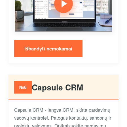
Išbandyti nemokamai
Capsule CRM
№6
Capsule CRM - lengva CRM, skirta pardavimų
vadovų kontrolei. Patogus kontaktų, sandorių ir
projektų valdymas. Optimizuokite pardavimų