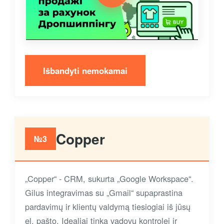
Išbandyti nemokamai
Copper
№3
„Copper“ - CRM, sukurta „Google Workspace“.
Gilus integravimas su „Gmail“ supaprastina
pardavimų ir klientų valdymą tiesiogiai iš jūsų
el. pašto. Idealiai tinka vadovų kontrolei ir