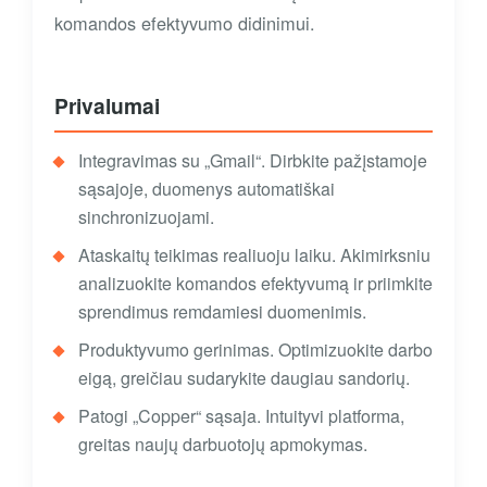
komandos efektyvumo didinimui.
Privalumai
Integravimas su „Gmail“. Dirbkite pažįstamoje
sąsajoje, duomenys automatiškai
sinchronizuojami.
Ataskaitų teikimas realiuoju laiku. Akimirksniu
analizuokite komandos efektyvumą ir priimkite
sprendimus remdamiesi duomenimis.
Produktyvumo gerinimas. Optimizuokite darbo
eigą, greičiau sudarykite daugiau sandorių.
Patogi „Copper“ sąsaja. Intuityvi platforma,
greitas naujų darbuotojų apmokymas.