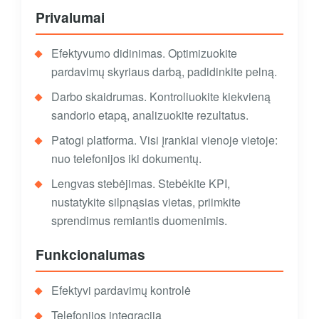
Privalumai
Efektyvumo didinimas. Optimizuokite
pardavimų skyriaus darbą, padidinkite pelną.
Darbo skaidrumas. Kontroliuokite kiekvieną
sandorio etapą, analizuokite rezultatus.
Patogi platforma. Visi įrankiai vienoje vietoje:
nuo telefonijos iki dokumentų.
Lengvas stebėjimas. Stebėkite KPI,
nustatykite silpnąsias vietas, priimkite
sprendimus remiantis duomenimis.
Funkcionalumas
Efektyvi pardavimų kontrolė
Telefonijos integracija