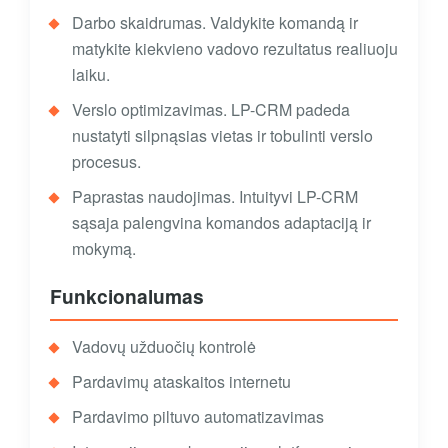
Darbo skaidrumas. Valdykite komandą ir
matykite kiekvieno vadovo rezultatus realiuoju
laiku.
Verslo optimizavimas. LP-CRM padeda
nustatyti silpnąsias vietas ir tobulinti verslo
procesus.
Paprastas naudojimas. Intuityvi LP-CRM
sąsaja palengvina komandos adaptaciją ir
mokymą.
Funkcionalumas
Vadovų užduočių kontrolė
Pardavimų ataskaitos internetu
Pardavimo piltuvo automatizavimas