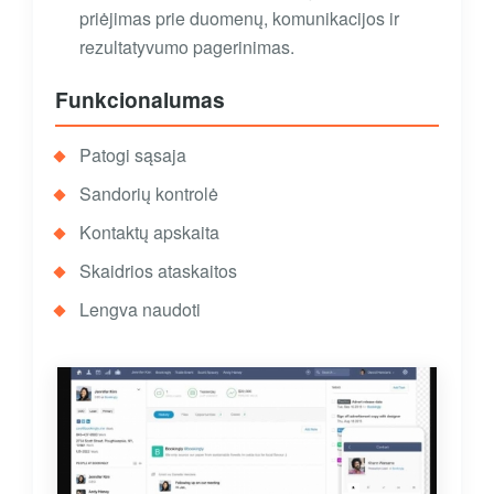
priėjimas prie duomenų, komunikacijos ir
rezultatyvumo pagerinimas.
Funkcionalumas
Patogi sąsaja
Sandorių kontrolė
Kontaktų apskaita
Skaidrios ataskaitos
Lengva naudoti