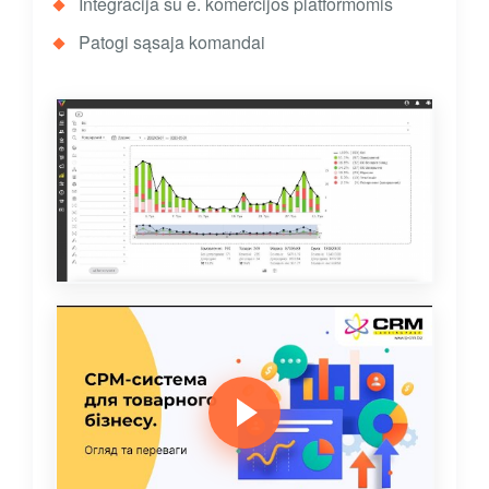
Integracija su e. komercijos platformomis
Patogi sąsaja komandai