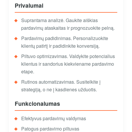
Privalumai
Suprantama analizė. Gaukite aiškias
pardavimų ataskaitas ir prognozuokite pelną.
Pardavimų padidinimas. Personalizuokite
klientų patirtį ir padidinkite konversiją.
Piltuvo optimizavimas. Valdykite potencialius
klientus ir sandorius kiekviename pardavimo
etape.
Rutinos automatizavimas. Susitelkite į
strategiją, o ne į kasdienes užduotis.
Funkcionalumas
Efektyvus pardavimų valdymas
Patogus pardavimo piltuvas