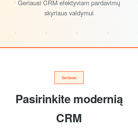
Geriausi CRM efektyviam pardavimų
skyriaus valdymui
Geriausi
Pasirinkite modernią
CRM