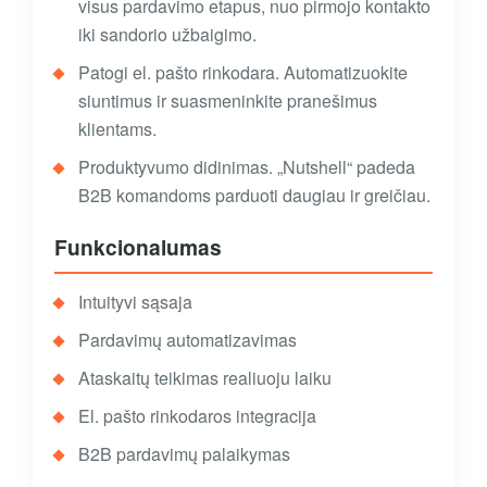
visus pardavimo etapus, nuo pirmojo kontakto
iki sandorio užbaigimo.
Patogi el. pašto rinkodara. Automatizuokite
siuntimus ir suasmeninkite pranešimus
klientams.
Produktyvumo didinimas. „Nutshell“ padeda
B2B komandoms parduoti daugiau ir greičiau.
Funkcionalumas
Intuityvi sąsaja
Pardavimų automatizavimas
Ataskaitų teikimas realiuoju laiku
El. pašto rinkodaros integracija
B2B pardavimų palaikymas