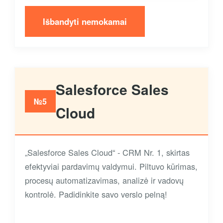
Išbandyti nemokamai
Salesforce Sales
№5
Cloud
„Salesforce Sales Cloud“ - CRM Nr. 1, skirtas
efektyviai pardavimų valdymui. Piltuvo kūrimas,
procesų automatizavimas, analizė ir vadovų
kontrolė. Padidinkite savo verslo pelną!