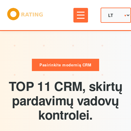
Pasirinkite modernią CRM
TOP 11 CRM, skirtų
pardavimų vadovų
kontrolei.