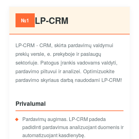
LP-CRM
№1
LP-CRM - CRM, skirta pardavimų valdymui
prekių versle, e. prekyboje ir paslaugų
sektoriuje. Patogus įrankis vadovams valdyti,
pardavimo piltuvui ir analizei. Optimizuokite
pardavimo skyriaus darbą naudodami LP-CRM!
Privalumai
Pardavimų augimas. LP-CRM padeda
padidinti pardavimus analizuojant duomenis ir
automatizuojant kasdienybę.