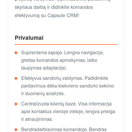
skyriaus darbą ir didinkite komandos
efektyvumą su Capsule CRM!
Privalumai
Suprantama sąsaja. Lengva navigacija,
greitas komandos apmokymas, laiko
taupymas adaptacijai.
Efektyvus sandorių valdymas. Padidinkite
pardavimus dėka kiekvieno sandorio sekimo
ir duomenų analizės.
Centralizuota klientų bazė. Visa informacija
apie kontaktus vienoje vietoje, lengva prieiga
ir atnaujinimas.
Bendradarbiavimas komandoje. Bendras