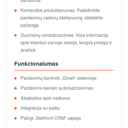
sandorius.
Komandos produktyvumas. Padidinkite
pardavimų vadovų efektyvumą, stebėkite
pažangą.
Duomenų centralizavimas. Visa informacija
apie klientus vienoje vietoje, lengva prieiga ir
analizė.
Funkcionalumas
Pardavimų kontrolė „Gmail“ sistemoje
Pardavimo kanalo automatizavimas
Ataskaitos apie vadovus
Integracija su paštu
Patogi „NetHunt CRM“ sąsaja