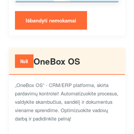
Išbandyti nemokamai
OneBox OS
№8
„OneBox OS“ - CRM/ERP platforma, skirta
pardavimų kontrolei! Automatizuokite procesus,
valdykite skambučius, sandėlį ir dokumentus
viename sprendime. Optimizuokite vadovų
darbą ir padidinkite pelną!