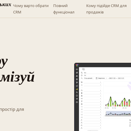
ьких
Чому варто обрати
Повний
Кому підійде CRM для
CRM
функціонал
продажів
ру
мізуй
простір для