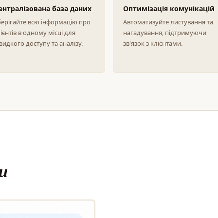
ентралізована база даних
Оптимізація комунікацій
ерігайте всю інформацію про
Автоматизуйте листування та
ієнтів в одному місці для
нагадування, підтримуючи
идкого доступу та аналізу.
зв'язок з клієнтами.
и