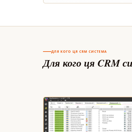
ДЛЯ КОГО ЦЯ CRM СИСТЕМА
Для кого ця CRM с