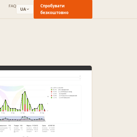
FAQ
Спробувати
UA
безкоштовно