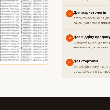
Для маркетологів
Автоматизуйте збір лідів
покращуйте маркетингові
Для відділу продаж
Швидкий доступ до інформ
автоматизація рутинних 
Для стартапів
Організуйте комунікації 
масштабування без проб