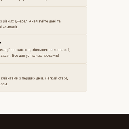
 з різних джерел. Аналізуйте дані та
 кампанії.
у
ації про клієнтів, збільшення конверсії,
задач. Все для успішних продажів!
з клієнтами з перших днів. Легкий старт,
лем.