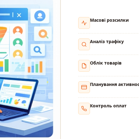
Масові розсилки
Аналіз трафіку
Облік товарів
Планування активно
Контроль оплат