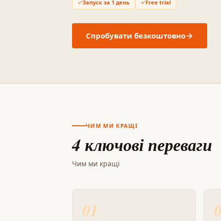
Запуск за 1 день
Free trial
Спробувати безкоштовно
ЧИМ МИ КРАЩІ
4 ключові переваги
Чим ми кращі
01