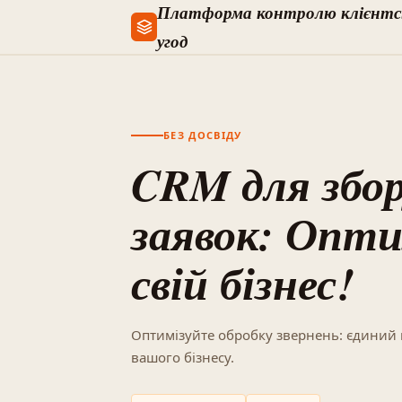
Платформа контролю клієнтс
угод
БЕЗ ДОСВІДУ
CRM для збо
заявок: Опти
свій бізнес!
Оптимізуйте обробку звернень: єдиний 
вашого бізнесу.