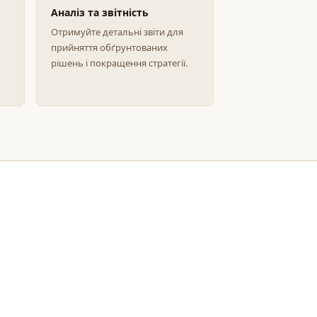
Аналіз та звітність
Отримуйте детальні звіти для
прийняття обґрунтованих
рішень і покращення стратегії.