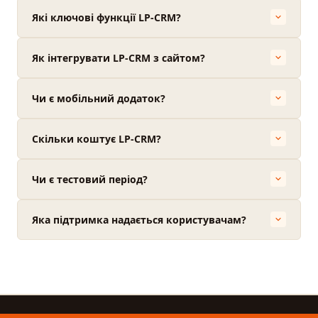
Які ключові функції LP-CRM?
Як інтегрувати LP-CRM з сайтом?
Чи є мобільний додаток?
Скільки коштує LP-CRM?
Чи є тестовий період?
Яка підтримка надається користувачам?