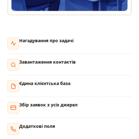
Нагадування про задачі
Завантаження контактів
Єдина клієнтська база
Збір заявок з усіх джерел
Додаткові поля