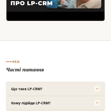
FAQ
Часті питання
Що таке LP-CRM?
Кому підійде LP-CRM?