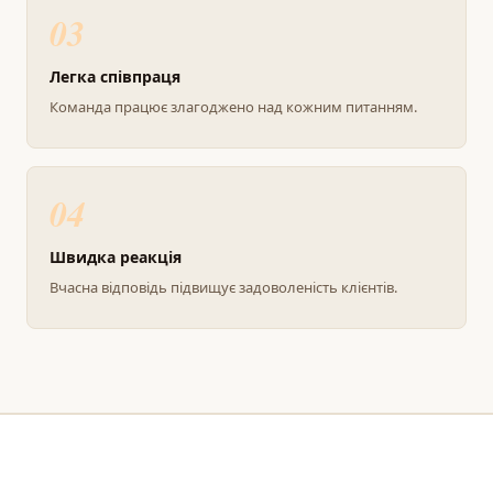
03
Легка співпраця
Команда працює злагоджено над кожним питанням.
04
Швидка реакція
Вчасна відповідь підвищує задоволеність клієнтів.