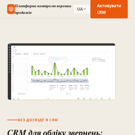
Платформа контролю воронки
Активувати
UA
продажів
CRM
БЕЗ ДОСВІДУ В CRM
CRM для обліку звернень: