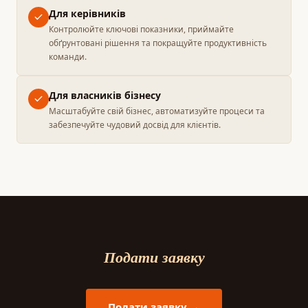
Для керівників
Контролюйте ключові показники, приймайте
обґрунтовані рішення та покращуйте продуктивність
команди.
Для власників бізнесу
Масштабуйте свій бізнес, автоматизуйте процеси та
забезпечуйте чудовий досвід для клієнтів.
Подати заявку
Подати заявку →