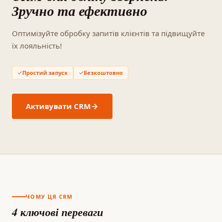
Зручно та ефективно
Оптимізуйте обробку запитів клієнтів та підвищуйте
їх лояльність!
Простий запуск
Безкоштовно
Активувати CRM
ЧОМУ ЦЯ CRM
4 ключові переваги