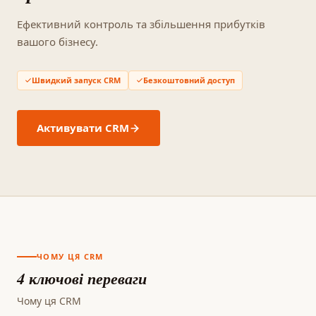
Ефективний контроль та збільшення прибутків
вашого бізнесу.
Швидкий запуск CRM
Безкоштовний доступ
Активувати CRM
ЧОМУ ЦЯ CRM
4 ключові переваги
Чому ця CRM