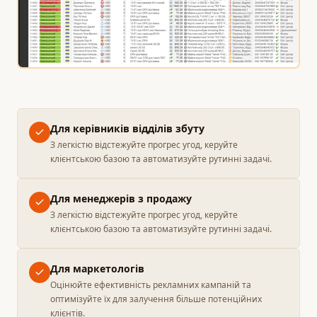
Для керівників відділів збуту
З легкістю відстежуйте прогрес угод, керуйте
клієнтською базою та автоматизуйте рутинні задачі.
Для менеджерів з продажу
З легкістю відстежуйте прогрес угод, керуйте
клієнтською базою та автоматизуйте рутинні задачі.
Для маркетологів
Оцінюйте ефективність рекламних кампаній та
оптимізуйте їх для залучення більше потенційних
клієнтів.