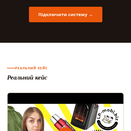
Підключити систему →
РЕАЛЬНИЙ КЕЙС
Реальний кейс