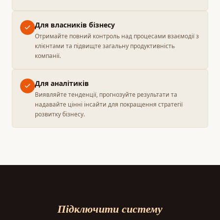
Для власників бізнесу
Отримайте повний контроль над процесами взаємодії з
клієнтами та підвищте загальну продуктивність
компанії.
Для аналітиків
Виявляйте тенденції, прогнозуйте результати та
надавайте цінні інсайти для покращення стратегії
розвитку бізнесу.
Підключити систему