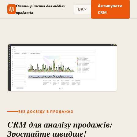
Онлайн рішення для відділу
Активувати
UA
продажів
CRM
БЕЗ ДОСВІДУ В ПРОДАЖАХ
CRM для аналізу продажів:
Зростайте швидше!