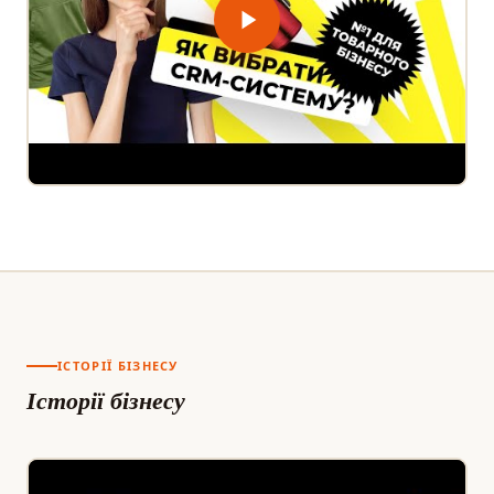
ІСТОРІЇ БІЗНЕСУ
Історії бізнесу