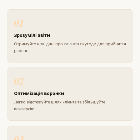
01
Зрозумілі звіти
Отримуйте чіткі дані про клієнтів та угоди для прийняття
рішень.
02
Оптимізація воронки
Легко відстежуйте шлях клієнта та збільшуйте
конверсію.
03