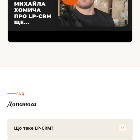
FAQ
Допомога
Що таке LP-CRM?