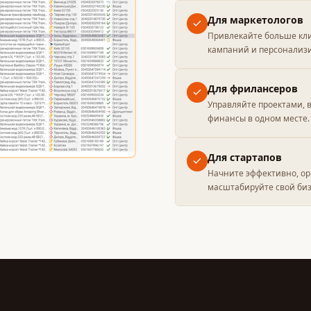
Для маркетологов
Привлекайте больше кл
кампаний и персонализ
Для фрилансеров
Управляйте проектами, 
финансы в одном месте.
Для стартапов
Начните эффективно, ор
масштабируйте свой биз