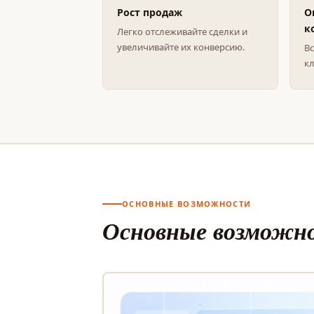
Рост продаж
О
к
Легко отслеживайте сделки и
увеличивайте их конверсию.
Вс
кл
ОСНОВНЫЕ ВОЗМОЖНОСТИ
Основные возможн