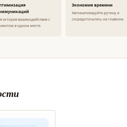
птимизация
Экономия времени
оммуникаций
Автоматизируйте рутину и
сосредоточьтесь на главном.
я история взаимодействия с
иентом в одном месте.
ости