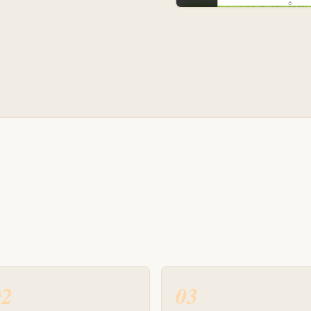
02
03