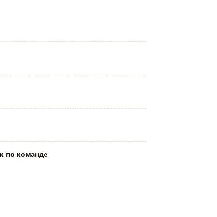
к по команде