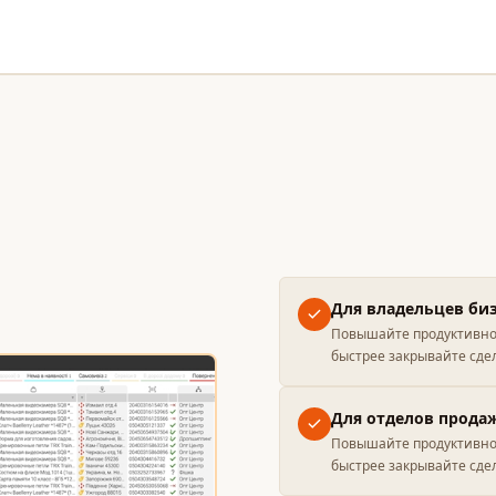
Для владельцев би
Повышайте продуктивнос
быстрее закрывайте сде
Для отделов прода
Повышайте продуктивнос
быстрее закрывайте сде